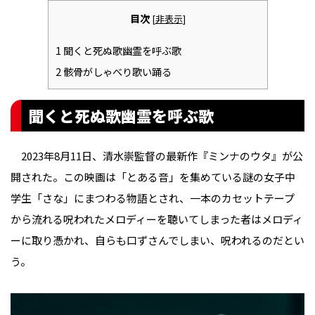
目次
[
非表示
]
1
聞くと死ぬ歌幽霊を呼ぶ歌
2
骸骨がしゃべり歌い踊る
聞くと死ぬ歌幽霊を呼ぶ歌
2023年8月11日、清水崇監督の最新作『ミンナのウタ』が公
開された。この映画は「とある音」を集めている謎の女子中
学生「さな」にまつわる物語とされ、一本のカセットテープ
から流れる呪われたメロディーを聴いてしまった者はメロディ
ーに取り憑かれ、自らも口ずさんでしまい、呪われるのだとい
う。