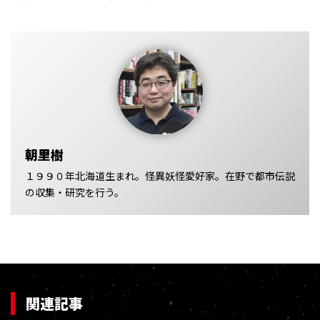
朝里樹
１９９０年北海道生まれ。怪異妖怪愛好家。在野で都市伝説
の収集・研究を行う。
関連記事