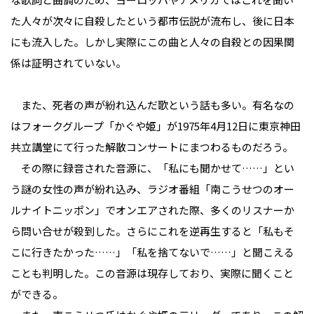
た人々が次々に自殺したという都市伝説が流布し、後に日本
にも流入した。しかし実際にこの曲と人々の自殺との因果関
係は証明されていない。
また、死者の声が紛れ込んだ歌という話も多い。有名なの
はフォークグループ「かぐや姫」が1975年4月12日に東京神田
共立講堂にて行った解散コンサートにまつわるものだろう。
その際に録音された音源に、「私にも聞かせて……」とい
う謎の女性の声が紛れ込み、ラジオ番組「南こうせつのオー
ルナイトニッポン」でオンエアされた際、多くのリスナーか
ら問い合せが殺到した。さらにこれを逆再生すると「私もそ
こに行きたかった……」「私を捨てないで……」と聞こえる
ことも判明した。この音源は現存しており、実際に聞くこと
ができる。