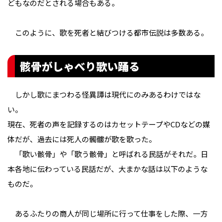
どもなのだとされる場合もある。
このように、歌を死者と結びつける都市伝説は多数ある。
骸骨がしゃべり歌い踊る
しかし歌にまつわる怪異譚は現代にのみあるわけではな
い。
現在、死者の声を記録するのはカセットテープやCDなどの媒
体だが、過去には死人の髑髏が歌を歌った。
「歌い骸骨」や「歌う骸骨」と呼ばれる民話がそれだ。日
本各地に伝わっている民話だが、大まかな話は以下のような
ものだ。
あるふたりの商人が同じ場所に行って仕事をした際、一方