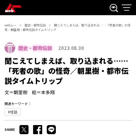
webムー
歴史・都市伝説
聞こえてしまえば、取り込まれる……「死者の歌」の怪
奇／朝里樹・都市伝説タイムトリップ
歴史・都市伝説
2023.08.30
聞こえてしまえば、取り込まれる……
「死者の歌」の怪奇／朝里樹・都市伝
説タイムトリップ
文＝朝里樹 絵＝本多翔
関連キーワード：
怪談