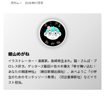
月刊ムー 2026年07月号
蛸山めがね
イラストレーター・漫画家。長崎県生まれ。猫・さんぽ・プ
ロレス好き。ゲッターズ飯田×佐々木優太『幸せ舞い込む！
あなたの開運神社』（朝日新聞出版社）、あべようこ『小学
生のためのモンテッソーリ教育』（河出書房新社）などイラ
スト担当。