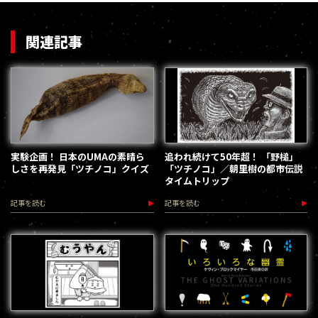
関連記事
実験企画！ 日本のUMAの素晴ら
追われ続けて50年超！ 「野槌」
しさを再発見「ツチノコ」クイズ
「ツチノコ」／朝里樹の都市伝説
タイムトリップ
記事を読む
記事を読む