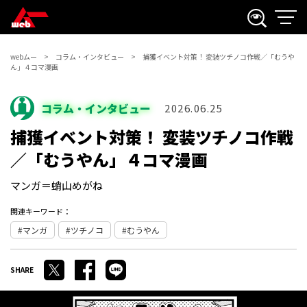
webムー
コラム・インタビュー
捕獲イベント対策！ 変装ツチノコ作戦／「むうや
ん」４コマ漫画
コラム・インタビュー
2026.06.25
捕獲イベント対策！ 変装ツチノコ作戦
／「むうやん」４コマ漫画
マンガ＝蛸山めがね
関連キーワード：
マンガ
ツチノコ
むうやん