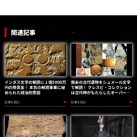
関連記事
インダス文字の解読に１億5000万
南米の古代遺物をシュメール文字
円の懸賞金！ 本気の解読事業に秘
で解読！ クレスピ・コレクション
められた政治的意図
は古代神がもたらしたオーパーツ
なのか？
記事を読む
記事を読む