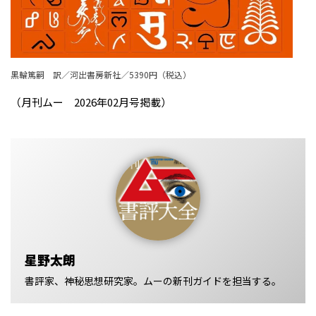
黒輪篤嗣 訳／河出書房新社／5390円（税込）
（月刊ムー 2026年02月号掲載）
星野太朗
書評家、神秘思想研究家。ムーの新刊ガイドを担当する。