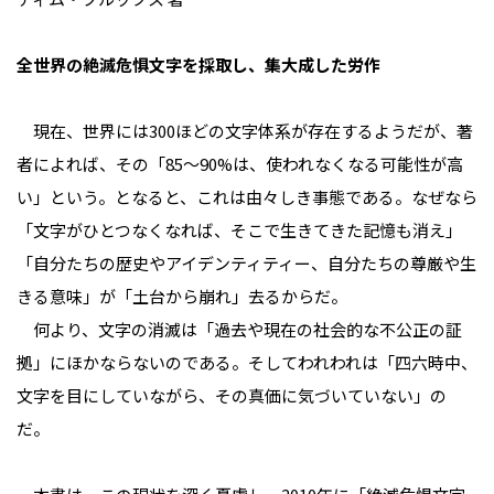
全世界の絶滅危惧文字を採取し、集大成した労作
現在、世界には300ほどの文字体系が存在するようだが、著
者によれば、その「85～90%は、使われなくなる可能性が高
い」という。となると、これは由々しき事態である。なぜなら
「文字がひとつなくなれば、そこで生きてきた記憶も消え」
「自分たちの歴史やアイデンティティー、自分たちの尊厳や生
きる意味」が「土台から崩れ」去るからだ。
何より、文字の消滅は「過去や現在の社会的な不公正の証
拠」にほかならないのである。そしてわれわれは「四六時中、
文字を目にしていながら、その真価に気づいていない」の
だ。