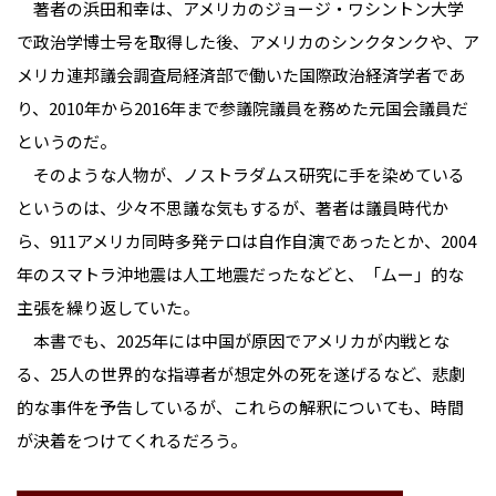
著者の浜田和幸は、アメリカのジョージ・ワシントン大学
で政治学博士号を取得した後、アメリカのシンクタンクや、ア
メリカ連邦議会調査局経済部で働いた国際政治経済学者であ
り、2010年から2016年まで参議院議員を務めた元国会議員だ
というのだ。
そのような人物が、ノストラダムス研究に手を染めている
というのは、少々不思議な気もするが、著者は議員時代か
ら、911アメリカ同時多発テロは自作自演であったとか、2004
年のスマトラ沖地震は人工地震だったなどと、「ムー」的な
主張を繰り返していた。
本書でも、2025年には中国が原因でアメリカが内戦とな
る、25人の世界的な指導者が想定外の死を遂げるなど、悲劇
的な事件を予告しているが、これらの解釈についても、時間
が決着をつけてくれるだろう。