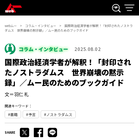
webムー
コラム・インタビュー
国際政治経済学者が解釈！「封印されたノストラ
ダムス 世界崩壊の黙示録」／ムー民のためのブックガイド
コラム・インタビュー
2025.08.02
国際政治経済学者が解釈！「封印され
たノストラダムス 世界崩壊の黙示
録」／ムー民のためのブックガイド
文＝羽仁 礼
関連キーワード：
書籍
予言
ノストラダムス