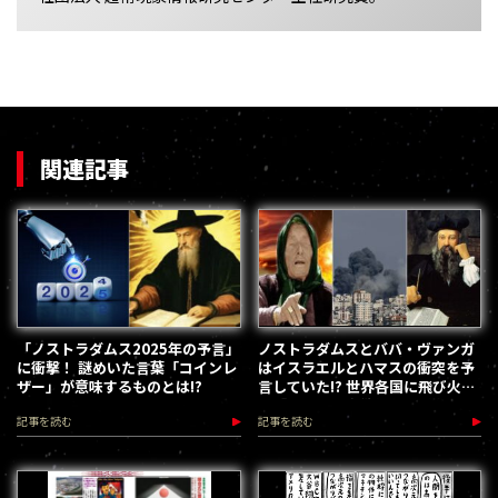
関連記事
「ノストラダムス2025年の予言」
ノストラダムスとババ・ヴァンガ
に衝撃！ 謎めいた言葉「コインレ
はイスラエルとハマスの衝突を予
ザー」が意味するものとは!?
言していた!? 世界各国に飛び火す
る「イスラム大戦争」の懸念
記事を読む
記事を読む