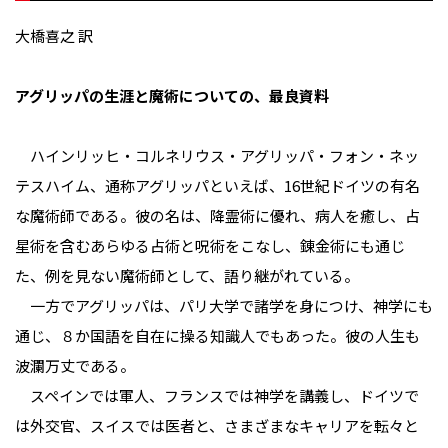
大橋喜之 訳
アグリッパの生涯と魔術についての、最良資料
ハインリッヒ・コルネリウス・アグリッパ・フォン・ネッ
テスハイム、通称アグリッパといえば、16世紀ドイツの有名
な魔術師である。彼の名は、降霊術に優れ、病人を癒し、占
星術を含むあらゆる占術と呪術をこなし、錬金術にも通じ
た、例を見ない魔術師として、語り継がれている。
一方でアグリッパは、パリ大学で諸学を身につけ、神学にも
通じ、８か国語を自在に操る知識人でもあった。彼の人生も
波瀾万丈である。
スペインでは軍人、フランスでは神学を講義し、ドイツで
は外交官、スイスでは医者と、さまざまなキャリアを転々と