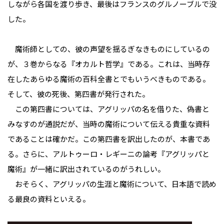
しながら各国を渡り歩き、最後はフランスのグルノーブルで没
した。
魔術師としての、彼の声望を揺るぎなきものにしているの
が、３巻からなる『オカルト哲学』である。これは、当時存
在したあらゆる魔術の百科全書とでもいうべきものである。
そして、彼の死後、第四書が発行された。
この第四書については、アグリッパの名を借りた、偽書と
みなすのが通説だが、当時の魔術について伝える貴重な資料
であることは確かだ。この第四書を訳出したのが、本書であ
る。さらに、アルトゥーロ・レギーニの論考『アグリッパと
魔術』が一緒に訳出されているのがうれしい。
おそらく、アグリッパの生涯と魔術について、日本語で読め
る最良の資料といえる。