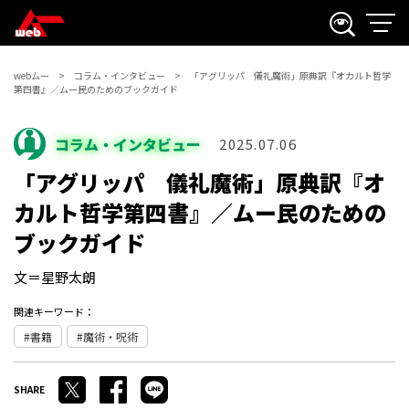
webムー
コラム・インタビュー
「アグリッパ 儀礼魔術」原典訳『オカルト哲学
第四書』／ムー民のためのブックガイド
コラム・インタビュー
2025.07.06
「アグリッパ 儀礼魔術」原典訳『オ
カルト哲学第四書』／ムー民のための
ブックガイド
文＝星野太朗
関連キーワード：
書籍
魔術・呪術