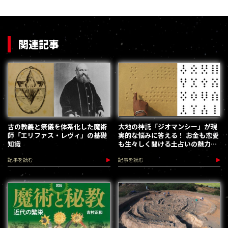
関連記事
古の教義と祭儀を体系化した魔術
大地の神託「ジオマンシー」が現
師「エリファス・レヴィ」の基礎
実的な悩みに答える！ お金も恋愛
知識
も生々しく聞ける土占いの魅力／
高橋桐矢
記事を読む
記事を読む