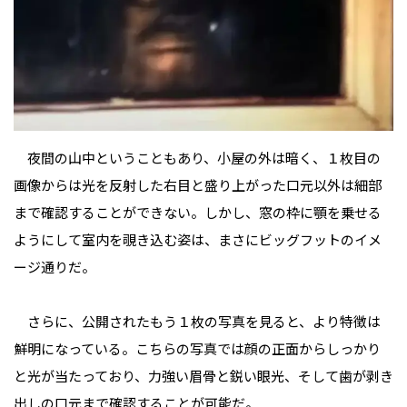
夜間の山中ということもあり、小屋の外は暗く、１枚目の
画像からは光を反射した右目と盛り上がった口元以外は細部
まで確認することができない。しかし、窓の枠に顎を乗せる
ようにして室内を覗き込む姿は、まさにビッグフットのイメ
ージ通りだ。
さらに、公開されたもう１枚の写真を見ると、より特徴は
鮮明になっている。こちらの写真では顔の正面からしっかり
と光が当たっており、力強い眉骨と鋭い眼光、そして歯が剥き
出しの口元まで確認することが可能だ。