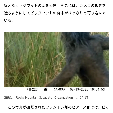
捉えたビッグフットの姿を公開。そこには、
カメラの視界を
遮るようにしてビッグフットの背中がはっきりと写り込んで
いる
。
画像は「
Rocky Mountain Sasquatch Organization
」より引用
この写真が撮影されたワシントン州のピアース郡では、ビッ