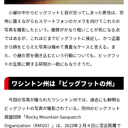
小屋の中からビッグフットと目が合ってしまった男性は、恐
怖に震えながらもスマートフォンのカメラを向けてこれらの
写真を撮影したという。画質がかなり粗いことが気になる点
ではあるが、これほどまでビッグフットに接近し、かつ正面
から顔をとらえた写真は極めて貴重なケースと言える。ま
た、小屋の窓を覗き込むという行動についても、ビッグフッ
トの生態に関する研究の一助にもなりそうだ。
ワシントン州は「ビッグフットの州」
今回の写真が撮られたワシントン州では、過去にも鮮明な
ビッグフットの写真が撮影されている。同州のビッグフット
調査団体「Rocky Mountain Sasquatch
Organization（RMSO）」は、2023年２月４日に至近距離で