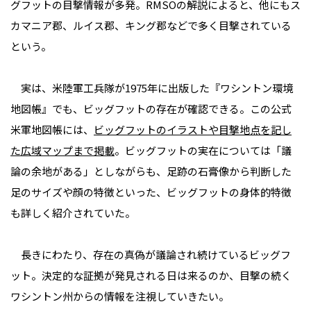
グフットの目撃情報が多発。RMSOの解説によると、他にもス
カマニア郡、ルイス郡、キング郡などで多く目撃されている
という。
実は、米陸軍工兵隊が1975年に出版した『ワシントン環境
地図帳』でも、ビッグフットの存在が確認できる。この公式
米軍地図帳には、
ビッグフットのイラストや目撃地点を記し
た広域マップまで掲載
。ビッグフットの実在については「議
論の余地がある」としながらも、足跡の石膏像から判断した
足のサイズや顔の特徴といった、ビッグフットの身体的特徴
も詳しく紹介されていた。
長きにわたり、存在の真偽が議論され続けているビッグフ
ット。決定的な証拠が発見される日は来るのか、目撃の続く
ワシントン州からの情報を注視していきたい。