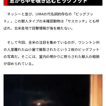
窓から中を覗き込むビッグフット
ネッシーと並び、UMAの代名詞的存在の「ビッグフッ
ト」。この獣人タイプの未確認動物は「サスカッチ」とも呼
ばれ、北米各地で目撃情報が後を絶たない。
そして今回、全米の注目を集めているのが、ワシントン州
の人里離れた山小屋で撮影されたという２枚のビッグフット
の写真だ。そこには、室内の明かりに照らされた獣人の相貌
が収められている。