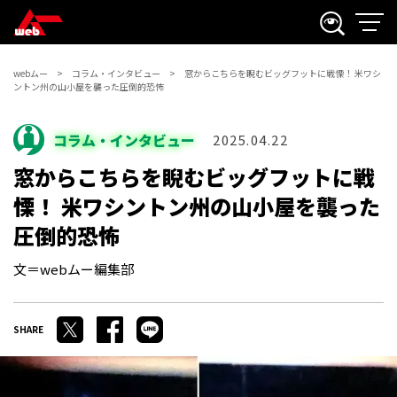
webムー
コラム・インタビュー
窓からこちらを睨むビッグフットに戦慄！ 米ワシ
ントン州の山小屋を襲った圧倒的恐怖
コラム・インタビュー
2025.04.22
窓からこちらを睨むビッグフットに戦
慄！ 米ワシントン州の山小屋を襲った
圧倒的恐怖
文＝webムー編集部