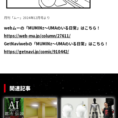
月刊「ムー」2024年12月号より
webムーの「MUMINz～UMAのいる日常」はこちら！
https://web-mu.jp/column/27611/
GetNaviwebの「MUMINz～UMAのいる日常」はこちら！
https://getnavi.jp/comic/910442/
関連記事