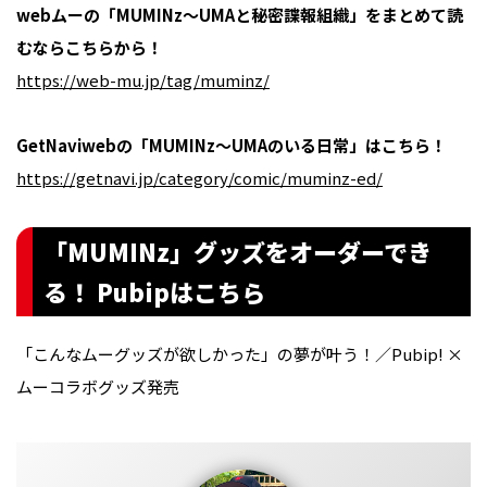
webムーの「MUMINz～UMAと秘密諜報組織」をまとめて読
むならこちらから！
https://web-mu.jp/tag/muminz/
GetNaviwebの「MUMINz～UMAのいる日常」はこちら！
https://getnavi.jp/category/comic/muminz-ed/
「MUMINz」グッズをオーダーでき
る！ Pubipはこちら
「こんなムーグッズが欲しかった」の夢が叶う！／Pubip! ×
ムーコラボグッズ発売