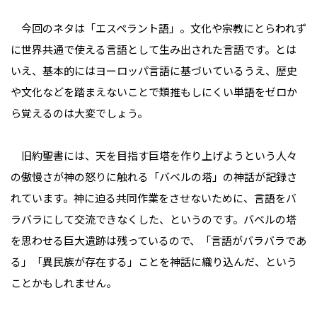
今回のネタは「エスペラント語」。文化や宗教にとらわれず
に世界共通で使える言語として生み出された言語です。とは
いえ、基本的にはヨーロッパ言語に基づいているうえ、歴史
や文化などを踏まえないことで類推もしにくい単語をゼロか
ら覚えるのは大変でしょう。
旧約聖書には、天を目指す巨塔を作り上げようという人々
の傲慢さが神の怒りに触れる「バベルの塔」の神話が記録さ
れています。神に迫る共同作業をさせないために、言語をバ
ラバラにして交流できなくした、というのです。バベルの塔
を思わせる巨大遺跡は残っているので、「言語がバラバラであ
る」「異民族が存在する」ことを神話に織り込んだ、という
ことかもしれません。