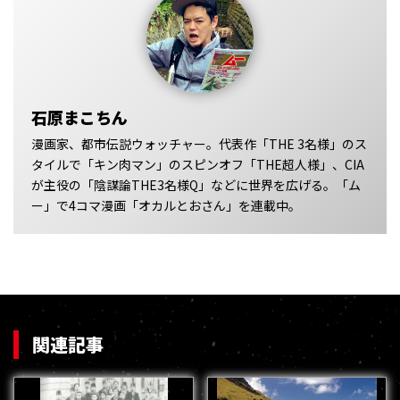
石原まこちん
漫画家、都市伝説ウォッチャー。代表作「THE 3名様」のス
タイルで「キン肉マン」のスピンオフ「THE超人様」、CIA
が主役の「陰謀論THE3名様Q」などに世界を広げる。「ム
ー」で4コマ漫画「オカルとおさん」を連載中。
関連記事