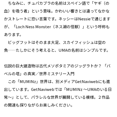
ちなみに、チュパカブラの名前はスペイン語で「ヤギ（の
血）を吸う者」という意味。かわいい響きとは違ってなかな
かストレートに恐い言葉です。ネッシーはNessieで通じます
が、「Loch Ness Monster（ネス湖の怪獣）」という呼称も
あります。
ビッグフットはそのまま大足、スカイフィッシュは空の
魚……たしかにそう考えると、UMAの名前はシンプルです。
伝説の巨大建造物は古代メソポタミアのジッグラトか？ 「バ
ベルの塔」の真実／世界ミステリー入門
この「MUMINz」世界は、別メディアGetNaviwebにも進
出しています。GetNaviwebでは「MUMINz ～UMAのいる日
常～」として、パラレルな世界が展開している模様。２作品
の関連も探りながらお楽しみください。