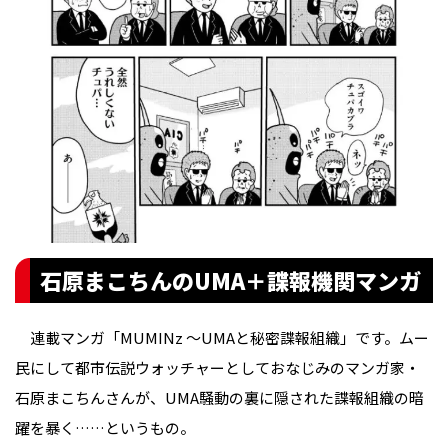
石原まこちんのUMA＋諜報機関マンガ
連載マンガ「MUMINz ～UMAと秘密諜報組織」です。ムー
民にして都市伝説ウォッチャーとしておなじみのマンガ家・
石原まこちんさんが、UMA騒動の裏に隠された諜報組織の暗
躍を暴く……というもの。