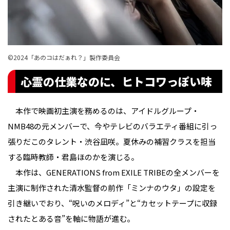
©︎2024「あのコはだぁれ？」製作委員会
心霊の仕業なのに、ヒトコワっぽい味
本作で映画初主演を務めるのは、アイドルグループ・
NMB48の元メンバーで、今やテレビのバラエティ番組に引っ
張りだこのタレント・渋谷凪咲。夏休みの補習クラスを担当
する臨時教師・君島ほのかを演じる。
本作は、GENERATIONS from EXILE TRIBEの全メンバーを
主演に制作された清水監督の前作「ミンナのウタ」の設定を
引き継いでおり、“呪いのメロディ”と“カセットテープに収録
されたとある音”を軸に物語が進む。