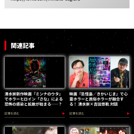
関連記事
清水崇新作映画『ミンナのウタ』
映画『忌怪島／きかいじま』で心
でホラーヒロイン「さな」による
霊ホラーと民俗ホラーが融合す
恐怖の感染と拡散が始まる……？
る！ 清水崇×吉田悠軌 対談
記事を読む
記事を読む