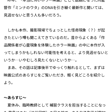
督作「ミンナのウタ」のDNAを引き継ぐ最新作と聞いては、
見逃せないと思う人も多いだろう。
しかも本作、撮影現場でちょっとした怪奇現象（？）が起
きたという噂も聞こえてきているのだ。昔からよくある「作
品関係者が心霊現象を体験したホラー映画」の中に本作が入
ってしまうかもしれない可能性を考えると、より見逃せないと
いうか…いやむしろ見たくないというか…。
まあ、その話は記事後半でゆっくり触れるとして、まずは
映画公式のあらすじをご覧いただき、軽く見どころを紹介し
よう。
〜あらすじ〜
夏休み、臨時教師として 補習クラスを担当することになっ