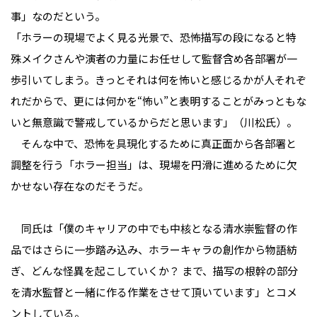
事」なのだという。
「ホラーの現場でよく見る光景で、恐怖描写の段になると特
殊メイクさんや演者の力量にお任せして監督含め各部署が一
歩引いてしまう。きっとそれは何を怖いと感じるかが人それぞ
れだからで、更には何かを“怖い”と表明することがみっともな
いと無意識で警戒しているからだと思います」（川松氏）。
そんな中で、恐怖を具現化するために真正面から各部署と
調整を行う「ホラー担当」は、現場を円滑に進めるために欠
かせない存在なのだそうだ。
同氏は「僕のキャリアの中でも中核となる清水崇監督の作
品ではさらに一歩踏み込み、ホラーキャラの創作から物語紡
ぎ、どんな怪異を起こしていくか？ まで、描写の根幹の部分
を清水監督と一緒に作る作業をさせて頂いています」とコメ
ントしている。