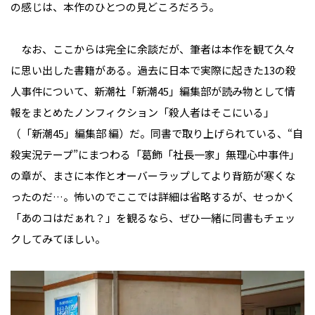
の感じは、本作のひとつの見どころだろう。
なお、ここからは完全に余談だが、筆者は本作を観て久々
に思い出した書籍がある。過去に日本で実際に起きた13の殺
人事件について、新潮社「新潮45」編集部が読み物として情
報をまとめたノンフィクション「殺人者はそこにいる」
（「新潮45」編集部 編）だ。同書で取り上げられている、“自
殺実況テープ”にまつわる「葛飾「社長一家」無理心中事件」
の章が、まさに本作とオーバーラップしてより背筋が寒くな
ったのだ…。怖いのでここでは詳細は省略するが、せっかく
「あのコはだぁれ？」を観るなら、ぜひ一緒に同書もチェッ
クしてみてほしい。