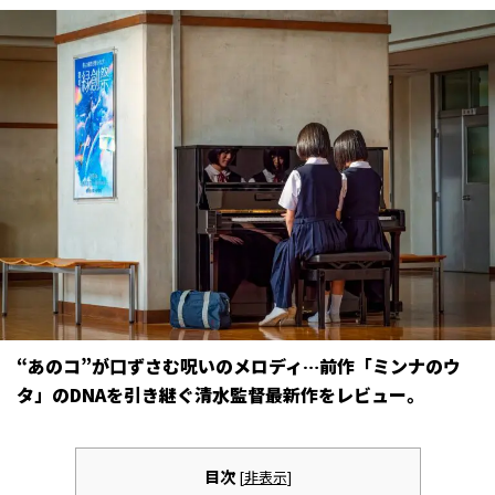
“あのコ”が口ずさむ呪いのメロディ…前作「ミンナのウ
タ」のDNAを引き継ぐ清水監督最新作をレビュー。
目次
[
非表示
]