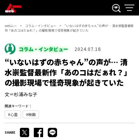
webムー
コラム・インタビュー
“いないはずの赤ちゃん”の声が… 清水崇監督最新
作「あのコはだぁれ？」の撮影現場で怪奇現象が起きていた
コラム・インタビュー
2024.07.18
“いないはずの赤ちゃん”の声が… 清
水崇監督最新作「あのコはだぁれ？」
の撮影現場で怪奇現象が起きていた
文＝杉浦みな子
関連キーワード：
心霊
映画