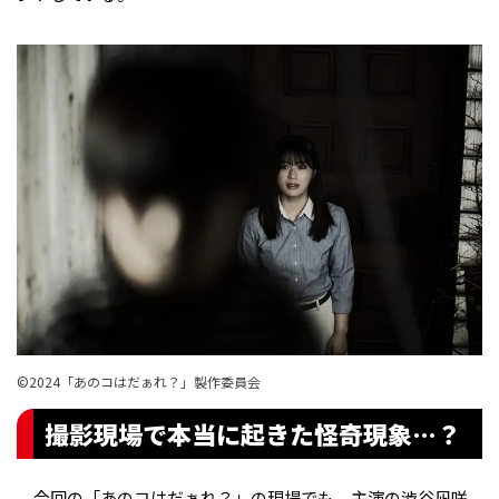
©︎2024「あのコはだぁれ？」製作委員会
撮影現場で本当に起きた怪奇現象…？
今回の「あのコはだぁれ？」の現場でも、主演の渋谷凪咲