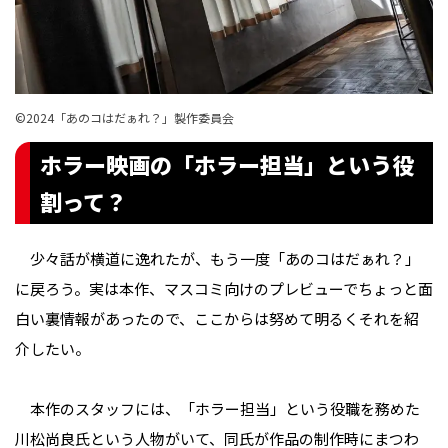
©︎2024「あのコはだぁれ？」製作委員会
ホラー映画の「ホラー担当」という役
割って？
少々話が横道に逸れたが、もう一度「あのコはだぁれ？」
に戻ろう。実は本作、マスコミ向けのプレビューでちょっと面
白い裏情報があったので、ここからは努めて明るくそれを紹
介したい。
本作のスタッフには、「ホラー担当」という役職を務めた
川松尚良氏という人物がいて、同氏が作品の制作時にまつわ