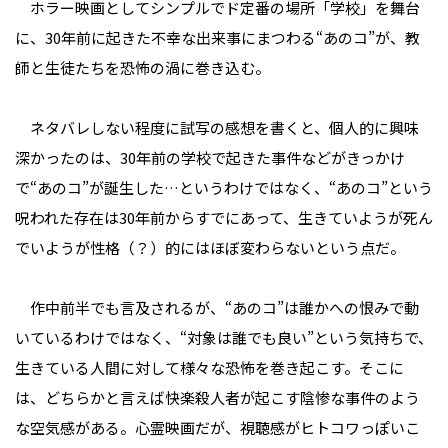
ホラー映画としてシンプルでド定番の場所「学校」を舞台
に、30年前に起きた不幸な出来事にまつわる“あのコ”が、教
師と生徒たちを恐怖の渦に巻き込む。
ネタバレしない程度に試写の感想を書くと、個人的に興味
深かったのは、30年前の学校で起きた事件などがきっかけ
で“あのコ”が誕生した…というわけではなく、“あのコ”という
呪われた存在は30年前からすでにあって、生きていようが死ん
でいようが性格（？）的にはほぼ変わらないという点だ。
作中前半でも言及されるが、“あのコ”は誰かへの恨みで動
いているわけではなく、“対象は誰でも良い”という気持ちで、
生きている人間に対して様々な恐怖を巻き起こす。そこに
は、どちらかと言えば快楽殺人者が起こす陰惨な事件のよう
な空気感がある。心霊映画だが、視聴感がヒトコワっぽいこ