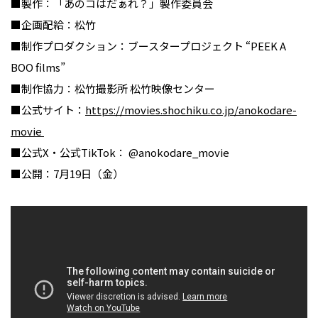
■製作：「あのコはだぁれ？」製作委員会
■企画配給：松竹
■制作プロダクション：ブースタープロジェクト “PEEK A
BOO films”
■制作協力：松竹撮影所 松竹映像センター
■公式サイト：
https://movies.shochiku.co.jp/anokodare-
movie
■公式X・公式TikTok： @anokodare_movie
■公開：7月19日（金）