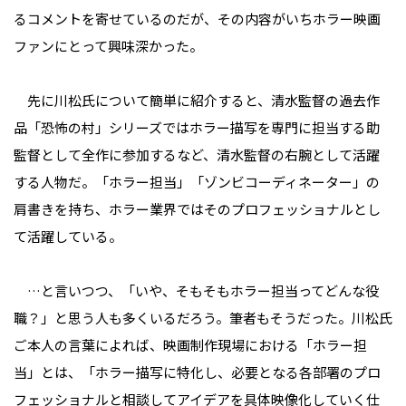
るコメントを寄せているのだが、その内容がいちホラー映画
ファンにとって興味深かった。
先に川松氏について簡単に紹介すると、清水監督の過去作
品「恐怖の村」シリーズではホラー描写を専門に担当する助
監督として全作に参加するなど、清水監督の右腕として活躍
する人物だ。「ホラー担当」「ゾンビコーディネーター」の
肩書きを持ち、ホラー業界ではそのプロフェッショナルとし
て活躍している。
…と言いつつ、「いや、そもそもホラー担当ってどんな役
職？」と思う人も多くいるだろう。筆者もそうだった。川松氏
ご本人の言葉によれば、映画制作現場における「ホラー担
当」とは、「ホラー描写に特化し、必要となる各部署のプロ
フェッショナルと相談してアイデアを具体映像化していく仕