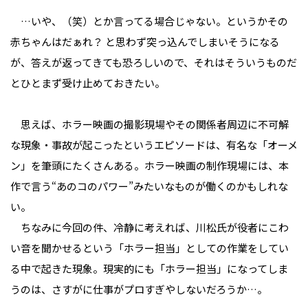
…いや、（笑）とか言ってる場合じゃない。というかその
赤ちゃんはだぁれ？ と思わず突っ込んでしまいそうになる
が、答えが返ってきても恐ろしいので、それはそういうものだ
とひとまず受け止めておきたい。
思えば、ホラー映画の撮影現場やその関係者周辺に不可解
な現象・事故が起こったというエピソードは、有名な「オーメ
ン」を筆頭にたくさんある。ホラー映画の制作現場には、本
作で言う“あのコのパワー”みたいなものが働くのかもしれな
い。
ちなみに今回の件、冷静に考えれば、川松氏が役者にこわ
い音を聞かせるという「ホラー担当」としての作業をしてい
る中で起きた現象。現実的にも「ホラー担当」になってしま
うのは、さすがに仕事がプロすぎやしないだろうか…。