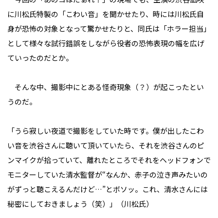
に川松氏特製の「こわい音」を聞かせたり、時には川松氏自
身が恐怖の対象となって驚かせたりと、同氏は「ホラー担当」
として様々な試行錯誤をしながら役者の恐怖表現の幅を広げ
ていったのだとか。
そんな中、撮影中にとある怪奇現象（？）が起こったとい
うのだ。
「うら寂しい夜道で撮影をしていた時です。僕が出したこわ
い音を渋谷さんに聴いて頂いていたら、それを渋谷さんのピ
ンマイクが拾っていて、離れたところでそれをヘッドフォンで
モニターしていた清水監督が“なんか、赤子の泣き声みたいの
がずっと聴こえるんだけど…”とボソッ。これ、清水さんには
秘密にしておきましょう（笑）」（川松氏）