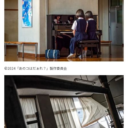
©︎2024「あのコはだぁれ？」製作委員会