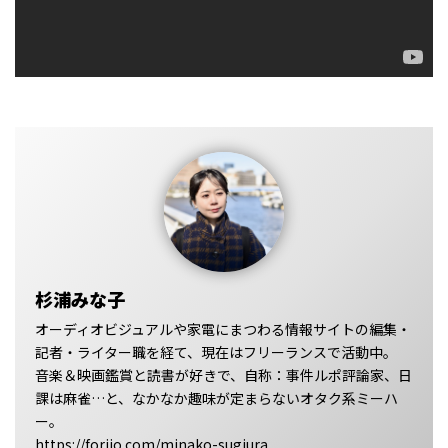
杉浦みな子
オーディオビジュアルや家電にまつわる情報サイトの編集・
記者・ライター職を経て、現在はフリーランスで活動中。
音楽＆映画鑑賞と読書が好きで、自称：事件ルポ評論家、日
課は麻雀…と、なかなか趣味が定まらないオタク系ミーハ
ー。
https://foriio.com/minako-sugiura