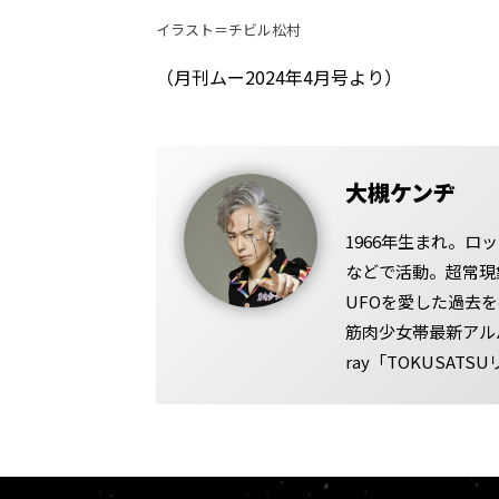
イラスト＝チビル松村
（月刊ムー2024年4月号より）
大槻ケンヂ
1966年生まれ。
などで活動。超常現
UFOを愛した過去
筋肉少女帯最新アル
ray「TOKUSAT