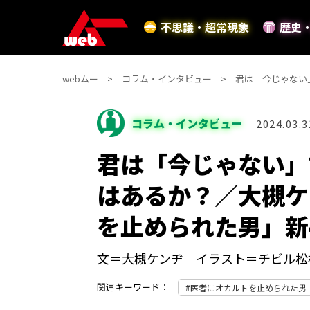
不思議・超常現象
歴史
webムー
コラム・インタビュー
君は「今じゃない
コラム・インタビュー
2024.03.3
君は「今じゃない」
はあるか？／大槻ケ
を止められた男」新4
文＝大槻ケンヂ イラスト＝チビル松
関連キーワード：
医者にオカルトを止められた男