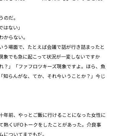
うのだ。
ではない」
わからない。
いう場面で、たとえば会議で話が行き詰まったと
現象でも急に起こって状況が一変しないですか
れ？」「ファフロツキーズ現象ですよ。ほら、魚
知らんがな、てか、それ今いうことか？」――今じ
十年前、やっとご飯に行けることになった女性に
て熱くUFOトークをしたことがあった。介良事
ムについてまでもだ。