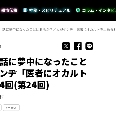
・都市伝説
神秘・スピリチュアル
コラム・インタビ
」話に夢中になったことはあるか？／大槻ケンヂ「医者にオカルトを止められた男
1
話に夢中になったこと
ンヂ「医者にオカルト
回(第24回)
村
宇宙人