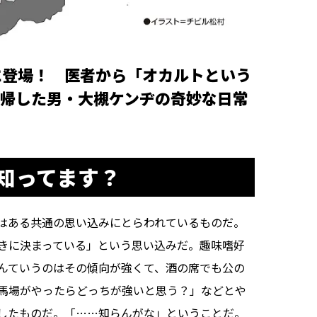
に登場！ 医者から「オカルトという
帰した男・大槻ケンヂの奇妙な日常
知ってます？
はある共通の思い込みにとらわれているものだ。
きに決まっている」という思い込みだ。趣味嗜好
んていうのはその傾向が強くて、酒の席でも公の
馬場がやったらどっちが強いと思う？」などとや
したものだ。「……知らんがな」ということだ。