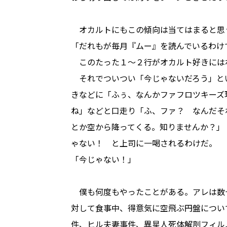
オカルトにもこの傾向は当てはまると思
「だれもが毎月『ムー』を読んでいるわけ
このたった１～２行がオカルト好きには
それでついつい「今じゃないだろう」と
きなどに「ふぅ、なんかファフロツキーズ
ね」などと口走り「ふ、ファ？ なんだそ
とか空から降ってくる。知りませんか？」「
ゃない！ と上司に一喝されるわけだ。
「今じゃない！」
僕も何度もやったことがある。アレは数
対して食事中、得意気に空飛ぶ円盤につい
件、ヒル夫妻事件、異星人死体解剖フィル