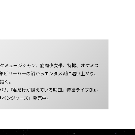
ロックミュージシャン、筋肉少女帯、特撮、オケミス
象ビリーバーの沼からエンタメ派に這い上がり、
を抱く。
バム『君だけが憶えている映画』特撮ライブBlu-
SUリベンジャーズ」発売中。