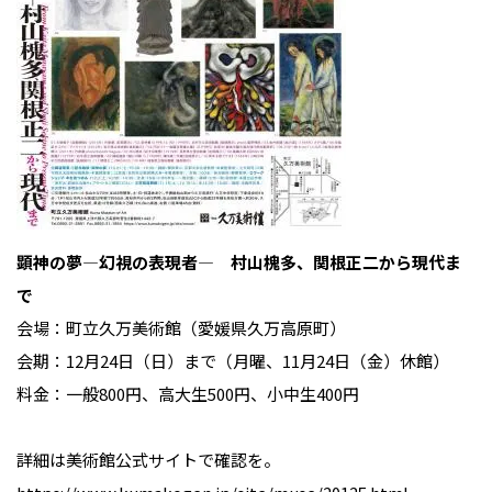
顕神の夢―幻視の表現者― 村山槐多、関根正二から現代ま
で
会場：町立久万美術館（愛媛県久万高原町）
会期：12月24日（日）まで（月曜、11月24日（金）休館）
料金：一般800円、高大生500円、小中生400円
詳細は美術館公式サイトで確認を。