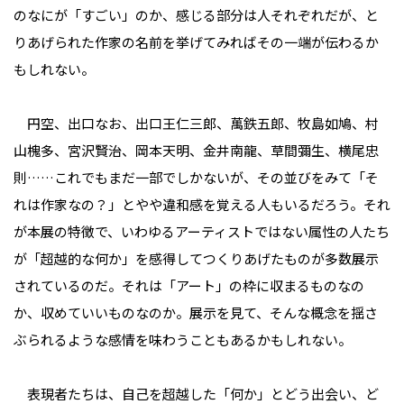
のなにが「すごい」のか、感じる部分は人それぞれだが、と
りあげられた作家の名前を挙げてみればその一端が伝わるか
もしれない。
円空、出口なお、出口王仁三郎、萬鉄五郎、牧島如鳩、村
山槐多、宮沢賢治、岡本天明、金井南龍、草間彌生、横尾忠
則……これでもまだ一部でしかないが、その並びをみて「そ
れは作家なの？」とやや違和感を覚える人もいるだろう。それ
が本展の特徴で、いわゆるアーティストではない属性の人たち
が「超越的な何か」を感得してつくりあげたものが多数展示
されているのだ。それは「アート」の枠に収まるものなの
か、収めていいものなのか。展示を見て、そんな概念を揺さ
ぶられるような感情を味わうこともあるかもしれない。
表現者たちは、自己を超越した「何か」とどう出会い、ど