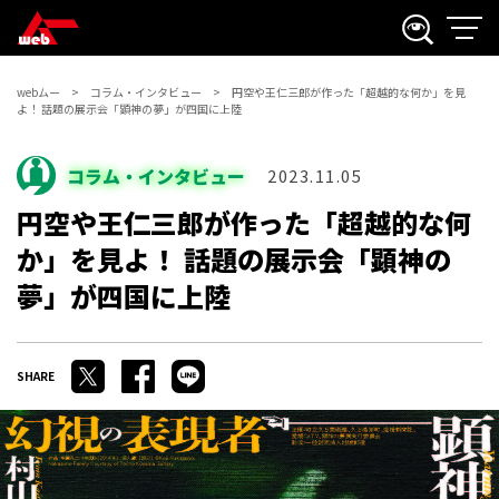
webムー
コラム・インタビュー
円空や王仁三郎が作った「超越的な何か」を見
よ！ 話題の展示会「顕神の夢」が四国に上陸
コラム・インタビュー
2023.11.05
円空や王仁三郎が作った「超越的な何
か」を見よ！ 話題の展示会「顕神の
夢」が四国に上陸