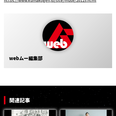
https://www.kumakogen.jp/site/muse/20125.html
webムー編集部
関連記事