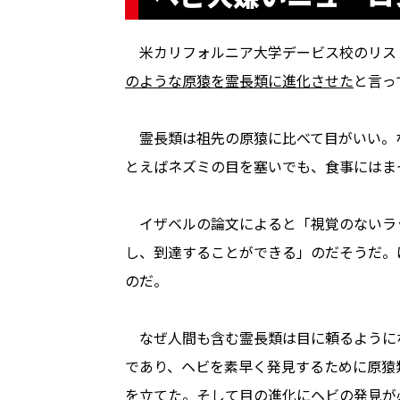
米カリフォルニア大学デービス校のリス
のような原猿を霊長類に進化させた
と言っ
霊長類は祖先の原猿に比べて目がいい。
とえばネズミの目を塞いでも、食事にはま
イザベルの論文によると「視覚のないラ
し、到達することができる」のだそうだ。
のだ。
なぜ人間も含む霊長類は目に頼るように
であり、ヘビを素早く発見するために原猿
を立てた。そして目の進化にヘビの発見が