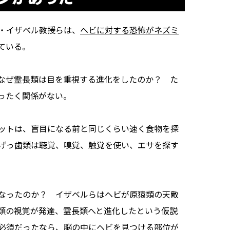
・イザベル教授らは、
ヘビに対する恐怖がネズミ
ている。
なぜ霊長類は目を重視する進化をしたのか？ た
ったく関係がない。
ットは、盲目になる前と同じくらい速く食物を探
げっ歯類は聴覚、嗅覚、触覚を使い、エサを探す
なったのか？ イザベルらはヘビが原猿類の天敵
類の視覚が発達、霊長類へと進化したという仮説
必須だったなら、
脳の中にヘビを見つける部位が