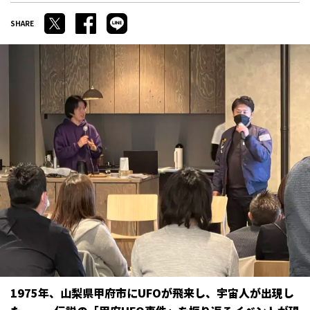
1975年、山梨県甲府市にUFOが飛来し、宇宙人が出現し