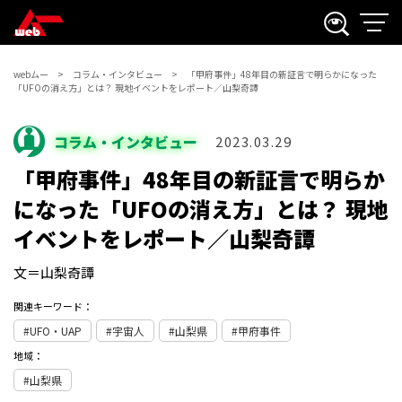
webムー
コラム・インタビュー
「甲府事件」48年目の新証言で明らかになった
「UFOの消え方」とは？ 現地イベントをレポート／山梨奇譚
コラム・インタビュー
2023.03.29
「甲府事件」48年目の新証言で明らか
になった「UFOの消え方」とは？ 現地
イベントをレポート／山梨奇譚
文＝山梨奇譚
関連キーワード：
UFO・UAP
宇宙人
山梨県
甲府事件
地域：
山梨県