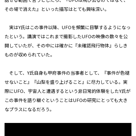
その場で消えた』といった描写はとても興味深い。
実はY氏はこの事件以降、UFOを頻繁に目撃するようになっ
たという。講演ではこれまで撮影したUFOの映像の数々を公
開していたが、その中には確かに『未確認飛行物体』らしき
ものが収められていた。
そして、Y氏自身も甲府事件の当事者として、『事件が色褪
せないこと』『山梨を盛り上げること』に尽力している。実
際にUFO、宇宙人と遭遇するという非日常的体験をしたY氏が
この事件を語り継ぐということはUFOの研究にとっても大き
なプラスになるだろう。