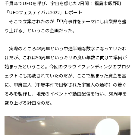
千貫森でUFOを呼び、宇宙を感じた2日間！ 福島市飯野町
「UFOフェスティバル2022」レポート
そこで立案されたのが「甲府事件をテーマにし山梨県を盛
り上げる」というこの企画だった。
実際のところ48周年という中途半端な数字になっていたわ
けだが、これは50周年というキリの良い年数に向けて準備が
始まったということ。今回のクラウドファンディングのプロジ
ェクトにも掲載されていたのだが、ここで集まった資金を基
に、甲府星人（甲府事件で目撃された宇宙人の通称）の着ぐ
るみを製作し、地元のイベントや動画配信を行い、50周年を
盛り上げる計画なのだ。