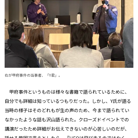
右が甲府事件の当事者、「Y君」。
甲府事件というものは様々な書籍で語られているために、
自分でも詳細は知っているつもりだった。しかし、Y氏が語る
当時の様子はそのどれもが生の声のため、今まで語られてい
なかったような話も沢山語られた。クローズドイベントでの
講演だったため詳細がお伝えできないのが心苦しいのだが、
話せる範囲で言うとしたら、『UFOは飛び去るのではなく、