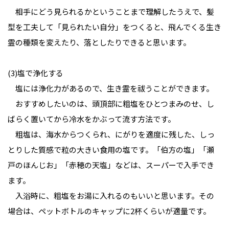
相手にどう見られるかということまで理解したうえで、髪
型を工夫して「見られたい自分」をつくると、飛んでくる生き
霊の種類を変えたり、落としたりできると思います。
(3)塩で浄化する
塩には浄化力があるので、生き霊を祓うことができます。
おすすめしたいのは、頭頂部に粗塩をひとつまみのせ、し
ばらく置いてから冷水をかぶって流す方法です。
粗塩は、海水からつくられ、にがりを適度に残した、しっ
とりした質感で粒の大きい食用の塩です。「伯方の塩」「瀬
戸のほんじお」「赤穂の天塩」などは、スーパーで入手でき
ます。
入浴時に、粗塩をお湯に入れるのもいいと思います。その
場合は、ペットボトルのキャップに2杯くらいが適量です。