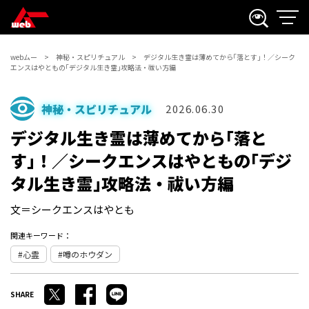
webムー
神秘・スピリチュアル
デジタル生き霊は薄めてから｢落とす｣！／シーク
エンスはやともの｢デジタル生き霊｣攻略法・祓い方編
神秘・スピリチュアル
2026.06.30
デジタル生き霊は薄めてから｢落と
す｣！／シークエンスはやともの｢デジ
タル生き霊｣攻略法・祓い方編
文＝シークエンスはやとも
関連キーワード：
心霊
噂のホウダン