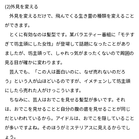
(2)外見を変える
外見を変えるだけで、飛んでくる生き霊の種類を変えること
ができます。
とくに有効なのは髪型です。某バラエティー番組に「モテす
ぎて坊主頭にした女性」が登場して話題になったことがあり
ましたが、坊主頭って、しゃれっ気がまったくないので周囲の
見る目が確かに変わります。
芸人でも、「この人は面白いのに、なぜ売れないのだろ
う」という人が山ほどいるのですが、イメチェンして坊主頭
にしたら売れた人がけっこういます。
ちなみに、芸人はおでこを見せる髪型が多いです。それ
は、おでこを見せることと自分の腹の底を見せることが同じ
だといわれているから。アイドルは、おでこを隠していること
が多いですよね。そのほうがミステリアスに見えるからでし
ょう。