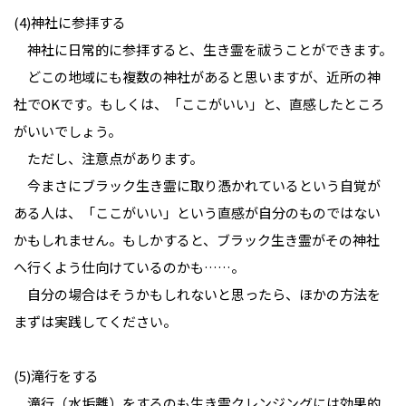
(4)神社に参拝する
神社に日常的に参拝すると、生き霊を祓うことができます。
どこの地域にも複数の神社があると思いますが、近所の神
社でOKです。もしくは、「ここがいい」と、直感したところ
がいいでしょう。
ただし、注意点があります。
今まさにブラック生き霊に取り憑かれているという自覚が
ある人は、「ここがいい」という直感が自分のものではない
かもしれません。もしかすると、ブラック生き霊がその神社
へ行くよう仕向けているのかも……。
自分の場合はそうかもしれないと思ったら、ほかの方法を
まずは実践してください。
(5)滝行をする
滝行（水垢離）をするのも生き霊クレンジングには効果的