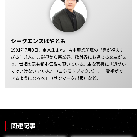
シークエンスはやとも
1991年7月8日、東京生まれ。吉本興業所属の〝霊が視えす
ぎる〞芸人。芸能界から実業界、政財界にも通じる交友があ
り、世相の表も都市伝説も覗いている。主な著書に『近づい
てはいけない いい人』（ヨシモトブックス）、『霊視がで
きるようになる本』（サンマーク出版）など。
関連記事