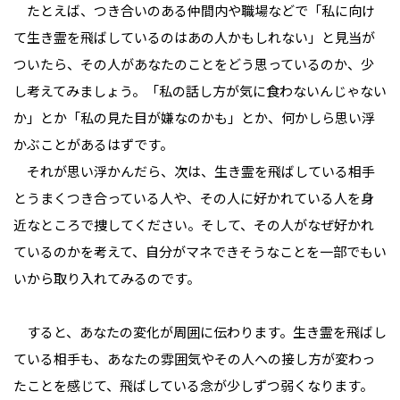
たとえば、つき合いのある仲間内や職場などで「私に向け
て生き霊を飛ばしているのはあの人かもしれない」と見当が
ついたら、その人があなたのことをどう思っているのか、少
し考えてみましょう。「私の話し方が気に食わないんじゃない
か」とか「私の見た目が嫌なのかも」とか、何かしら思い浮
かぶことがあるはずです。
それが思い浮かんだら、次は、生き霊を飛ばしている相手
とうまくつき合っている人や、その人に好かれている人を身
近なところで捜してください。そして、その人がなぜ好かれ
ているのかを考えて、自分がマネできそうなことを一部でもい
いから取り入れてみるのです。
すると、あなたの変化が周囲に伝わります。生き霊を飛ばし
ている相手も、あなたの雰囲気やその人への接し方が変わっ
たことを感じて、飛ばしている念が少しずつ弱くなります。