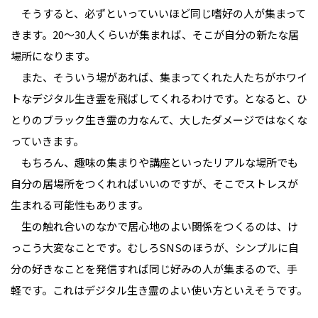
そうすると、必ずといっていいほど同じ嗜好の人が集まって
きます。20〜30人くらいが集まれば、そこが自分の新たな居
場所になります。
また、そういう場があれば、集まってくれた人たちがホワイ
トなデジタル生き霊を飛ばしてくれるわけです。となると、ひ
とりのブラック生き霊の力なんて、大したダメージではなくな
っていきます。
もちろん、趣味の集まりや講座といったリアルな場所でも
自分の居場所をつくれればいいのですが、そこでストレスが
生まれる可能性もあります。
生の触れ合いのなかで居心地のよい関係をつくるのは、け
っこう大変なことです。むしろSNSのほうが、シンプルに自
分の好きなことを発信すれば同じ好みの人が集まるので、手
軽です。これはデジタル生き霊のよい使い方といえそうです。