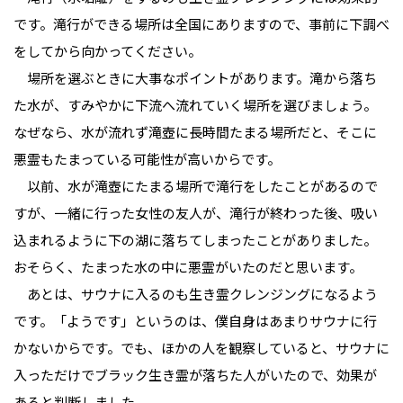
です。滝行ができる場所は全国にありますので、事前に下調べ
をしてから向かってください。
場所を選ぶときに大事なポイントがあります。滝から落ち
た水が、すみやかに下流へ流れていく場所を選びましょう。
なぜなら、水が流れず滝壺に長時間たまる場所だと、そこに
悪霊もたまっている可能性が高いからです。
以前、水が滝壺にたまる場所で滝行をしたことがあるので
すが、一緒に行った女性の友人が、滝行が終わった後、吸い
込まれるように下の湖に落ちてしまったことがありました。
おそらく、たまった水の中に悪霊がいたのだと思います。
あとは、サウナに入るのも生き霊クレンジングになるよう
です。「ようです」というのは、僕自身はあまりサウナに行
かないからです。でも、ほかの人を観察していると、サウナに
入っただけでブラック生き霊が落ちた人がいたので、効果が
あると判断しました。