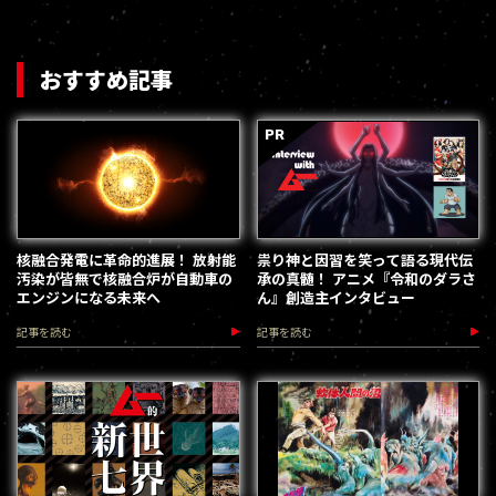
おすすめ記事
核融合発電に革命的進展！ 放射能
祟り神と因習を笑って語る現代伝
汚染が皆無で核融合炉が自動車の
承の真髄！ アニメ『令和のダラさ
エンジンになる未来へ
ん』創造主インタビュー
記事を読む
記事を読む