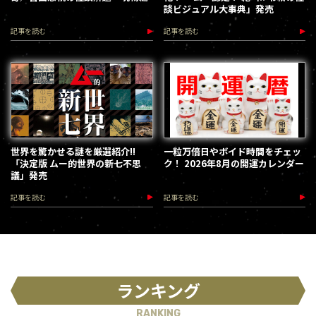
談ビジュアル大事典」発売
記事を読む
記事を読む
世界を驚かせる謎を厳選紹介!!
一粒万倍日やボイド時間をチェッ
「決定版 ムー的世界の新七不思
ク！ 2026年8月の開運カレンダー
議」発売
記事を読む
記事を読む
ランキング
RANKING