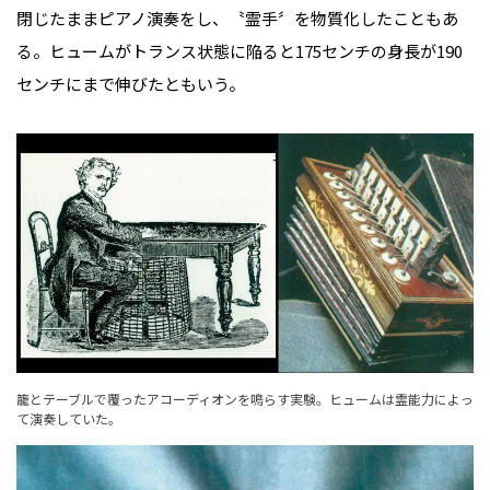
閉じたままピアノ演奏をし、〝霊手〞を物質化したこともあ
る。ヒュームがトランス状態に陥ると175センチの身長が190
センチにまで伸びたともいう。
籠とテーブルで覆ったアコーディオンを鳴らす実験。ヒュームは霊能力によっ
て演奏していた。