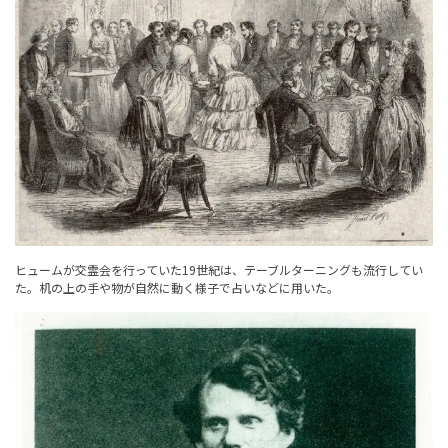
ヒュームが交霊会を行っていた19世紀は、テーブルターニングも流行してい
た。机の上の手や物が自然に動く様子で占いなどに用いた。