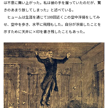
は不意に舞い上がった。私は彼の手を握っていたのだが、驚
きのあまり放してしまった」と述べている。
ヒュームは生涯を通じて100回近くこの空中浮揚をしてみ
せ、空中を歩き、水平に飛翔もした。自分が浮揚したことを
示すために天井に×印を書き残したこともあった。