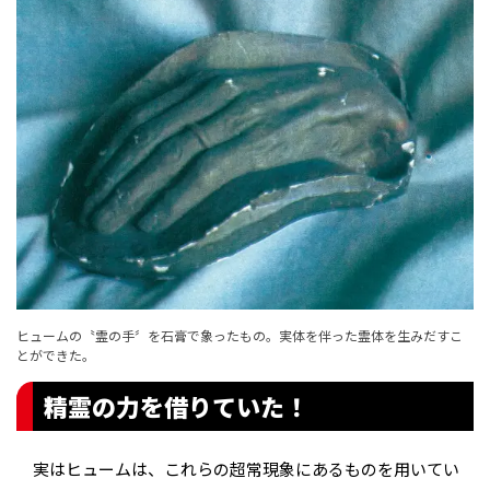
ヒュームの〝霊の手〞を石膏で象ったもの。実体を伴った霊体を生みだすこ
とができた。
精霊の力を借りていた！
実はヒュームは、これらの超常現象にあるものを用いてい