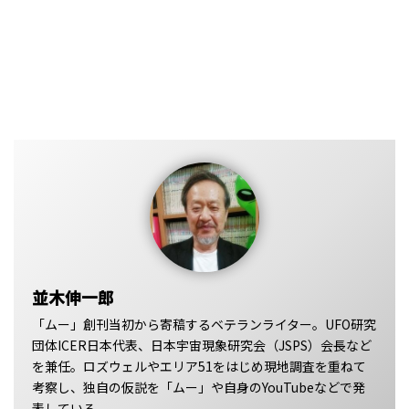
並木伸一郎
「ムー」創刊当初から寄稿するベテランライター。UFO研究
団体ICER日本代表、日本宇宙現象研究会（JSPS）会長など
を兼任。ロズウェルやエリア51をはじめ現地調査を重ねて
考察し、独自の仮説を「ムー」や自身のYouTubeなどで発
表している。