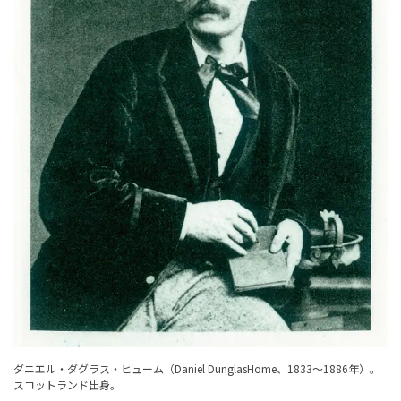
ダニエル・ダグラス・ヒューム（Daniel DunglasHome、1833～1886年）。
スコットランド出身。