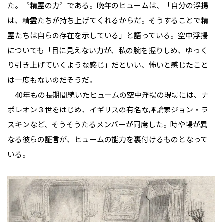
た。〝精霊の力〞である。晩年のヒュームは、「自分の浮揚
は、精霊たちが持ち上げてくれるからだ。そうすることで精
霊たちは自らの存在を示している」と語っている。空中浮揚
についても「目に見えない力が、私の腕を握りしめ、ゆっく
り引き上げていくような感じ」だといい、怖いと感じたこと
は一度もないのだそうだ。
40年もの長期間続いたヒュームの空中浮揚の現場には、ナ
ポレオン３世をはじめ、イギリスの有名な評論家ジョン・ラ
スキンなど、そうそうたるメンバーが同席した。時や場が異
なる彼らの証言が、ヒュームの能力を裏付けるものとなって
いる。