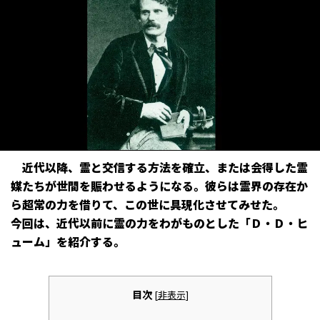
近代以降、霊と交信する方法を確立、または会得した霊
媒たちが世間を賑わせるようになる。彼らは霊界の存在か
ら超常の力を借りて、この世に具現化させてみせた。
今回は、近代以前に霊の力をわがものとした「Ｄ・Ｄ・ヒ
ューム」を紹介する。
目次
[
非表示
]