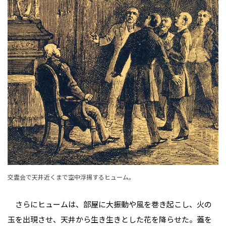
交霊会で天井近くまで空中浮揚するヒューム。
さらにヒュームは、部屋に大振動や風を巻き起こし、火の
玉を出現させ、天井から生き生きとした花を降らせた。蓋を