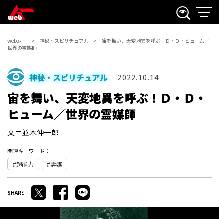
webムー
神秘・スピリチュアル
宙を舞い、天変地異を呼ぶ！Ｄ・Ｄ・ヒューム／
世界の霊媒師
神秘・スピリチュアル
2022.10.14
宙を舞い、天変地異を呼ぶ！Ｄ・Ｄ・
ヒューム／世界の霊媒師
文＝並木伸一郎
関連キーワード：
超能力
霊媒