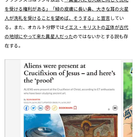
を受ける権利がある」「緑の皮膚に長い鼻、大きな耳の火星
人が洗礼を受けることを望めば、そうする」と宣言
してい
る。また、オカルト分野では
イエス・キリストの正体が古代
の地球にやって来た異星人だった
のではないかとする説も存
在する。