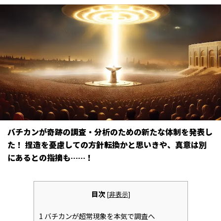
バチカンが奇跡の調査・分析のための新たな体制を発表し
た！ 捏造を憂慮しての方針転換かと思いきや、真意は別
にあるとの指摘も……！
目次
[
非表示
]
1
バチカンが超常現象を本気で調査へ