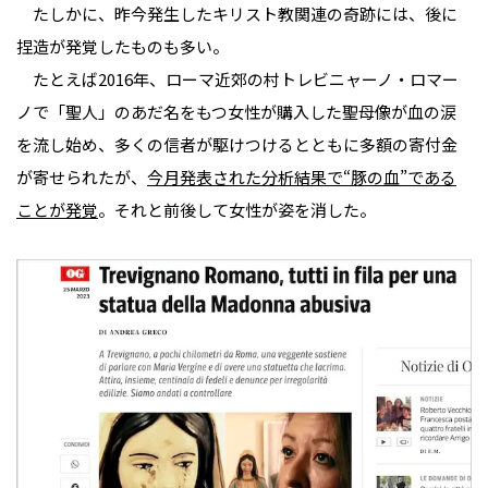
たしかに、昨今発生したキリスト教関連の奇跡には、後に
捏造が発覚したものも多い。
たとえば2016年、ローマ近郊の村トレビニャーノ・ロマー
ノで「聖人」のあだ名をもつ女性が購入した聖母像が血の涙
を流し始め、多くの信者が駆けつけるとともに多額の寄付金
が寄せられたが、
今月発表された分析結果で“豚の血”である
ことが発覚
。それと前後して女性が姿を消した。