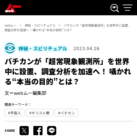
webムー
神秘・スピリチュアル
バチカンが「超常現象観測所」を世界中に設置、
調査分析を加速へ！ 囁かれる“本当の目的”とは？
神秘・スピリチュアル
2023.04.26
バチカンが「超常現象観測所」を世界
中に設置、調査分析を加速へ！ 囁かれ
る“本当の目的”とは？
文＝webムー編集部
関連キーワード：
宇宙人
キリスト教
バチカン