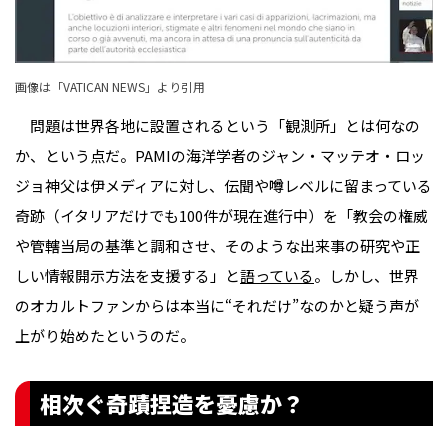
画像は「
VATICAN NEWS
」より引用
問題は世界各地に設置されるという「観測所」とは何なの
か、という点だ。PAMIの海洋学者のジャン・マッテオ・ロッ
ジョ神父は伊メディアに対し、伝聞や噂レベルに留まっている
奇跡（イタリアだけでも100件が現在進行中）を「教会の権威
や管轄当局の基準と調和させ、そのような出来事の研究や正
しい情報開示方法を支援する」と
語っている
。しかし、世界
のオカルトファンからは本当に“それだけ”なのかと疑う声が
上がり始めたというのだ。
相次ぐ奇蹟捏造を憂慮か？