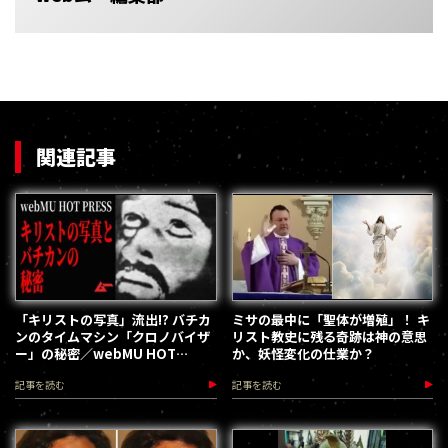
関連記事
「キリストの写真」流出!? バチカ
ミサの最中に「聖体が増殖」！ キ
ンのタイムマシン「クロノバイザ
リスト教史に残る奇跡は神の意思
ー」の秘密／webMU HOT
か、妖怪変化の仕業か？
PRESS
記事を読む
記事を読む