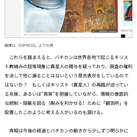
画像は「
EXPRESS
」より引用
これらを踏まえると、バチカンは世界各地で起こるキリス
ト教絡みの超常現象に異星人の関与を疑っており、調査の権利
を決して他に譲ることはないという意志表示をしているので
はないか？ もしくはキリスト（異星人）の再臨が迫ってい
る兆候、あるいは“真実”を把握していながら、情報の徹底的
な統制・隠蔽を図る（睨みを利かせる）ために「観測所」を
設置した――このように考える人がいるのも頷ける。
真相は今後の経過とバチカンの動きから少しずつ明らかに