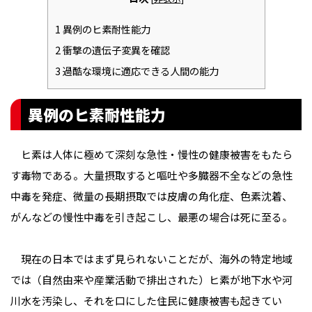
1
異例のヒ素耐性能力
2
衝撃の遺伝子変異を確認
3
過酷な環境に適応できる人間の能力
異例のヒ素耐性能力
ヒ素は人体に極めて深刻な急性・慢性の健康被害をもたら
す毒物である。大量摂取すると嘔吐や多臓器不全などの急性
中毒を発症、微量の長期摂取では皮膚の角化症、色素沈着、
がんなどの慢性中毒を引き起こし、最悪の場合は死に至る。
現在の日本ではまず見られないことだが、海外の特定地域
では（自然由来や産業活動で排出された）ヒ素が地下水や河
川水を汚染し、それを口にした住民に健康被害も起きてい