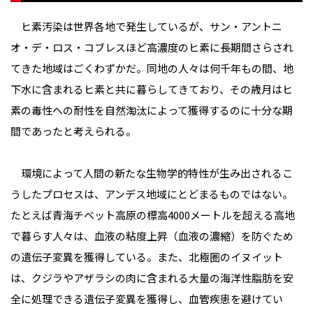
ヒ素汚染は世界各地で発生しているが、サン・アントニ
オ・デ・ロス・コブレスほど高濃度のヒ素に長期間さらされ
てきた地域はごくわずかだ。同地の人々は何千年もの間、地
下水に含まれるヒ素と共に暮らしてきており、その歳月はヒ
素の毒性への耐性を自然淘汰によって獲得するのに十分な期
間であったと考えられる。
環境によって人間の新たな生物学的特性が生み出されるこ
うしたプロセスは、アンデス地域にとどまるものではない。
たとえば青海チベット高原の標高4000メートルを超える高地
で暮らす人々は、血液の粘度上昇（血液の濃縮）を防ぐため
の遺伝子変異を獲得している。また、北極圏のイヌイット
は、クジラやアザラシの肉に含まれる大量の海洋性脂肪を安
全に処理できる遺伝子変異を獲得し、血管疾患を避けてい