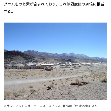
グラムものヒ素が含まれており、これは限度値の20倍に相当
する。
※サン・アントニオ・デ・ロス・コブレス 画像は「Wikipedia」より