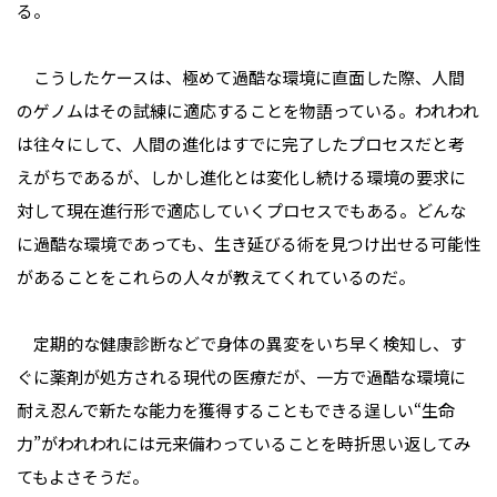
る。
こうしたケースは、極めて過酷な環境に直面した際、人間
のゲノムはその試練に適応することを物語っている。われわれ
は往々にして、人間の進化はすでに完了したプロセスだと考
えがちであるが、しかし進化とは変化し続ける環境の要求に
対して現在進行形で適応していくプロセスでもある。どんな
に過酷な環境であっても、生き延びる術を見つけ出せる可能性
があることをこれらの人々が教えてくれているのだ。
定期的な健康診断などで身体の異変をいち早く検知し、す
ぐに薬剤が処方される現代の医療だが、一方で過酷な環境に
耐え忍んで新たな能力を獲得することもできる逞しい“生命
力”がわれわれには元来備わっていることを時折思い返してみ
てもよさそうだ。