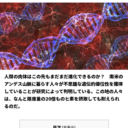
人間の肉体はこの先もまだまだ進化できるのか？ 南米の
アンデス山脈に暮らす人々が不思議な遺伝的優位性を獲得
していることが研究によって判明している。この地の人々
は、なんと限度量の20倍ものヒ素を摂取しても耐えられ
るのだ。
目次
[
非表示
]