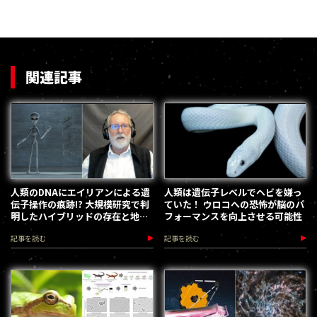
関連記事
人類のDNAにエイリアンによる遺
人類は遺伝子レベルでヘビを嫌っ
伝子操作の痕跡!? 大規模研究で判
ていた！ ウロコへの恐怖が脳のパ
明したハイブリッドの存在と地球
フォーマンスを向上させる可能性
侵略の実態
記事を読む
記事を読む