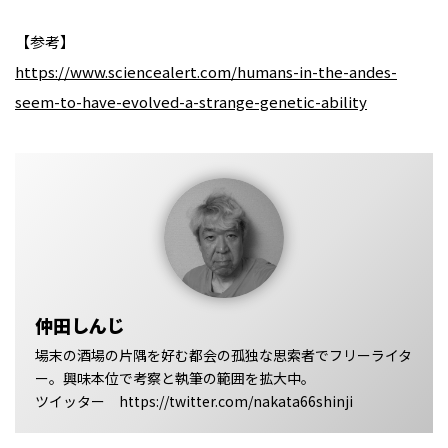
【参考】
https://www.sciencealert.com/humans-in-the-andes-
seem-to-have-evolved-a-strange-genetic-ability
仲田しんじ
場末の酒場の片隅を好む都会の孤独な思索者でフリーライタ
ー。興味本位で考察と執筆の範囲を拡大中。
ツイッター https://twitter.com/nakata66shinji