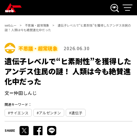
webムー
不思議・超常現象
遺伝子レベルで“ヒ素耐性”を獲得したアンデス住民の
謎！ 人類は今も絶賛進化中だった
不思議・超常現象
2026.06.30
遺伝子レベルで“ヒ素耐性”を獲得した
アンデス住民の謎！ 人類は今も絶賛進
化中だった
文＝仲田しんじ
関連キーワード：
サイエンス
アルゼンチン
遺伝子