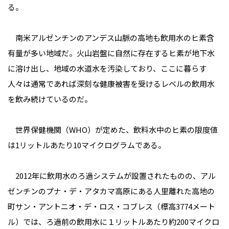
る。
南米アルゼンチンのアンデス山脈の高地も飲用水のヒ素含
有量が多い地域だ。火山岩盤に自然に存在するヒ素が地下水
に溶け出し、地域の水道水を汚染しており、ここに暮らす
人々は通常であれば深刻な健康被害を受けるレベルの飲用水
を飲み続けているのだ。
世界保健機関（WHO）が定めた、飲料水中のヒ素の限度値
は1リットルあたり10マイクログラムである。
2012年に飲用水のろ過システムが設置されたものの、アル
ゼンチンのプナ・デ・アタカマ高原にある人里離れた高地の
町サン・アントニオ・デ・ロス・コブレス（標高3774メート
ル）では、ろ過前の飲用水に１リットルあたり約200マイクロ