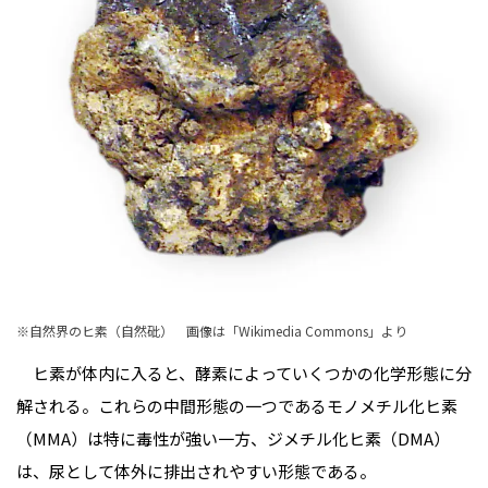
※自然界のヒ素（自然砒） 画像は「Wikimedia Commons」より
ヒ素が体内に入ると、酵素によっていくつかの化学形態に分
解される。これらの中間形態の一つであるモノメチル化ヒ素
（MMA）は特に毒性が強い一方、ジメチル化ヒ素（DMA）
は、尿として体外に排出されやすい形態である。