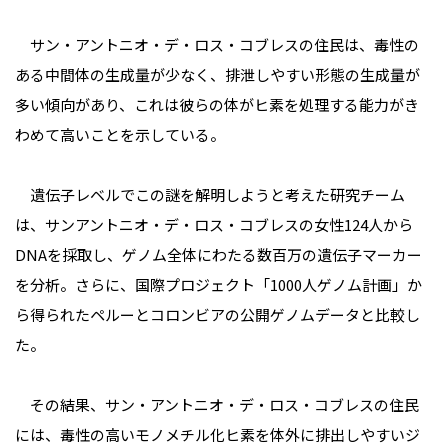
サン・アントニオ・デ・ロス・コブレスの住民は、毒性の
ある中間体の生成量が少なく、排泄しやすい形態の生成量が
多い傾向があり、これは彼らの体がヒ素を処理する能力がき
わめて高いことを示している。
遺伝子レベルでこの謎を解明しようと考えた研究チーム
は、サンアントニオ・デ・ロス・コブレスの女性124人から
DNAを採取し、ゲノム全体にわたる数百万の遺伝子マーカー
を分析。さらに、国際プロジェクト「1000人ゲノム計画」か
ら得られたペルーとコロンビアの公開ゲノムデータと比較し
た。
その結果、サン・アントニオ・デ・ロス・コブレスの住民
には、毒性の高いモノメチル化ヒ素を体外に排出しやすいジ