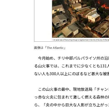
画像は「
The Atlantic
」
今月始め、チリ中部パルパライソ州の沿
る山火事では、これまでに少なくとも131
ない人も300人以上にのぼるなど甚大な被
この山火事の最中、現地放送局「チャンネ
っ赤な火炎に包まれて激しく燃える森林の
ら、「炎の中から巨大な人影が立ち上がっ