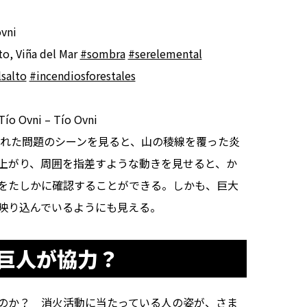
vni
to, Viña del Mar
#sombra
#serelemental
lsalto
#incendiosforestales
Tío Ovni – Tío Ovni
された問題のシーンを見ると、山の稜線を覆った炎
上がり、周囲を指差すような動きを見せると、か
をたしかに確認することができる。しかも、巨大
映り込んでいるようにも見える。
巨人が協力？
のか？ 消火活動に当たっている人の姿が、さま