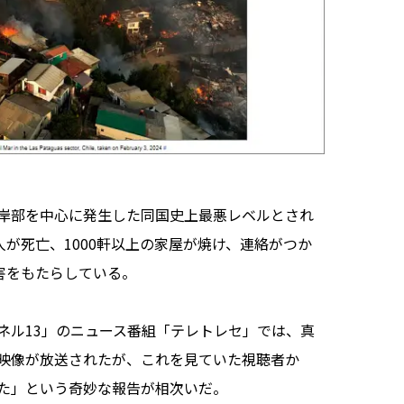
岸部を中心に発生した同国史上最悪レベルとされ
人が死亡、1000軒以上の家屋が焼け、連絡がつか
害をもたらしている。
ル13」のニュース番組「テレトレセ」では、真
映像が放送されたが、これを見ていた視聴者か
た」という奇妙な報告が相次いだ。