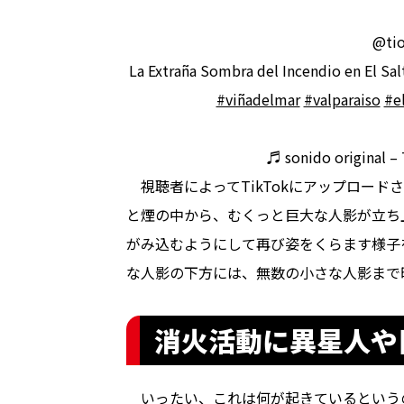
@tio
La Extraña Sombra del Incendio en El Sal
#viñadelmar
#valparaiso
#e
♬ sonido original – 
視聴者によってTikTokにアップロード
と煙の中から、むくっと巨大な人影が立ち
がみ込むようにして再び姿をくらます様子
な人影の下方には、無数の小さな人影まで
消火活動に異星人や
いったい、これは何が起きているという