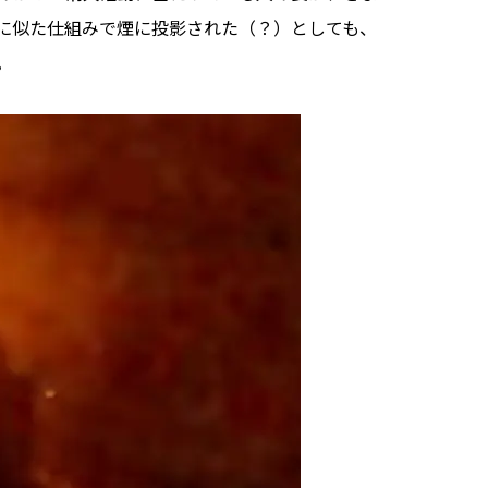
に似た仕組みで煙に投影された（？）としても、
。