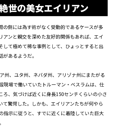
に絶世の美女エイリアン
間の側には為す術がなく受動的であるケースが多
リアンと親交を深めた友好的関係もあれば、エイ
そして極めて稀な事例として、ひょっとすると出
話があるようだ。
ニア州、ユタ州、ネバダ州、アリゾナ州にまたがる
設現場で働いていたトルーマン・ベスラムは、仕
ころ、気づけば近くに身長150センチくらいの小さ
いて驚愕した。しかも、エイリアンたちが何やら
の指示に従うと、すでに近くに着陸していた巨大
。