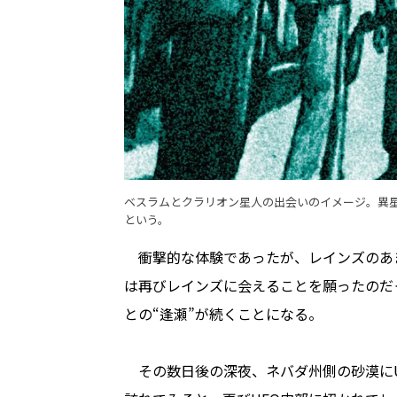
ベスラムとクラリオン星人の出会いのイメージ。異星
という。
衝撃的な体験であったが、レインズのあ
は再びレインズに会えることを願ったのだ
との“逢瀬”が続くことになる。
その数日後の深夜、ネバダ州側の砂漠にU