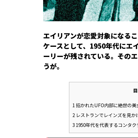
エイリアンが恋愛対象になるこ
ケースとして、1950年代にエ
ーリーが残されている。そのエ
うが――。
目
1
招かれたUFO内部に絶世の美
2
レストランでレインズを見か
3
1950年代を代表するコンタク