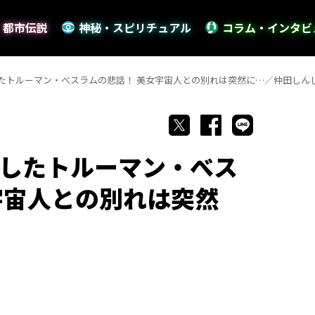
・都市伝説
神秘・スピリチュアル
コラム・インタビ
たトルーマン・べスラムの悲話！ 美女宇宙人との別れは突然に…／仲田しん
したトルーマン・べス
宇宙人との別れは突然