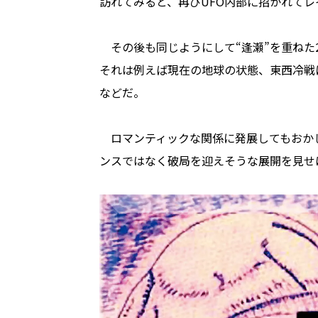
訪れてみると、再びUFO内部に招かれて
その後も同じようにして“逢瀬”を重ねた
それは例えば現在の地球の状態、東西冷戦
などだ。
ロマンティックな関係に発展してもおかし
ンスではなく破局を迎えそうな展開を見せ