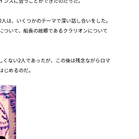
レインズに会うことができたのだった。
2人は、いくつかのテーマで深い話し合いをした。
について、船長の故郷であるクラリオンについて
くない2人であったが、この後は残念ながらロマ
はじめるのだ。