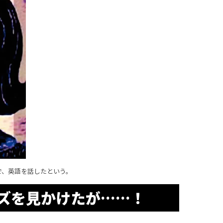
で、英語を話したという。
ズを見かけたが……！