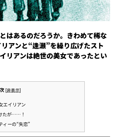
とはあるのだろうか。きわめて稀な
イリアンと“逢瀬”を繰り広げたスト
イリアンは絶世の美女であったとい
次
[
非表示
]
女エイリアン
けたが……！
ティーの“失恋”