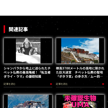
関連記事
シャンバラから地上に送られたチ
標高3700メートルの高地に築かれ
ベット仏教の最高権威！「転生者
た巨大迷宮 チベット仏教の聖地
ダライ・ラマ」の基礎知識
「ポタラ宮」の歩き方／ムー的地
球の歩き方
記事を読む
記事を読む