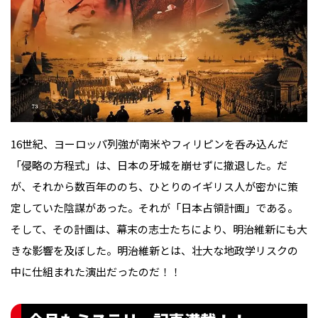
16世紀、ヨーロッパ列強が南米やフィリピンを呑み込んだ
「侵略の方程式」は、日本の牙城を崩せずに撤退した。だ
が、それから数百年ののち、ひとりのイギリス人が密かに策
定していた陰謀があった。それが「日本占領計画」である。
そして、その計画は、幕末の志士たちにより、明治維新にも大
きな影響を及ぼした。明治維新とは、壮大な地政学リスクの
中に仕組まれた演出だったのだ！！