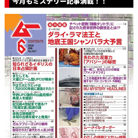
今月もミステリー記事満載！！