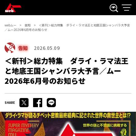
webムー
告知
＜新刊＞総力特集 ダライ・ラマ法王と地底王国シャンバラ大予言
／ムー2026年6月号のお知らせ
告知
2026.05.09
＜新刊＞総力特集 ダライ・ラマ法王
と地底王国シャンバラ大予言／ムー
2026年6月号のお知らせ