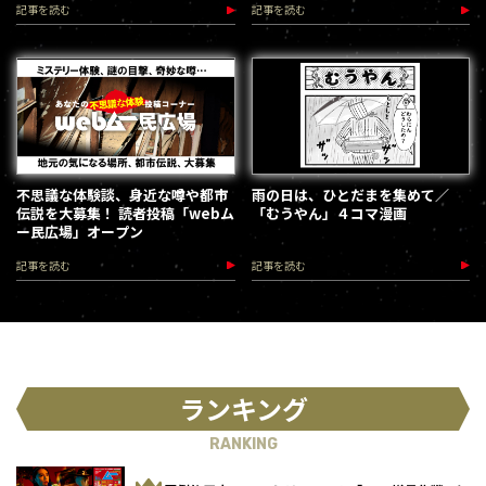
記事を読む
記事を読む
不思議な体験談、身近な噂や都市
雨の日は、ひとだまを集めて／
伝説を大募集！ 読者投稿「webム
「むうやん」４コマ漫画
ー民広場」オープン
記事を読む
記事を読む
ランキング
RANKING