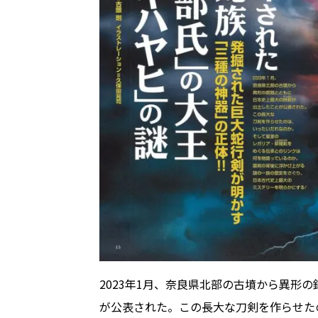
2023年1月、奈良県北部の古墳から異形
が公表された。この長大な刀剣を作らせた