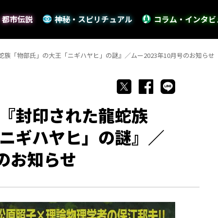
・都市伝説
神秘・スピリチュアル
コラム・インタビ
族「物部氏」の大王「ニギハヤヒ」の謎』／ムー2023年10月号のお知らせ
『封印された龍蛇族
ニギハヤヒ」の謎』／
号のお知らせ