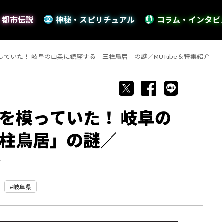
・都市伝説
神秘・スピリチュアル
コラム・インタビ
ていた！ 岐阜の山奥に鎮座する「三柱鳥居」の謎／MUTube＆特集紹介
を模っていた！ 岐阜の
柱鳥居」の謎／
介
岐阜県