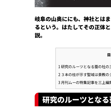
岐阜の山奥ににも、神社とはま
るという。はたしてその正体と
説。
目
1
研究のルーツとなる蚕の社の
2
３本の柱が示す聖域は景教の
3
月刊ムーの特集記事を三上編
研究のルーツとなる