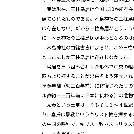
実は現在、三柱鳥居は全国に10か所存在
建てられたものである。木島神社の三柱鳥
は存在しない。だから三柱鳥居がどういう
に、木島神社の三柱鳥居が中心となるのは
木島神社の由緒書きによると、この三柱
とここにしか三柱鳥居は存在しなかった、
「鳥居を三つ組み合わせた形体で中央の組
四方より拝することが出来るよう建立され
享保年間（約三百年前）に修復されたもの
ル教約一三百年前に日本に伝わる）の遺物
太秦という土地は、そもそも３～４世紀
り、秦氏は景教というキリスト教を拝する
の中国の呼称で、キリスト教ネストリウス
は、本当だろうか？