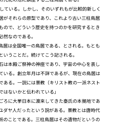
している。しかし、そのいずれもが比較的新しく
居がそれらの原型であり、これより古い三柱鳥居
もので、どういう歴史を持つのかを研究するとき
必然なのである。
鳥居は全国唯一の鳥居である、とされる。もとも
ということだ。続けてこう記される。
石は本殿ご祭神の神座であり、宇宙の中心を表し
ている。創立年月は不詳であるが、現在の鳥居は
である。一説には景教（キリスト教の一派ネスト
ではないかと伝われている」
ごろに大挙日本に渡来してきた秦氏の本拠地であ
ユダヤ人だったという説がある。景教とは唐時代
派のことである。三柱鳥居はその遺物だというの