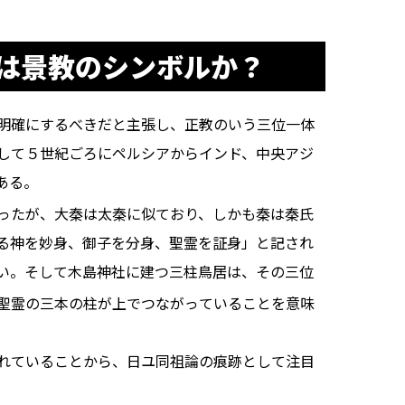
は景教のシンボルか？
明確にするべきだと主張し、正教のいう三位一体
して５世紀ごろにペルシアからインド、中央アジ
ある。
ったが、大秦は太秦に似ており、しかも秦は秦氏
る神を妙身、御子を分身、聖霊を証身」と記され
い。そして木島神社に建つ三柱鳥居は、その三位
聖霊の三本の柱が上でつながっていることを意味
れていることから、日ユ同祖論の痕跡として注目