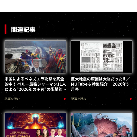
関連記事
米国によるベネズエラ攻撃を完全
巨大地震の原因は太陽だった!! ／
的中！ ペルー最強シャーマン11人
MUTube＆特集紹介 2026年5
による“2026年の予言”の衝撃的
月号
内容とは!?
記事を読む
記事を読む