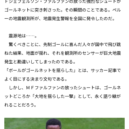
Ｆジェフェルソン・ファルファンの放った強烈なシュートが
ゴールネットに突き刺さった。その瞬間のことである。ペル
ーの地震観測所が、地震発生警報を全国に発令したのだ。
震源地は……。
驚くべきことに、先制ゴールに喜んだ人々が国中で飛び跳
ねた結果、地面が揺れ、それを観測所のセンサーが巨大地震
発生と勘違いしてしまったのである。
「ボールがゴールネットを揺らした」とは、サッカー記事で
よく目にする決まり文句である。
しかし、ＭＦファルファンの放ったシュートは、ゴールネ
ットどころか「大地を揺らした一撃」として、永く語り継が
れることだろう。