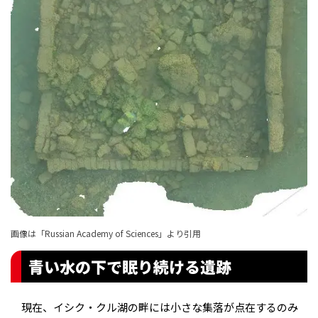
画像は「
Russian Academy of Sciences
」より引用
青い水の下で眠り続ける遺跡
現在、イシク・クル湖の畔には小さな集落が点在するのみ