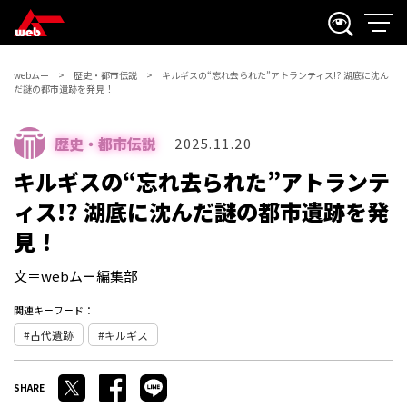
webムー
歴史・都市伝説
キルギスの“忘れ去られた”アトランティス!? 湖底に沈ん
だ謎の都市遺跡を発見！
歴史・都市伝説
2025.11.20
キルギスの“忘れ去られた”アトランテ
ィス!? 湖底に沈んだ謎の都市遺跡を発
見！
文＝webムー編集部
関連キーワード：
古代遺跡
キルギス