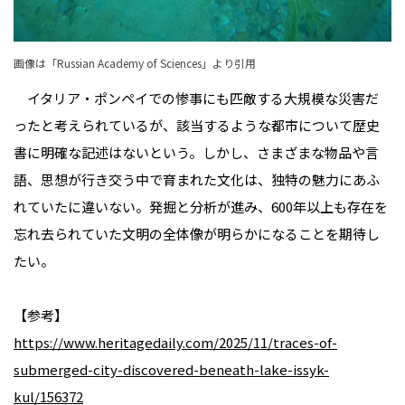
画像は「
Russian Academy of Sciences
」より引用
イタリア・ポンペイでの惨事にも匹敵する大規模な災害だ
ったと考えられているが、該当するような都市について歴史
書に明確な記述はないという。しかし、さまざまな物品や言
語、思想が行き交う中で育まれた文化は、独特の魅力にあふ
れていたに違いない。発掘と分析が進み、600年以上も存在を
忘れ去られていた文明の全体像が明らかになることを期待し
たい。
【参考】
https://www.heritagedaily.com/2025/11/traces-of-
submerged-city-discovered-beneath-lake-issyk-
kul/156372