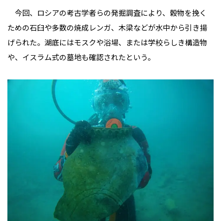
今回、ロシアの考古学者らの発掘調査により、穀物を挽く
ための石臼や多数の焼成レンガ、木梁などが水中から引き揚
げられた。湖底にはモスクや浴場、または学校らしき構造物
や、イスラム式の墓地も確認されたという。