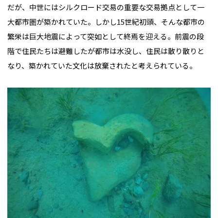
だが、中世にはシルクロード交易の重要な交易拠点として一
大都市圏が築かれていた。しかし15世紀初頭、そんな都市の
繁栄は巨大地震によって突如として終焉を迎える。前震の段
階で住民たちは避難したが都市は水没し、住民は散り散りと
なり、築かれていた文化は放棄されたと考えられている。