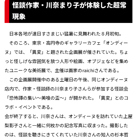
怪談作家・川奈まり子が体験した超常
現象
日本各地が連日すさまじい猛暑に見舞われた８月初旬。
そのころ、東京・高円寺のギャラリーカフェ「オンディー
ヌ」では、「異変」と題された企画展が催されていた。ちょ
っと怪しげな雰囲気を放つ人形や絵画、オブジェなどを集め
たユニークな美術展で、主催は画家のraichiさんである。
この企画展開催中のある土曜日の午後、同じオンディーヌ
店内で、作家・怪談師の川奈まり子さんらが参加する怪談会
「恐怖譚の集い〜美喰の盃〜」が開かれた。「異変」とのコ
ラボ・イベントである。
会が終了すると、川奈さんは、オンディーヌを訪れていた上屋
梨影子さんと一緒に何枚かの記念写真に収まった。撮影した
のは、怪談を聴きにきてくれていた川奈さんの知人の杉本哲