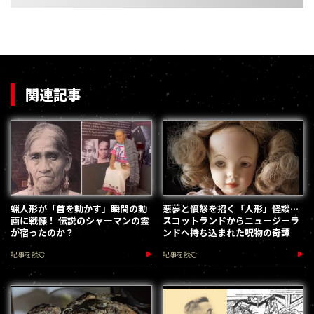
関連記事
蝋人形が「首を動かす」瞬間の動
悪夢と憤怒を招く「人形」怪談…
画に戦慄！ 伝説のシャーマンの霊
スコットランドからニュージーラ
が宿ったのか？
ンドへ持ち込まれた呪物の奇譚
記事を読む
記事を読む