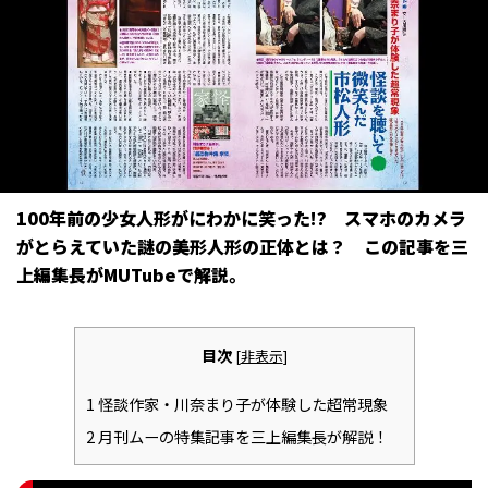
100年前の少女人形がにわかに笑った!? スマホのカメラ
がとらえていた謎の美形人形の正体とは？ この記事を三
上編集長がMUTubeで解説。
目次
[
非表示
]
1
怪談作家・川奈まり子が体験した超常現象
2
月刊ムーの特集記事を三上編集長が解説！