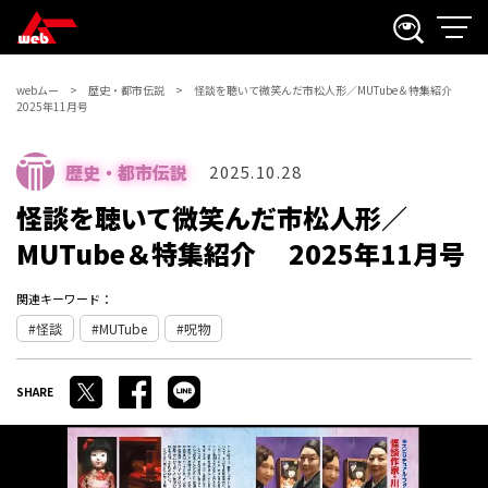
webムー
歴史・都市伝説
怪談を聴いて微笑んだ市松人形／MUTube＆特集紹介
2025年11月号
歴史・都市伝説
2025.10.28
怪談を聴いて微笑んだ市松人形／
MUTube＆特集紹介 2025年11月号
関連キーワード：
怪談
MUTube
呪物