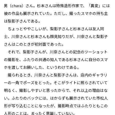
男（chara）さん。杉本さんは特殊造形作家で、「異変」には
彼の作品も展示されていた。ただし、撮ったスマホの持ち主
は梨影子さんである。
ちょっとややこしいが、梨影子さんと杉本さんは友人同
士、川奈さんと杉本さんも顔見知りだが、川奈さんと梨影子
さんはこのときが初対面であった。
それで、梨影子さんが、川奈さんとの記念のツーショット
の撮影を、ふたりの共通の知人である杉本さんに自分のスマ
ホを渡してお願いした、というわけである。
撮られるとき、川奈さんと梨影子さんは、店内のギャラリ
ーの一角でポーズをとった。そこがライトに照らされていて
明るく、撮影しやすいと思ったからで、それ以上の理由はな
い。ふたりのバックには、はからずも展示されていた市松人
形が写り込むことになったが、撮影時点ではふたりともこの
人形のことは、まったく意識していない。