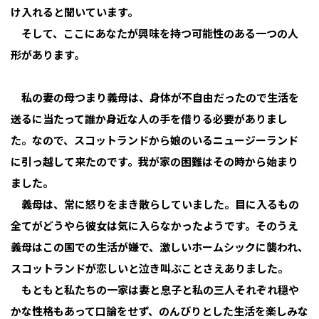
け入れると聞いています。
そして、ここにあなたが興味を持つ可能性のある一つの人
形があります。
私の妻の母つまり義母は、身体が不自由だったので生活を
送るに当たって誰か身近な人の手を借りる必要がありまし
た。なので、スコットランドから娘のいるニュージーランド
に引っ越して来たのです。我が家の困難はその時から始まり
ました。
義母は、常に怒りをまき散らしていました。目に入るもの
全てがどうやら彼女は気に入らなかったようです。そのうえ
義母はこの国での生活が嫌で、激しいホームシックに襲われ、
スコットランドが恋しいと泣き叫ぶことさえありました。
もともと私たちの一家は妻と息子と私の三人それぞれ穏や
かな性格もあって口論をせず、のんびりとした生活を楽しみな