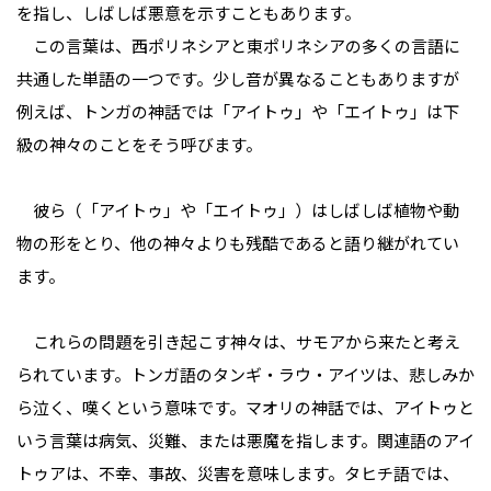
を指し、しばしば悪意を示すこともあります。
この言葉は、西ポリネシアと東ポリネシアの多くの言語に
共通した単語の一つです。少し音が異なることもありますが
例えば、トンガの神話では「アイトゥ」や「エイトゥ」は下
級の神々のことをそう呼びます。
彼ら（「アイトゥ」や「エイトゥ」）はしばしば植物や動
物の形をとり、他の神々よりも残酷であると語り継がれてい
ます。
これらの問題を引き起こす神々は、サモアから来たと考え
られています。トンガ語のタンギ・ラウ・アイツは、悲しみか
ら泣く、嘆くという意味です。マオリの神話では、アイトゥと
いう言葉は病気、災難、または悪魔を指します。関連語のアイ
トゥアは、不幸、事故、災害を意味します。タヒチ語では、