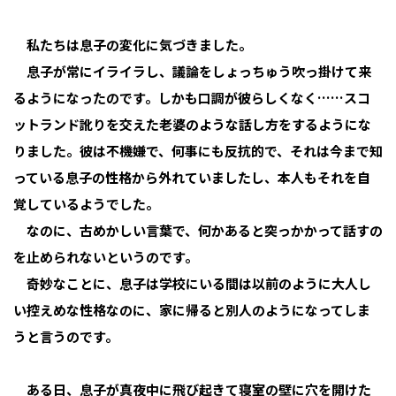
私たちは息子の変化に気づきました。
息子が常にイライラし、議論をしょっちゅう吹っ掛けて来
るようになったのです。しかも口調が彼らしくなく……スコ
ットランド訛りを交えた老婆のような話し方をするようにな
りました。彼は不機嫌で、何事にも反抗的で、それは今まで知
っている息子の性格から外れていましたし、本人もそれを自
覚しているようでした。
なのに、古めかしい言葉で、何かあると突っかかって話すの
を止められないというのです。
奇妙なことに、息子は学校にいる間は以前のように大人し
い控えめな性格なのに、家に帰ると別人のようになってしま
うと言うのです。
ある日、息子が真夜中に飛び起きて寝室の壁に穴を開けた