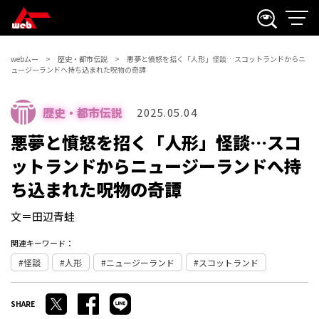
webムー
歴史・都市伝説
悪夢と憤怒を招く「人形」怪談…スコットランドからニ
ュージーランドへ持ち込まれた呪物の奇譚
歴史・都市伝説
2025.05.04
悪夢と憤怒を招く「人形」怪談…スコ
ットランドからニュージーランドへ持
ち込まれた呪物の奇譚
文＝田辺青蛙
関連キーワード：
怪談
人形
ニュージーランド
スコットランド