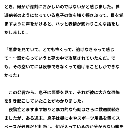
とき、何かが深刻におかしいのではないかと感じました。夢
遊病者のようになっている息子の体を強く揺さぶって、目を覚
ますように声をかけると、ハッと表情が変わりこんな話をし
だしました。
「悪夢を見ていて、とても怖くって、逃げなきゃって感じ
て……誰からっていうと夢の中で攻撃されていたんだ。で
も、その空いてには反撃できなくって逃げることしかできな
かった」
この発言から、息子は悪夢を見て、それが彼に大きな恐怖
を引き起こしていたことがわかりました。
夜驚症とますます怒りと暴力的な行動はさらに数週間続き
ましたが、ある週末、息子は棚に本やスポーツ用品を置くス
ペースが必要だと判断し、何が入っているのか分からない箱を