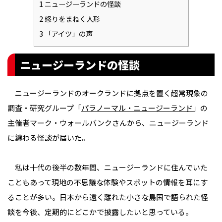
1
ニュージーランドの怪談
2
怒りをまねく人形
3
「アイツ」の声
ニュージーランドの怪談
ニュージーランドのオークランドに拠点を置く超常現象の
調査・研究グループ「
パラノーマル・ニュージーランド
」の
主催者マーク・ウォールバンクさんから、ニュージーランド
に纏わる怪談が届いた。
私は十代の後半の数年間、ニュージーランドに住んでいた
こともあって現地の不思議な体験やスポットの情報を耳にす
ることが多い。日本から遠く離れた小さな島国で語られた怪
談を今後、定期的にどこかで披露したいと思っている。