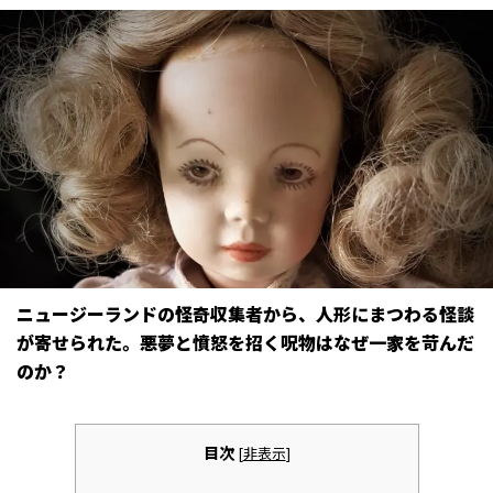
ニュージーランドの怪奇収集者から、人形にまつわる怪談
が寄せられた。悪夢と憤怒を招く呪物はなぜ一家を苛んだ
のか？
目次
[
非表示
]