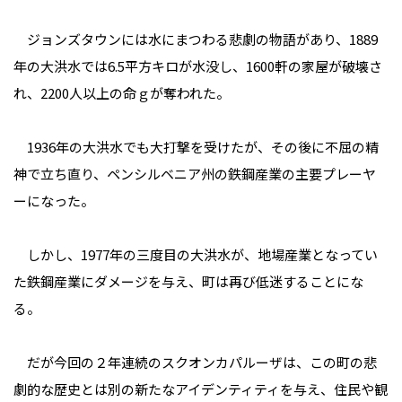
ジョンズタウンには水にまつわる悲劇の物語があり、1889
年の大洪水では6.5平方キロが水没し、1600軒の家屋が破壊さ
れ、2200人以上の命ｇが奪われた。
1936年の大洪水でも大打撃を受けたが、その後に不屈の精
神で立ち直り、ペンシルベニア州の鉄鋼産業の主要プレーヤ
ーになった。
しかし、1977年の三度目の大洪水が、地場産業となってい
た鉄鋼産業にダメージを与え、町は再び低迷することにな
る。
だが今回の２年連続のスクオンカパルーザは、この町の悲
劇的な歴史とは別の新たなアイデンティティを与え、住民や観