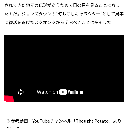
されてきた地元の伝説があらためて日の目を見ることになっ
たのだ。ジョンズタウンの“町おこしキャラクター”として見事
に復活を遂げたスクオンクから学ぶべきことは多そうだ。
※参考動画 YouTubeチャンネル「Thought Potato」より