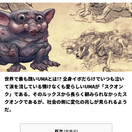
世界で最も醜いUMAとは――!? 全身イボだらけでいつも泣い
て涙を流している情けなくも愛らしいUMAが「スクオン
ク」である。そのルックスから長らく顧みられなかったス
クオンクであるが、社会の側に変化の兆しが見られるよう
だ。
目次
[
非表示
]