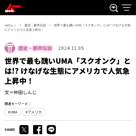
webムー
歴史・都市伝説
世界で最も醜いUMA「スクオンク」とは!? けなげな生態
にアメリカで人気急上昇中！
歴史・都市伝説
2024.11.05
世界で最も醜いUMA「スクオンク」と
は!? けなげな生態にアメリカで人気急
上昇中！
文＝仲田しんじ
関連キーワード：
UMA
アメリカ