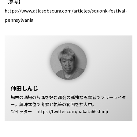
【参考】
https://www.atlasobscura.com/articles/squonk-festival-
pennsylvania
仲田しんじ
場末の酒場の片隅を好む都会の孤独な思索者でフリーライタ
ー。興味本位で考察と執筆の範囲を拡大中。
ツイッター https://twitter.com/nakata66shinji