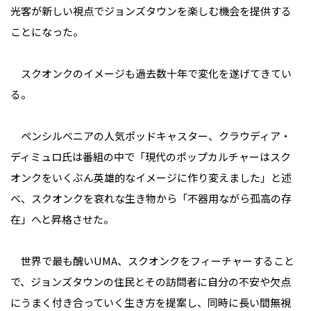
光客が新しい視点でジョンズタウンを楽しむ機会を提供する
ことになった。
スクオンクのイメージも過去数十年で変化を遂げてきてい
る。
ペンシルベニアの人気ポッドキャスター、クラウディア・
ディミュロ氏は番組の中で「現代のポップカルチャーはスク
オンクをいくぶん英雄的なイメージに作り変えました」と述
べ、スクオンクを哀れな生き物から「不器用ながら孤高の存
在」へと昇格させた。
世界で最も醜いUMA、スクオンクをフィーチャーすること
で、ジョンズタウンの住民とその訪問者に自分の不安や欠点
にうまく付き合っていく生き方を提案し、同時に長い間無視