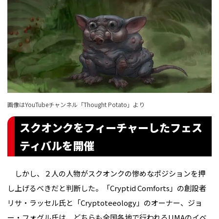
画像はYouTubeチャンネル「Thought Potato」より
スクオンクをフィーチャーしたフェス
ティバルを開催
しかし、２人の人物がスクオンクの惨めなポジションを押
し上げるべきだと判断した。「Cryptid Comforts」の創設者
リサ・ラッセル氏と「Cryptoteeology」のオーナー、ジョ
ー・フォグル氏は、どちらも全国各地で行われるUMAのイベ