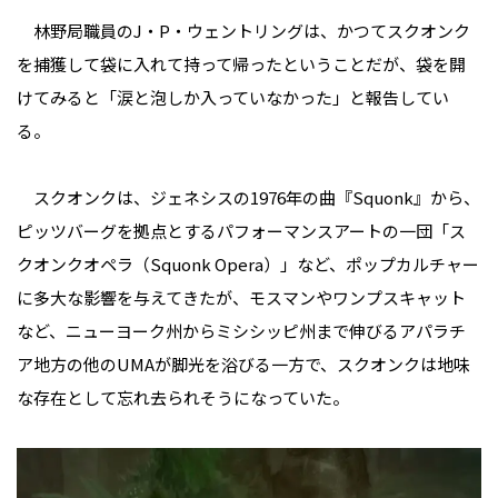
林野局職員のJ・P・ウェントリングは、かつてスクオンク
を捕獲して袋に入れて持って帰ったということだが、袋を開
けてみると「涙と泡しか入っていなかった」と報告してい
る。
スクオンクは、ジェネシスの1976年の曲『Squonk』から、
ピッツバーグを拠点とするパフォーマンスアートの一団「ス
クオンクオペラ（Squonk Opera）」など、ポップカルチャー
に多大な影響を与えてきたが、モスマンやワンプスキャット
など、ニューヨーク州からミシシッピ州まで伸びるアパラチ
ア地方の他のUMAが脚光を浴びる一方で、スクオンクは地味
な存在として忘れ去られそうになっていた。