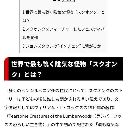
1
世界で最も醜く陰気な怪物「スクオンク」と
は？
2
スクオンクをフィーチャーしたフェスティバ
ルを開催
3
ジョンズタウンの“イメチェン”に繋がるか
世界で最も醜く陰気な怪物「スクオン
ク」とは？
多くのペンシルベニア州の住民にとって、スクオンクのスト
ーリーは子どもの頃に誰しも聞かされる言い伝えであり、文
字情報としてはウィリアム・T・コックスの1910年の著作
『Fearsome Creatures of the Lumberwoods（ランバーウッ
ズの恐ろしい生き物）』の中で初めて記された「最も陰気な