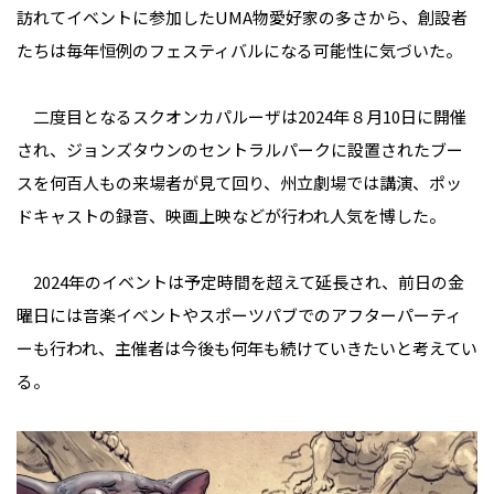
訪れてイベントに参加したUMA物愛好家の多さから、創設者
たちは毎年恒例のフェスティバルになる可能性に気づいた。
二度目となるスクオンカパルーザは2024年８月10日に開催
され、ジョンズタウンのセントラルパークに設置されたブー
スを何百人もの来場者が見て回り、州立劇場では講演、ポッ
ドキャストの録音、映画上映などが行われ人気を博した。
2024年のイベントは予定時間を超えて延長され、前日の金
曜日には音楽イベントやスポーツパブでのアフターパーティ
ーも行われ、主催者は今後も何年も続けていきたいと考えてい
る。