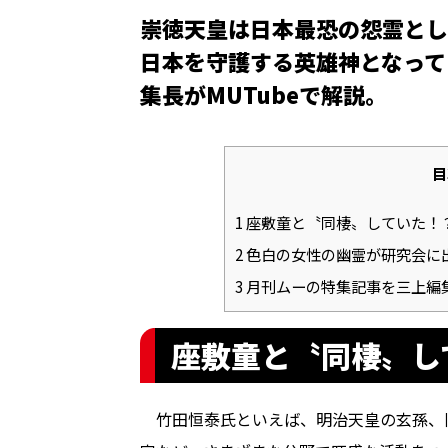
崇徳天皇は日本最恐の怨霊とし
日本を守護する英雄神となって
集長がMUTubeで解説。
目
1
座敷童と〝同棲〟していた！
2
色白の女性の幽霊が研究会に
3
月刊ムーの特集記事を三上編
座敷童と〝同棲〟し
竹田恒泰氏といえば、明治天皇の玄孫、