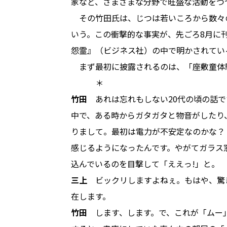
家など、さまざまな分野で旺盛な活動をつ
その竹田氏は、じつは若いころから数々
いう。この衝撃的な事実が、先ごろ8月に
怨霊』（ビジネス社）の中で明かされてい
まず最初に披露されるのは、「座敷童体
＊
竹田
あれは忘れもしない20代の頃の話で
中で、ある時からガタガタと物音がしたり
りまして。最初は電力が不安定なのかな？
感じるようになったんです。やがてガラス
込んでいるのを目撃して「ええっ!」と。
三上
ビックリしますよねぇ。もはや、驚
在します。
竹田
します、します。で、これが「ムー」