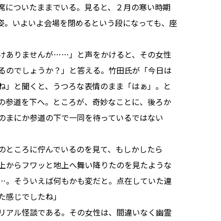
席についたままでいる。見ると、２月の寒い時期
姿。いよいよ会場を閉めるという段になっても、座
けありませんが……」と声をかけると、その女性
るのでしょうか？」と答える。竹田氏が「今日は
ね」と聞くと、うつろな表情のまま「はぁ」。と
の参道を下へ。ところが、奇妙なことに、後ろか
のまにか参道の下で一同を待っているではない
のところに佇んでいるのを見て、もしかしたら
上からフワッと地上へ舞い降りたのを見たような
…。そういえば何もかも変だと。点在していた違
た感じでしたね」
リアル怪談である。その女性は、間違いなく幽霊