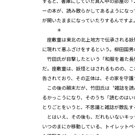
すると、書庫にしていた真ん中の部屋の「
ーの本が、読み散らかしてあるようになっ
が開いたままになっていたりするんですよ
＊
座敷童は東北の北上地方で伝承される妖
に現れて悪ふざけをするという。柳田国男
竹田氏が目撃したという「和服を着た長
だ。座敷童は、妖怪とはされるものの、こ
告されており、その正体は、その家を守護
この後の顚末だが、竹田氏は〝雑誌を読
るかっこうになり、そのうち「読むのはい
とりごとをいうと、不思議と雑誌が散乱す
とはいえ、その後も、だれもいないキッ
いつのまにか移動している、トイレットペ