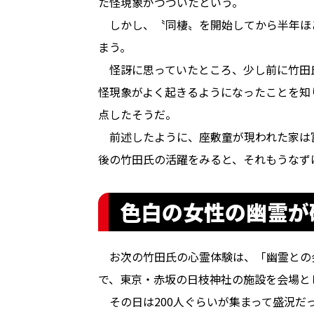
た怪現象がつづいたという。
しかし、〝同棲〟を開始してから半年ほ
まう。
怪訝に思っていたところ、少し前に竹田
怪現象がよく起きるようになったことを知
点したそうだ。
前述したように、座敷童が現われた家は
後の竹田氏の活躍をみると、それもうなず
色白の女性の幽霊が
お次の竹田氏の心霊体験は、「幽霊との
で、東京・赤坂の日枝神社の施設を会場と
その日は200人ぐらいが集まって盛況だ