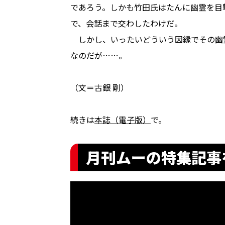
であろう。しかも竹田氏はたんに幽霊を目
で、会話まで交わしたわけだ。
しかし、いったいどういう因縁でその幽
なのだが……。
（文＝古銀 剛）
続きは
本誌（電子版）
で。
月刊ムーの特集記事