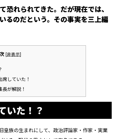
て恐れられてきた。だが現在では、
いるのだという。その事実を三上編
次
[
非表示
]
？
出席していた！
集長が解説！
ていた！？
旧皇族の生まれにして、政治評論家・作家・実業