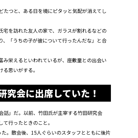
どたつと、ある日を境にピタッと気配が消えてし
氏宅を訪れた友人の家で、ガラスが割れるなどの
り、「うちの子が彼について行ったんだな」と合
富み栄えるといわれているが、座敷童との出会い
ける思いがする。
研究会に出席していた！
会話」だ。以前、竹田氏が主宰する竹田研究会
して行ったときのこと。
った。散会後、15人ぐらいのスタッフとともに後片