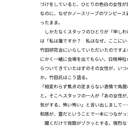
づけをしていると、ひとりの色白の女性が
なのに、なぜかノースリーブのワンピース
ったまま。
しかたなくスタッフのひとりが「申しわ
は「私は誰ですか？ 私はなぜ、ここにい
竹田研究会にいらしていただいたのですよ
にかく一緒に会場を出てもらい、日枝神社
らついてきていたはずのその女性が、いつ
か。竹田氏はこう語る。
「相変わらず焦点の定まらない表情で鳥居
と。そこへスタッフの一人が『あの女性が
気がする、怖い怖い』と言い出しまして…
和感が、霊だということで一本につながっ
聞くだけで背筋がゾクッとする、強烈な