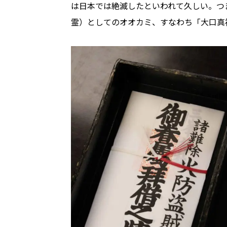
は日本では絶滅したといわれて久しい。つ
霊）としてのオオカミ、すなわち「大口真