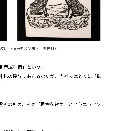
の御札（埼玉県秩父市・三峯神社）。
御眷属拝借」という。
神札の授与にあたるのだが、当社ではとくに「御
。
霊そのもの、その「現物を貸す」というニュアン