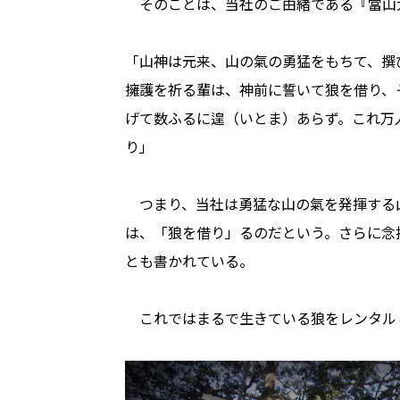
そのことは、当社のご由緒である『當山
「山神は元来、山の氣の勇猛をもちて、撰
擁護を祈る輩は、神前に誓いて狼を借り、
げて数ふるに遑（いとま）あらず。これ万
り」
つまり、当社は勇猛な山の氣を発揮する
は、「狼を借り」るのだという。さらに念
とも書かれている。
これではまるで生きている狼をレンタル