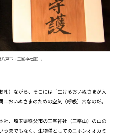
県八戸市・三峯神社蔵）。
お札）ながら、そこには「生けるおいぬさまが入
属＝おいぬさまのための空気（呼吸）穴なのだ。
本社、埼玉県秩父市の三峯神社（三峯山）の山の
いうまでもなく、生物種としてのニホンオオカミ