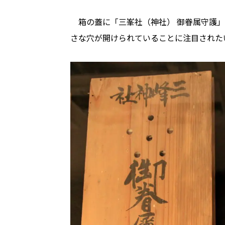
箱の蓋に「三峯社（神社） 御眷属守護」
さな穴が開けられていることに注目された