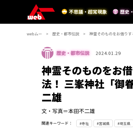
不思議・超常現象
歴史
webムー
歴史・都市伝説
神霊そのものをお借りす
歴史・都市伝説
2024.01.29
神霊そのものをお借
法！ 三峯神社「御
二雄
文・写真＝本田不二雄
関連キーワード：
寺社
宮城県
埼玉県