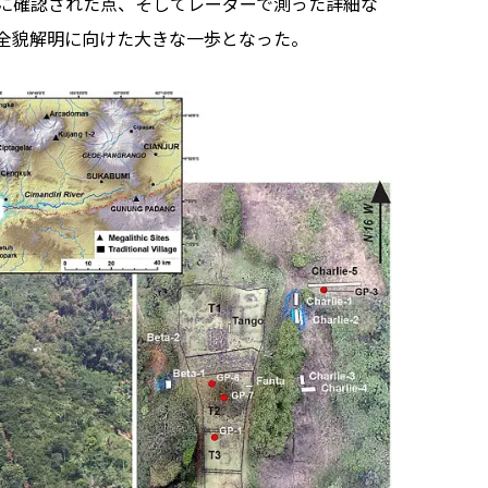
に確認された点、そしてレーダーで測った詳細な
全貌解明に向けた大きな一歩となった。