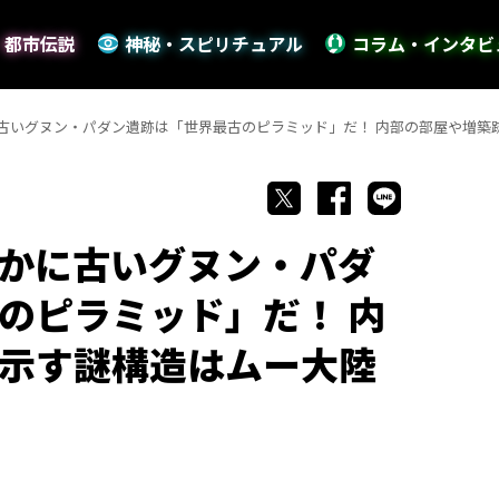
・都市伝説
神秘・スピリチュアル
コラム・インタビ
古いグヌン・パダン遺跡は「世界最古のピラミッド」だ！ 内部の部屋や増築
かに古いグヌン・パダ
のピラミッド」だ！ 内
示す謎構造はムー大陸