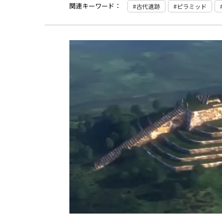
関連キーワード：
古代遺跡
ピラミッド