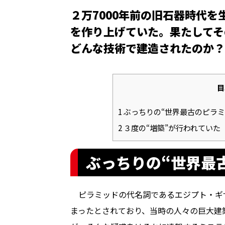
２万7000年前の旧石器時代
を作り上げていた。果たしてそ
どんな技術で建造されたのか？
目
1
ぶっちりの“世界最古のピラミ
2
３度の“増築”が行われていた
ぶっちりの“世界最
ピラミッドの代名詞であるエジプト・ギザ
まったとされており、当時の人々の巨大建