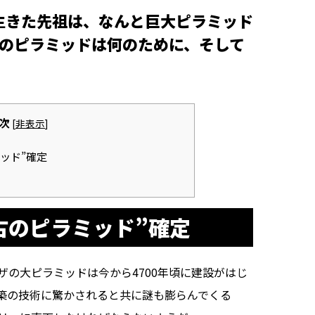
を生きた先祖は、なんと巨大ピラミッド
のピラミッドは何のために、そして
次
[
非表示
]
ッド”確定
古のピラミッド”確定
の大ピラミッドは今から4700年頃に建設がはじ
築の技術に驚かされると共に謎も膨らんでくる