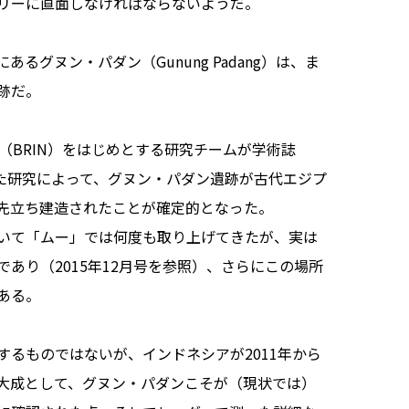
リーに直面しなければならないようだ。
グヌン・パダン（Gunung Padang）は、ま
跡だ。
（BRIN）をはじめとする研究チームが学術誌
on」で発表した研究によって、グヌン・パダン遺跡が古代エジプ
先立ち建造されたことが確定的となった。
いて「ムー」では何度も取り上げてきたが、実は
あり（2015年12月号を参照）、さらにこの場所
ある。
るものではないが、インドネシアが2011年から
大成として、グヌン・パダンこそが（現状では）