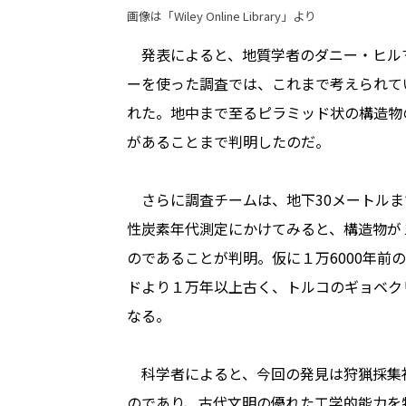
画像は「Wiley Online Library」より
発表によると、地質学者のダニー・ヒル
ーを使った調査では、これまで考えられて
れた。地中まで至るピラミッド状の構造物
があることまで判明したのだ。
さらに調査チームは、地下30メートルま
性炭素年代測定にかけてみると、構造物が１
のであることが判明。仮に１万6000年前
ドより１万年以上古く、トルコのギョベク
なる。
科学者によると、今回の発見は狩猟採集
のであり、古代文明の優れた工学的能力を