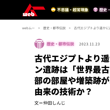
不思議・超常現象
歴史
webムー
歴史・都市伝説
古代エジプトより遥かに
歴史・都市伝説
2023.11.23
古代エジプトより遥
ン遺跡は「世界最古
部の部屋や増築跡が
由来の技術か？
文＝仲田しんじ