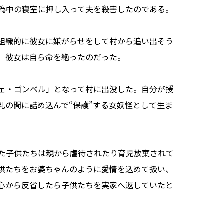
為中の寝室に押し入って夫を殺害したのである。
組織的に彼女に嫌がらせをして村から追い出そう
、彼女は自ら命を絶ったのだった。
ェ・ゴンベル」となって村に出没した。自分が授
乳の間に詰め込んで“保護”する女妖怪として生ま
た子供たちは親から虐待されたり育児放棄されて
供たちをお婆ちゃんのように愛情を込めて扱い、
心から反省したら子供たちを実家へ返していたと