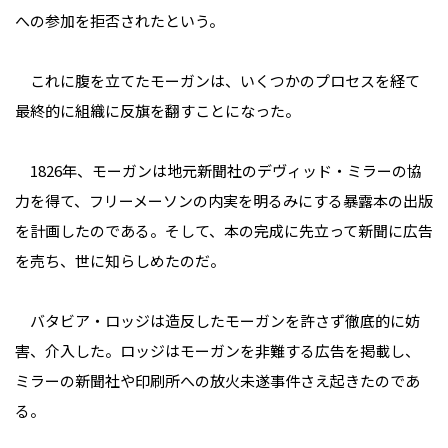
への参加を拒否されたという。
これに腹を立てたモーガンは、いくつかのプロセスを経て
最終的に組織に反旗を翻すことになった。
1826年、モーガンは地元新聞社のデヴィッド・ミラーの協
力を得て、フリーメーソンの内実を明るみにする暴露本の出版
を計画したのである。そして、本の完成に先立って新聞に広告
を売ち、世に知らしめたのだ。
バタビア・ロッジは造反したモーガンを許さず徹底的に妨
害、介入した。ロッジはモーガンを非難する広告を掲載し、
ミラーの新聞社や印刷所への放火未遂事件さえ起きたのであ
る。