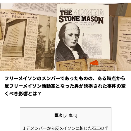
フリーメイソンのメンバーであったものの、ある時点から
反フリーメイソン活動家となった男が誘拐された事件の驚
くべき影響とは？
目次
[
非表示
]
1
元メンバーから反メイソンに転じた石工の半