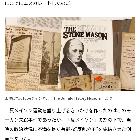
にまでにエスカレートしたのだ。
画像はYouTubeチャンネル「The Buffalo History Museum」より
反メイソン運動を盛り上げるきっかけを作ったのはこのモ
ーガン失踪事件であったが、「反メイソン」の旗の下で、当
時の政治状況に不満を抱く有能な“反乱分子”を集結させた側
面もあった。