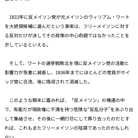
1832年に反メイソン党が元メイソンのウィリアム・ワート
を大統領候補に選んだという事実は、フリーメイソンに対す
る反対だけが決してその政策の中心命題ではなかったことを
示しているといえる。
そして、ワートの選挙戦敗北を境に反メイソン党の活動と
影響力が急激に減衰し、1836年までにほとんどの党員がホイ
ッグ党に合流、後に吸収されて消滅した。
このような顛末に鑑みれば、「反メイソン」の機運の中
で、有能だが現政権に不満を持つ危険な“反乱分子”をあぶり出
して集結させ、その後に一網打尽にして葬り去ったのだとす
れば、これもまたフリーメイソンの陰謀であったのかもしれ
ない。