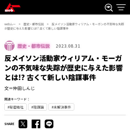
webムー
歴史・都市伝説
反メイソン活動家ウィリアム・モーガンの不気味な失踪
が歴史に与えた影響とは!? 古くて新しい陰謀事件
歴史・都市伝説
2023.08.31
反メイソン活動家ウィリアム・モーガ
ンの不気味な失踪が歴史に与えた影響
とは!? 古くて新しい陰謀事件
文＝仲田しんじ
関連キーワード：
秘密結社
陰謀論
未解決事件