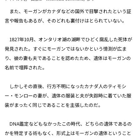
また、モーガンがカナダなどの国外で目撃されたという証
言や報告もあるが、そのどれも裏付けはとられていない。
1827年10月、オンタリオ湖の湖畔でひどく腐乱した死体が
発見された。すぐにモーガンではないかという憶測が広ま
り、彼の妻も夫であることを認めたため、遺体はモーガンの
名前で埋葬された。
しかしその直後、行方不明になったカナダ人のティモシ
ー・モンローの妻が、遺体の服装と夫が失踪時に着ていた服
装がまったく同じであることを主張したのだ。
DNA鑑定などもなかったこの時代、どちらの遺体であるの
かを特定する術もなく、形式上はモーガンの遺体ということ