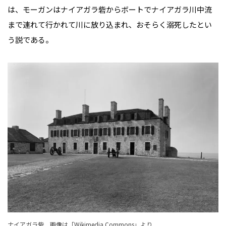
は、モーガンはナイアガラ砦からボートでナイアガラ川中流
まで連れて行かれて川に放り込まれ、おそらく溺死したとい
う説である。
ナイアガラ砦 画像は「Wikimedia Commons」より