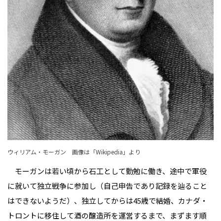
ウィリアム・モーガン 画像は「Wikipedia」より
モーガンは若い頃から石工として勤勉に働き、途中で軍役
に就いて独立戦争に参加し（自己申告であり記録を辿ること
はできないようだ）、独立してからは45歳で結婚、カナダ・
トロントに移住して酒の醸造所を運営するまで、まずます順