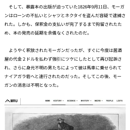
そして、暴露本の出版が迫っていた1826年9月11日、モーガ
ンはローンの不払いとシャツとネクタイを盗んだ容疑で逮捕さ
れた。しかも、保釈金の支払いが完了するまで拘留されたた
め、本の発売の延期を余儀なくされたのだ。
ようやく釈放されたモーガンだったが、すぐに今度は居酒
屋の代金２ドルを払わず強引にツケにしたとして再び起訴さ
れ、さらに身元不明の男たちによって彼は馬車に乗せられて
ナイアガラ砦へと連行されたのだった。そしてこの後、モー
ガンの消息は不明となった。