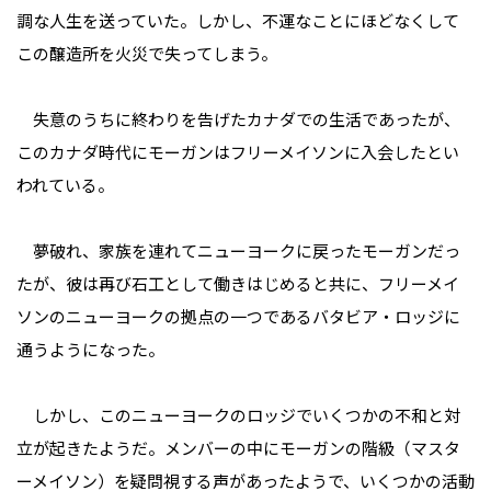
調な人生を送っていた。しかし、不運なことにほどなくして
この醸造所を火災で失ってしまう。
失意のうちに終わりを告げたカナダでの生活であったが、
このカナダ時代にモーガンはフリーメイソンに入会したとい
われている。
夢破れ、家族を連れてニューヨークに戻ったモーガンだっ
たが、彼は再び石工として働きはじめると共に、フリーメイ
ソンのニューヨークの拠点の一つであるバタビア・ロッジに
通うようになった。
しかし、このニューヨークのロッジでいくつかの不和と対
立が起きたようだ。メンバーの中にモーガンの階級（マスタ
ーメイソン）を疑問視する声があったようで、いくつかの活動