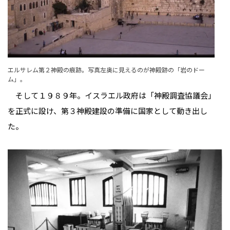
エルサレム第２神殿の痕跡。写真左奥に見えるのが神殿跡の「岩のドー
ム」。
そして１９８９年。イスラエル政府は「神殿調査協議会」
を正式に設け、第３神殿建設の準備に国家として動き出し
た。