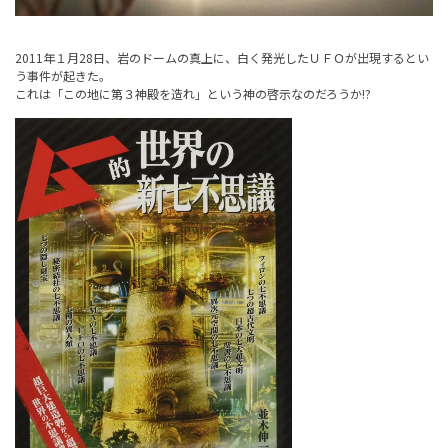
2011年１月28日、岩のドームの真上に、白く発光したＵＦＯが出現するとい
う事件が起きた。
これは「この地に第３神殿を造れ」という神の啓示なのだろうか!?