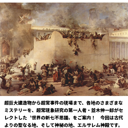
超巨大建造物から超常事件の現場まで、各地のさまざまな
ミステリーを、超常現象研究の第一人者・並木伸一郎がセ
レクトした〝世界の新七不思議〟をご案内！ 今回は古代
よりの聖なる地、そして神秘の地、エルサレム神殿です。