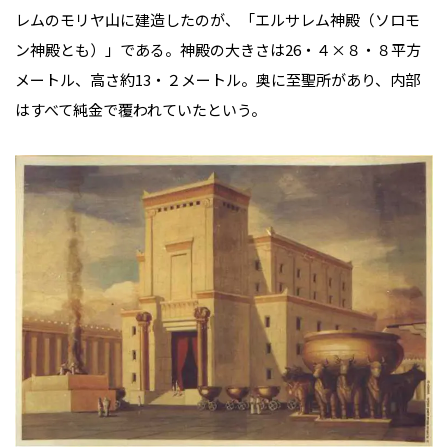
レムのモリヤ山に建造したのが、「エルサレム神殿（ソロモ
ン神殿とも）」である。神殿の大きさは26・４×８・８平方
メートル、高さ約13・２メートル。奥に至聖所があり、内部
はすべて純金で覆われていたという。