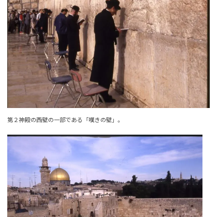
第２神殿の西壁の一部である「嘆きの壁」。