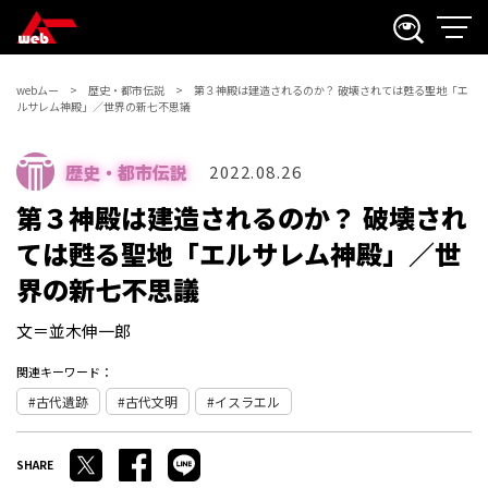
webムー
歴史・都市伝説
第３神殿は建造されるのか？ 破壊されては甦る聖地「エ
ルサレム神殿」／世界の新七不思議
歴史・都市伝説
2022.08.26
第３神殿は建造されるのか？ 破壊され
ては甦る聖地「エルサレム神殿」／世
界の新七不思議
文＝並木伸一郎
関連キーワード：
古代遺跡
古代文明
イスラエル