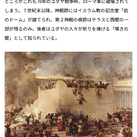
ところがこれも70年のユダヤ戦争時、ローマ軍に破壊されて
しまう。７世紀末以降、神殿跡にはイスラム教の記念堂「岩
のドーム」が建てられ、第２神殿の痕跡はテラスと西壁の一
部が残るのみ。後者はユダヤの人々が祈りを捧げる「嘆きの
壁」として知られている。