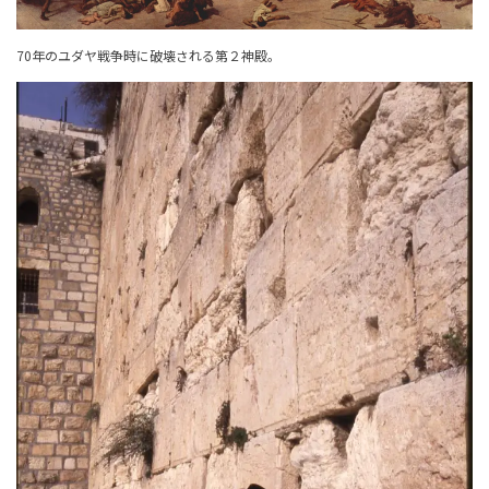
70年のユダヤ戦争時に破壊される第２神殿。