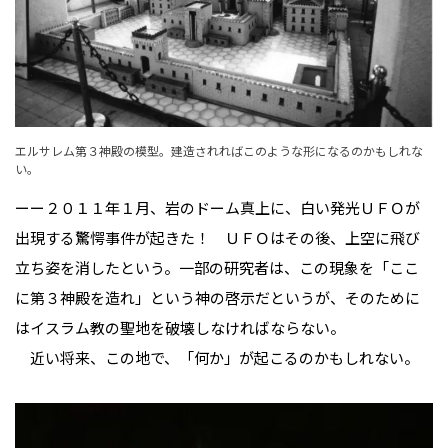
エルサレム第３神殿の模型。建造されればこのような形になるのかもしれな
い。
ーー２０１１年１月、岩のドーム真上に、白い発光ＵＦＯが
出現する驚愕事件が起きた！ ＵＦＯはその後、上空に飛び
立ち姿を消したという。一部の研究者は、この現象を「ここ
に第３神殿を造れ」という神の啓示だというが、そのために
はイスラム教の聖地を破壊しなければならない。
近い将来、この地で、「何か」が起こるのかもしれない。