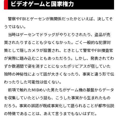
ビデオゲームと国家権力
警察やFBIとゲーセンが無関係だったかといえば、決してそ
うではない。
当時はゲーセンでドラッグがやりとりされたり、盗品が売
買されたりすることも少なくなかった。ごく一般的な犯罪対
策として隠しカメラが設置され、ときとして警官やFBI捜査官
が実際に踏み込むこともあっただろう。しかし、発表されてわ
ずか数週間で姿を消すことになったポリビアスが宿していた
独特の神秘性によって話が大きくなったり、事実と違う形で伝
わったりした可能性は低くない。
前項で触れたMIBめいた男たちがゲーム機の基盤からデータ
を収集していたという話も、こうした事実から生まれたもの
だろう。事実の誤認が既成事実化して語られることが都市伝説
の特徴であることは、あえて言うまでもないはずだ。