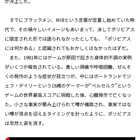
が浮上した。
すでにブラックメン、MIBという言葉が定着し始めていた時
代で、その禍々しいイメージもあいまって、決してポリビアス
に限定された形では語られなかったとしても、「ポリビアス
には何かある」と認識されてもおかしくはなかったはずだ。
また、1981年にはゲームが原因で起きた身体的不調の実例
がいくつか報告されている。激しい頭痛や呼吸困難、ぜんそ
くの発作のような症状が目立つが、中にはポートランドでジ
ェフ・デイリーという18歳のゲーマーが“ベルセルク”という
ゲームの世界最高スコアに挑戦した後、心臓発作で亡くなっ
た。小さな事実が積み上げられて噂が構築され、事実ではな
い噂が頂点を迎えるタイミングを計ったように、ポリビアス
は忽然と姿を消す。