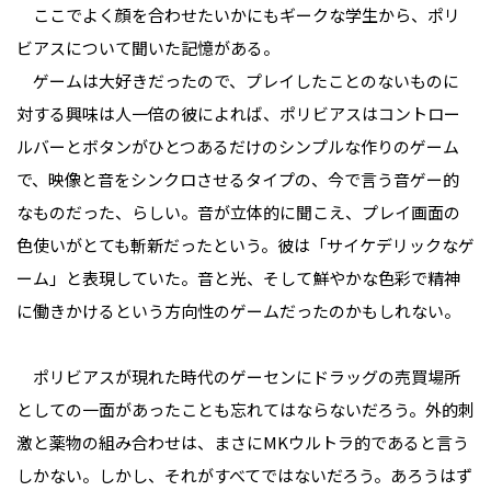
ここでよく顔を合わせたいかにもギークな学生から、ポリ
ビアスについて聞いた記憶がある。
ゲームは大好きだったので、プレイしたことのないものに
対する興味は人一倍の彼によれば、ポリビアスはコントロー
ルバーとボタンがひとつあるだけのシンプルな作りのゲーム
で、映像と音をシンクロさせるタイプの、今で言う音ゲー的
なものだった、らしい。音が立体的に聞こえ、プレイ画面の
色使いがとても斬新だったという。彼は「サイケデリックなゲ
ーム」と表現していた。音と光、そして鮮やかな色彩で精神
に働きかけるという方向性のゲームだったのかもしれない。
ポリビアスが現れた時代のゲーセンにドラッグの売買場所
としての一面があったことも忘れてはならないだろう。外的刺
激と薬物の組み合わせは、まさにMKウルトラ的であると言う
しかない。しかし、それがすべてではないだろう。あろうはず