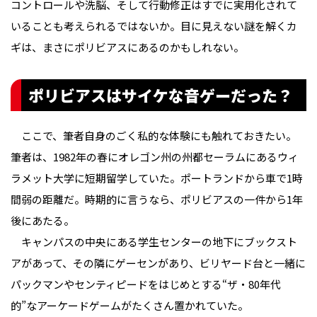
コントロールや洗脳、そして行動修正はすでに実用化されて
いることも考えられるではないか。目に見えない謎を解くカ
ギは、まさにポリビアスにあるのかもしれない。
ポリビアスはサイケな音ゲーだった？
ここで、筆者自身のごく私的な体験にも触れておきたい。
筆者は、1982年の春にオレゴン州の州都セーラムにあるウィ
ラメット大学に短期留学していた。ポートランドから車で1時
間弱の距離だ。時期的に言うなら、ポリビアスの一件から1年
後にあたる。
キャンパスの中央にある学生センターの地下にブックスト
アがあって、その隣にゲーセンがあり、ビリヤード台と一緒に
パックマンやセンティピードをはじめとする“ザ・80年代
的”なアーケードゲームがたくさん置かれていた。