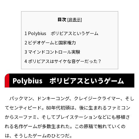
目次
[
非表示
]
1
Polybius ポリビアスというゲーム
2
ビデオゲームと国家権力
3
マインドコントロール実験
4
ポリビアスはサイケな音ゲーだった？
Polybius ポリビアスというゲーム
パックマン、ドンキーコング、クレイジークライマー、そし
てセンティピード。80年代初頭は、後に生まれるファミコン
からスーファミ、そしてプレイステーションなどにも移植さ
れる名作ゲームが多数生まれた。この原稿で触れていくの
は、そうしたゲームのひとつだ。