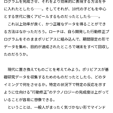
ログラムを完成させ、それをより効果的に表現する方法を手
に入れたとしたら……。そしてそれが、10代の子どもを中心
とする世代に強くアピールするものだったとしたら……。
これ以上効率が良く、かつ正確なデータを得ることができ
る方法はなかっただろう。ローチは、自ら開発した行動修正プ
ログラムをそのままポリビアスに組み込んで、期間限定の形で
データを集め、目的が達成されたところで端末をすべて回収し
たのだろうか。
現代に置き換えてものごとを考えてみよう。ポリビアスが基
礎研究データを収集するためのものだったとしたら、どのタ
イミングで何をさせるか。特定の状況下で特定の反応を示す
ように仕向ける“行動修正”のテクノロジーの完成度は上がって
いることが容易に想像できる。
ということは、一般人がまったく気づかない形でマインド