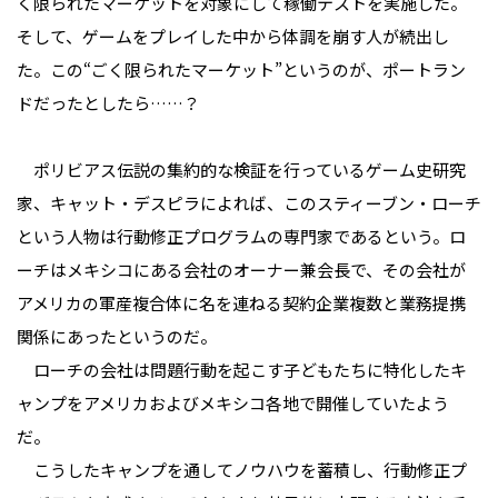
く限られたマーケットを対象にして稼働テストを実施した。
そして、ゲームをプレイした中から体調を崩す人が続出し
た。この“ごく限られたマーケット”というのが、ポートラン
ドだったとしたら……？
ポリビアス伝説の集約的な検証を行っているゲーム史研究
家、キャット・デスピラによれば、このスティーブン・ローチ
という人物は行動修正プログラムの専門家であるという。ロ
ーチはメキシコにある会社のオーナー兼会長で、その会社が
アメリカの軍産複合体に名を連ねる契約企業複数と業務提携
関係にあったというのだ。
ローチの会社は問題行動を起こす子どもたちに特化したキ
ャンプをアメリカおよびメキシコ各地で開催していたよう
だ。
こうしたキャンプを通してノウハウを蓄積し、行動修正プ