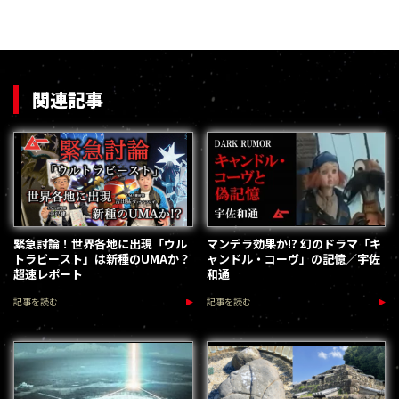
関連記事
緊急討論！世界各地に出現「ウル
マンデラ効果か!? 幻のドラマ「キ
トラビースト」は新種のUMAか？
ャンドル・コーヴ」の記憶／宇佐
超速レポート
和通
記事を読む
記事を読む