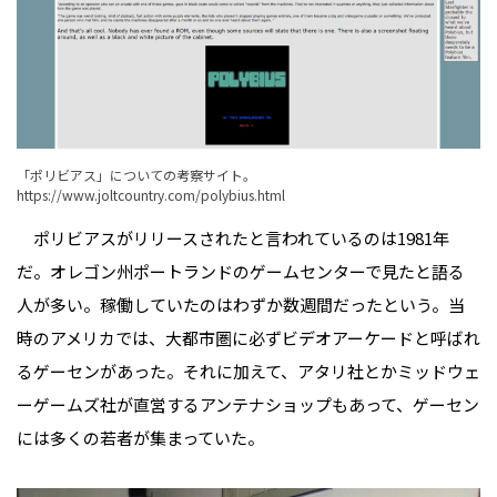
「ポリビアス」についての考察サイト。
https://www.joltcountry.com/polybius.html
ポリビアスがリリースされたと言われているのは1981年
だ。オレゴン州ポートランドのゲームセンターで見たと語る
人が多い。稼働していたのはわずか数週間だったという。当
時のアメリカでは、大都市圏に必ずビデオアーケードと呼ばれ
るゲーセンがあった。それに加えて、アタリ社とかミッドウェ
ーゲームズ社が直営するアンテナショップもあって、ゲーセン
には多くの若者が集まっていた。