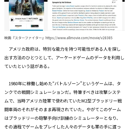
映画『スターファイター』
https://www.allmovie.com/movie/v28385
アメリカ政府は、特別な能力を持つ可能性がある人を探し
出す方法のひとつとして、アーケードゲームのデータを利用し
ていたという話がある。
1980年に稼働し始めた“バトルゾーン”というゲームは、タ
ンクでの戦闘シミュレーションだ。特筆すべきは攻撃システ
ムで、当時アメリカ陸軍で使われていたM2型ブラッドリー戦
闘車両のそれがそのまま再現されていた。やがてこのゲーム
はブラッドリーの砲撃手向け訓練のシミュレーターとなり、
その過程でゲームをプレイした人々のデータも軍の手に渡っ