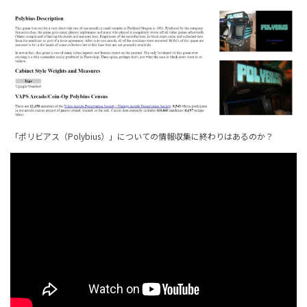
「ポリビアス（Polybius）」についての情報収集に終わりはあるのか？