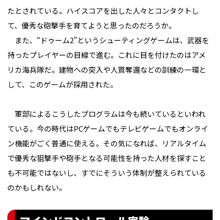
たとされている。ハイスコアを出した人々とコンタクトし
て、優秀な砲撃手を育てようと思ったのだろうか。
また、“ドゥーム2”というシューティングゲームは、武器を
持ったプレイヤーの目線で進む。これに目を付けたのはアメ
リカ海兵隊だ。建物への突入や人質奪還などの訓練の一環と
して、このゲームが採用された。
軍部によるこうしたプログラムは今も続いているといわれ
ている。今の時代はPCゲームでもテレビゲームでもオンライ
ン機能がごく普通に使える。その気になれば、リアルタイム
で優秀な狙撃手や砲手となる可能性を持った人材を探すこと
も不可能ではないし、すでにそういう体制が整えられている
のかもしれない。