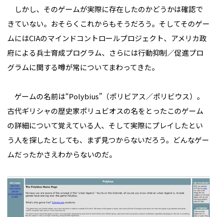
しかし、そのゲームが実際に存在したのかどうかは確認で
きていない。おそらくこれからもそうだろう。そしてそのゲー
ムにはCIAのマインドコントロールプロジェクト、アメリカ政
府による兵士育成プログラム、さらには行動抑制／促進プロ
グラムに関する噂が常についてまわってきた。
ゲームの名前は“Polybius”（ポリビアス／ポリビウス）。
古代ギリシャの歴史家ポリュビオスの名をとったこのゲーム
の詳細について覚えている人、そして実際にプレイしたとい
う人を探したとしても、まず見つからないだろう。どんなゲー
ムだったかさえわからないのだ。