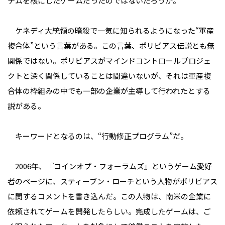
テムを核にしたゲームだったのではないだろうか。
ケネディ大統領の暗殺で一気に知られるようになった“軍産
複合体”という言葉がある。この言葉、ポリビアス伝説とも無
関係ではない。ポリビアスがマインドコントロールプロジェ
クトと深く関係していることは間違いないが、それは軍産複
合体の枠組みの中でも一部の企業が主導して行われたとする
説がある。
キーワードとなるのは、“行動修正プログラム”だ。
2006年、『コインオプ・フォーラムズ』というゲーム愛好
者のページに、スティーブン・ローチという人物がポリビアス
に関するコメントを書き込んだ。この人物は、南米の企業に
依頼されてゲームを開発したらしい。完成したゲームは、ご