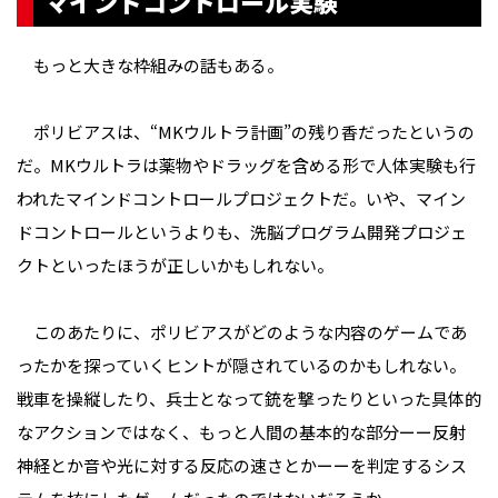
マインドコントロール実験
もっと大きな枠組みの話もある。
ポリビアスは、“MKウルトラ計画”の残り香だったというの
だ。MKウルトラは薬物やドラッグを含める形で人体実験も行
われたマインドコントロールプロジェクトだ。いや、マイン
ドコントロールというよりも、洗脳プログラム開発プロジェ
クトといったほうが正しいかもしれない。
このあたりに、ポリビアスがどのような内容のゲームであ
ったかを探っていくヒントが隠されているのかもしれない。
戦車を操縦したり、兵士となって銃を撃ったりといった具体的
なアクションではなく、もっと人間の基本的な部分ーー反射
神経とか音や光に対する反応の速さとかーーを判定するシス