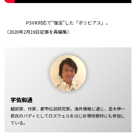
PSVR対応で”復活”した「ポリビアス」。
（2020年2月19日記事を再編集）
宇佐和通
翻訳家、作家、都市伝説研究家。海外情報に通じ、並木伸一
郎氏のバディとしてロズウェルをはじめ現地取材にも参加し
ている。