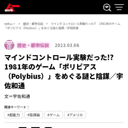
webムー
歴史・都市伝説
マインドコントロール実験だった!? 1981年のゲーム
「ポリビアス（Polybius）」をめぐる謎と陰謀／宇佐和通
歴史・都市伝説
2023.03.06
マインドコントロール実験だった!?
1981年のゲーム「ポリビアス
（Polybius）」をめぐる謎と陰謀／宇
佐和通
文＝宇佐和通
関連キーワード：
超能力
陰謀論
ゲーム
アメリカ