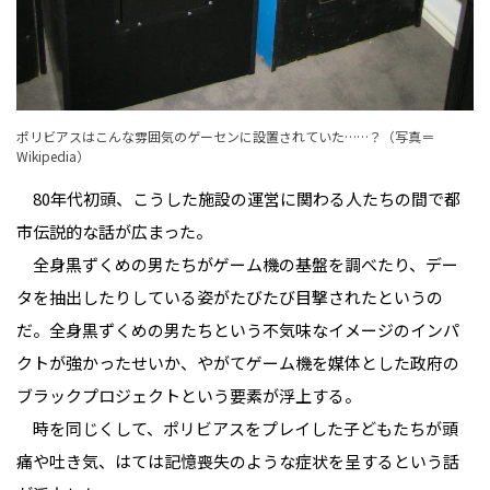
ポリビアスはこんな雰囲気のゲーセンに設置されていた……？（写真＝
Wikipedia
）
80年代初頭、こうした施設の運営に関わる人たちの間で都
市伝説的な話が広まった。
全身黒ずくめの男たちがゲーム機の基盤を調べたり、デー
タを抽出したりしている姿がたびたび目撃されたというの
だ。全身黒ずくめの男たちという不気味なイメージのインパ
クトが強かったせいか、やがてゲーム機を媒体とした政府の
ブラックプロジェクトという要素が浮上する。
時を同じくして、ポリビアスをプレイした子どもたちが頭
痛や吐き気、はては記憶喪失のような症状を呈するという話