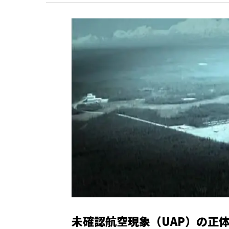
未確認航空現象（UAP）の正