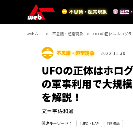
不思議・超常現象
歴史
webムー
不思議・超常現象
UFOの正体はホログラ
不思議・超常現象
2022.11.30
UFOの正体はホログ
の軍事利用で大規模
を解説！
文＝宇佐和通
関連キーワード：
UFO・UAP
陰謀論