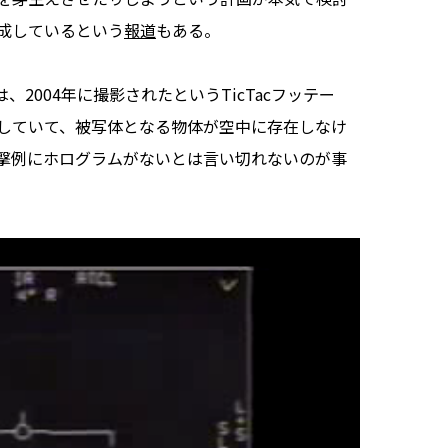
成しているという
報道
もある。
2004年に撮影されたというTicTacフッテー
していて、被写体となる物体が空中に存在しなけ
目撃例にホログラムがないとは言い切れないのが事