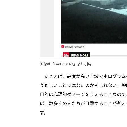
画像は「
DAILY STAR
」より引用
たとえば、高度が高い空域でホログラムを
う難しいことではないのかもしれない。映
目的は心理的ダメージを与えることなので
ば、数多くの人たちが目撃することが考え
ず。