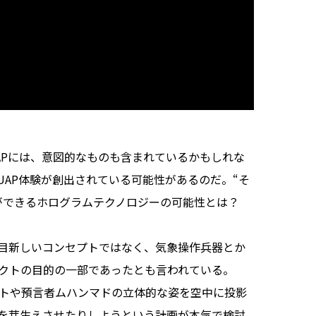
Pには、意図的なものも含まれているかもしれな
AP体験が創出されている可能性があるのだ。“そ
ができるホログラムテクノロジーの可能性とは？
目新しいコンセプトではなく、気象操作兵器とか
ェクトの目的の一部であったとも言われている。
ストや預言者ムハンマドの立体的な姿を空中に投影
を芽生えさせたりしようという計画が本気で検討