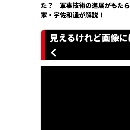
た？ 軍事技術の進展がもたら
家・宇佐和通が解説！
見えるけれど画像に
く