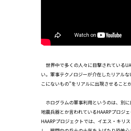
世界中で多くの人々に目撃されているUA
い。軍事テクノロジーが介在したリアルなU
こにないもの”をリアルに出現させること
ホログラムの軍事利用というのは、別に
地震兵器とか言われているHAARPプロジ
HAARPプロジェクトでは、イエス・キリ
し、戦闘中の兵士の士気を上げたり恐怖心