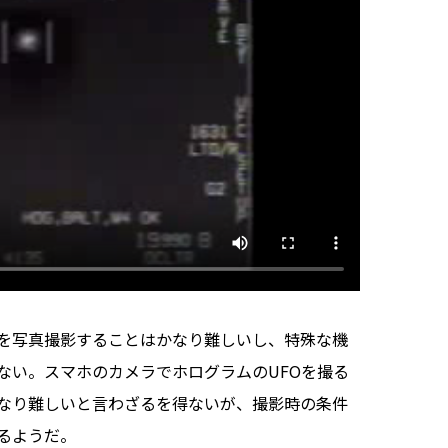
を写真撮影することはかなり難しいし、特殊な機
ない。スマホのカメラでホログラムのUFOを撮る
なり難しいと言わざるを得ないが、撮影時の条件
るようだ。