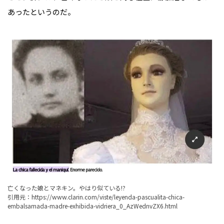
あったというのだ。
亡くなった娘とマネキン。やはり似ている!?
引用元：
https://www.clarin.com/viste/leyenda-pascualita-chica-
embalsamada-madre-exhibida-vidriera_0_AzWednvZX6.html