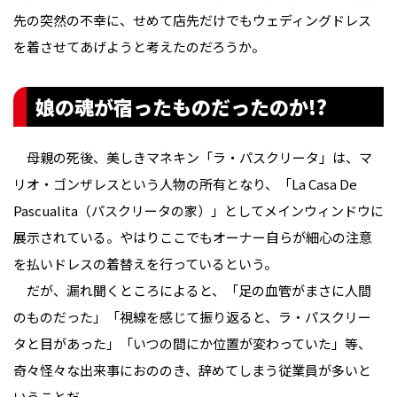
先の突然の不幸に、せめて店先だけでもウェディングドレス
を着させてあげようと考えたのだろうか。
娘の魂が宿ったものだったのか!?
母親の死後、美しきマネキン「ラ・パスクリータ」は、マ
リオ・ゴンザレスという人物の所有となり、「La Casa De
Pascualita（パスクリータの家）」としてメインウィンドウに
展示されている。やはりここでもオーナー自らが細心の注意
を払いドレスの着替えを行っているという。
だが、漏れ聞くところによると、「足の血管がまさに人間
のものだった」「視線を感じて振り返ると、ラ・パスクリー
タと目があった」「いつの間にか位置が変わっていた」等、
奇々怪々な出来事におののき、辞めてしまう従業員が多いと
いうことだ。