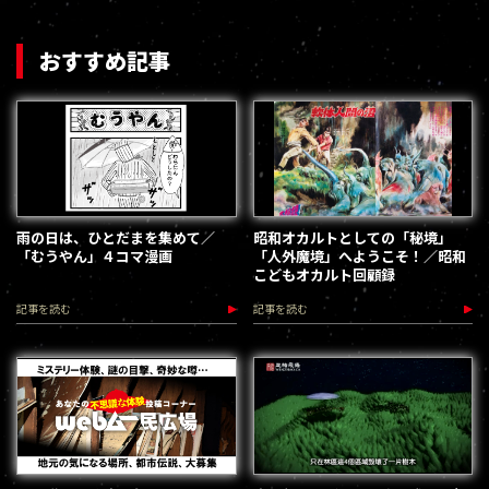
おすすめ記事
雨の日は、ひとだまを集めて／
昭和オカルトとしての「秘境」
「むうやん」４コマ漫画
「人外魔境」へようこそ！／昭和
こどもオカルト回顧録
記事を読む
記事を読む