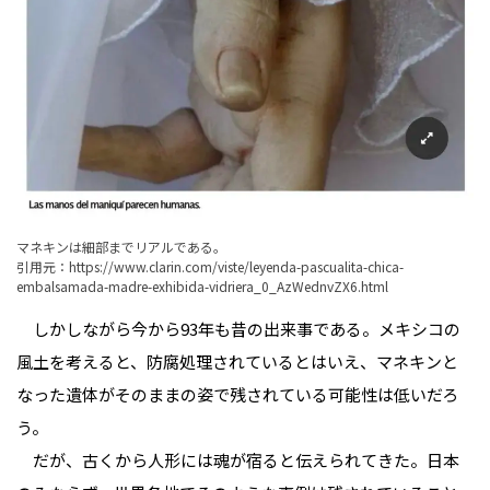
マネキンは細部までリアルである。
引用元：
https://www.clarin.com/viste/leyenda-pascualita-chica-
embalsamada-madre-exhibida-vidriera_0_AzWednvZX6.html
しかしながら今から93年も昔の出来事である。メキシコの
風土を考えると、防腐処理されているとはいえ、マネキンと
なった遺体がそのままの姿で残されている可能性は低いだろ
う。
だが、古くから人形には魂が宿ると伝えられてきた。日本