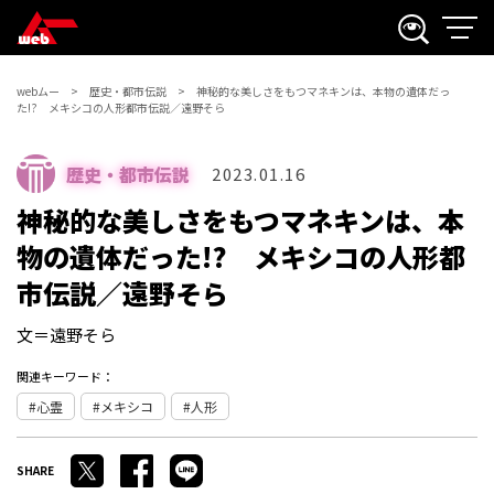
webムー
歴史・都市伝説
神秘的な美しさをもつマネキンは、本物の遺体だっ
た!? メキシコの人形都市伝説／遠野そら
歴史・都市伝説
2023.01.16
神秘的な美しさをもつマネキンは、本
物の遺体だった!? メキシコの人形都
市伝説／遠野そら
文＝遠野そら
関連キーワード：
心霊
メキシコ
人形