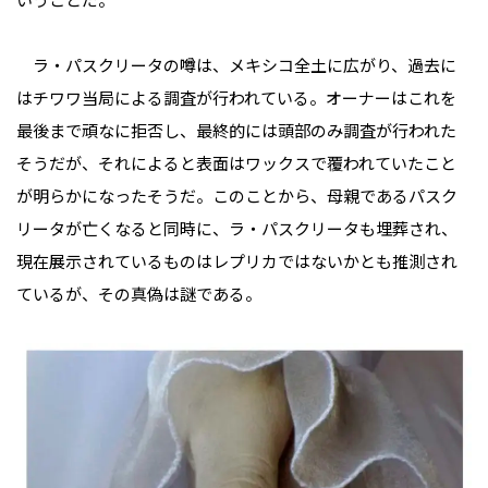
ラ・パスクリータの噂は、メキシコ全土に広がり、過去に
はチワワ当局による調査が行われている。オーナーはこれを
最後まで頑なに拒否し、最終的には頭部のみ調査が行われた
そうだが、それによると表面はワックスで覆われていたこと
が明らかになったそうだ。このことから、母親であるパスク
リータが亡くなると同時に、ラ・パスクリータも埋葬され、
現在展示されているものはレプリカではないかとも推測され
ているが、その真偽は謎である。