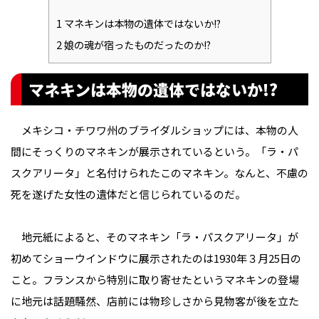
1
マネキンは本物の遺体ではないか!?
2
娘の魂が宿ったものだったのか!?
マネキンは本物の遺体ではないか!?
メキシコ・チワワ州のブライダルショップには、本物の人
間にそっくりのマネキンが展示されているという。「ラ・パ
スクアリータ」と名付けられたこのマネキン。なんと、不慮の
死を遂げた女性の遺体だと信じられているのだ。
地元紙によると、そのマネキン「ラ・パスクアリータ」が
初めてショーウインドウに展示されたのは1930年３月25日の
こと。フランスから特別に取り寄せたというマネキンの登場
に地元は話題騒然、店前には物珍しさから見物客が後を立た