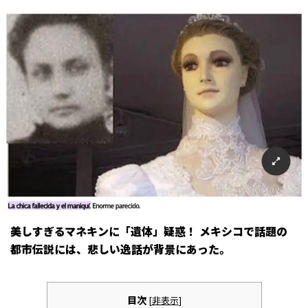
美しすぎるマネキンに「遺体」疑惑！ メキシコで話題の
都市伝説には、悲しい逸話が背景にあった。
目次
[
非表示
]