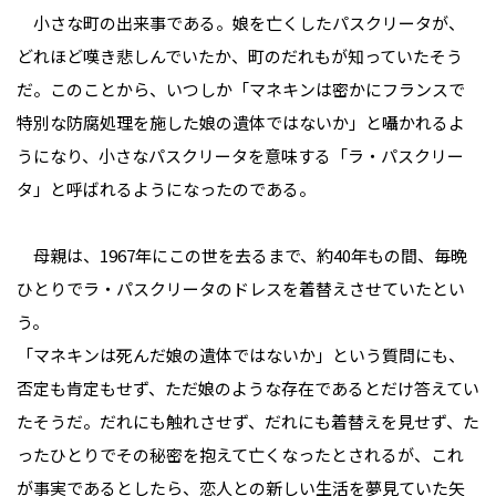
小さな町の出来事である。娘を亡くしたパスクリータが、
どれほど嘆き悲しんでいたか、町のだれもが知っていたそう
だ。このことから、いつしか「マネキンは密かにフランスで
特別な防腐処理を施した娘の遺体ではないか」と囁かれるよ
うになり、小さなパスクリータを意味する「ラ・パスクリー
タ」と呼ばれるようになったのである。
母親は、1967年にこの世を去るまで、約40年もの間、毎晩
ひとりでラ・パスクリータのドレスを着替えさせていたとい
う。
「マネキンは死んだ娘の遺体ではないか」という質問にも、
否定も肯定もせず、ただ娘のような存在であるとだけ答えてい
たそうだ。だれにも触れさせず、だれにも着替えを見せず、た
ったひとりでその秘密を抱えて亡くなったとされるが、これ
が事実であるとしたら、恋人との新しい生活を夢見ていた矢