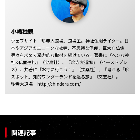
小嶋独観
ウェブサイト「珍寺大道場」道場主。神社仏閣ライター。日
本やアジアのユニークな社寺、不思議な信仰、巨大な仏像
等々を求めて精力的な取材を続けている。著書に『ヘンな神
社&仏閣巡礼』（宝島社）、『珍寺大道場』（イーストプレ
ス）、共著に『お寺に行こう！』（扶桑社）、『考える「珍
スポット」知的ワンダーランドを巡る旅』（文芸社）。
珍寺大道場 http://chindera.com/
関連記事