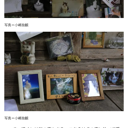
写真＝小嶋独観
写真＝小嶋独観