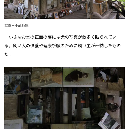
写真＝小嶋独観
小さなお堂の正面の扉には犬の写真が数多く貼られてい
る。飼い犬の供養や健康祈願のために飼い主が奉納したもの
だ。