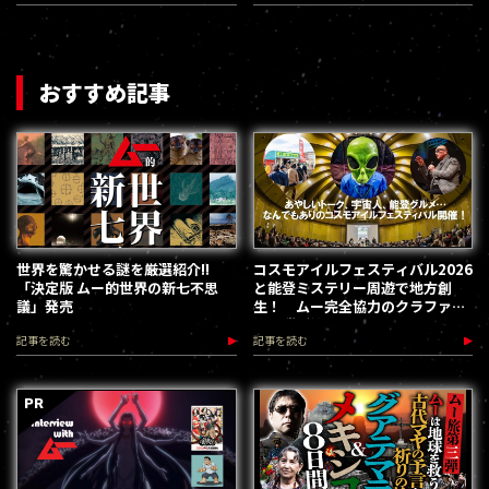
おすすめ記事
世界を驚かせる謎を厳選紹介!!
コスモアイルフェスティバル2026
「決定版 ムー的世界の新七不思
と能登ミステリー周遊で地方創
議」発売
生！ ムー完全協力のクラファン
第３弾が始動
記事を読む
記事を読む