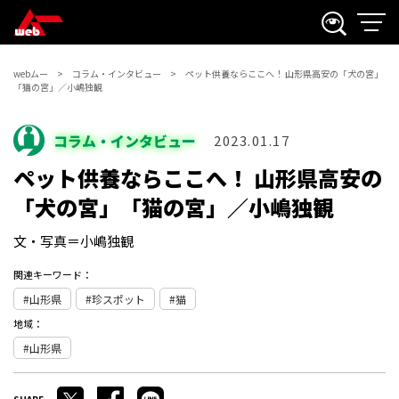
webムー
コラム・インタビュー
ペット供養ならここへ！ 山形県高安の「犬の宮」
「猫の宮」／小嶋独観
コラム・インタビュー
2023.01.17
ペット供養ならここへ！ 山形県高安の
「犬の宮」「猫の宮」／小嶋独観
文・写真＝小嶋独観
関連キーワード：
山形県
珍スポット
猫
地域：
山形県