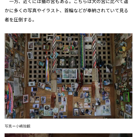
一方、近くには猫の宮もある。こちらは犬の宮に比べて遥
かに多くの写真やイラスト、首輪などが奉納されていて見る
者を圧倒する。
写真＝小嶋独観