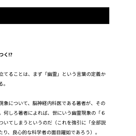
く!?
立てることは、まず「幽霊」という言葉の定義か
る。
現象について、脳神経内科医である著者が、その
。何しろ著者によれば、世にいう幽霊現象の「６
ついてしまうというのだ（これを強引に「全部説
たり、良心的な科学者の面目躍如であろう）。