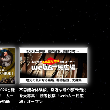
026と能
不思議な体験談、身近な噂や都市伝説
！ ムー
を大募集！ 読者投稿「webムー民広
が始動
場」オープン