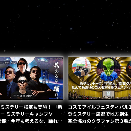
ミステリー検定も実施！ 「新
コスモアイルフェスティバル2
ー ミステリーキャンプⅤ
登ミステリー周遊で地方創生
」開催…今年も考えるな、踊れ！
完全協力のクラファン第３弾
9.12）