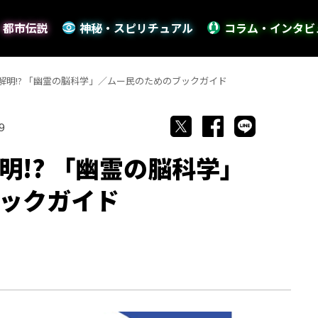
・都市伝説
神秘・スピリチュアル
コラム・インタビ
解明!? 「幽霊の脳科学」／ムー民のためのブックガイド
9
明!? 「幽霊の脳科学」
ックガイド