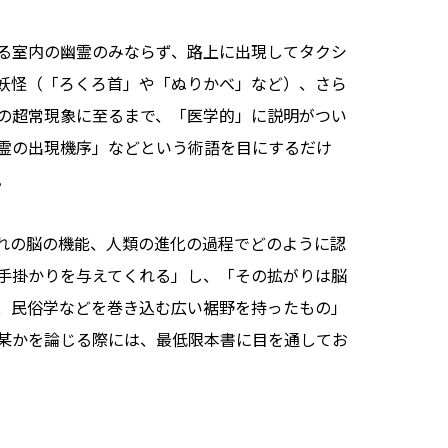
る室内の幽霊のみならず、路上に出現してタクシ
妖怪（「ろくろ首」や「ぬりかべ」など）、さら
の超常現象に至るまで、「医学的」に説明がつい
霊の出現機序」などという術語を目にするだけ
。
れの脳の機能、人類の進化の過程でどのように認
手掛かりを与えてくれる」し、「その拡がりは脳
、民俗学などを巻き込む広い裾野を持ったもの」
某かを論じる際には、最低限本書に目を通してお