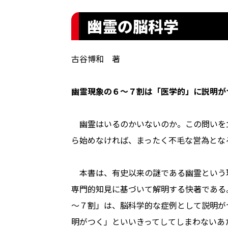
幽霊の脳科学
古谷博和 著
幽霊現象の６～７割は「医学的」に説明がつ
幽霊はいるのかいないのか。この問いを
ら始めなければ、まったく不毛な営為とな
本書は、有史以来の謎である幽霊という
専門的知見に基づいて解明する快著である
～７割」は、脳科学的な症例として説明が
明がつく」といいきってしてしまわないあ