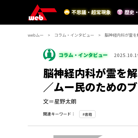
不思議・超常現象
歴史
webムー
コラム・インタビュー
脳神経内科が霊を
コラム・インタビュー
2025.10.1
脳神経内科が霊を解
／ムー民のためのブ
文＝星野太朗
関連キーワード：
書籍