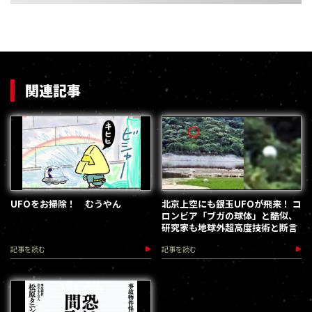
関連記事
UFOをお掃除！ むうやん
北京上空にも銀玉UFOが飛来！ コ
ロンビア「ブガの球体」と酷似、
研究家も地球外超高度技術と断言
記事を読む
記事を読む