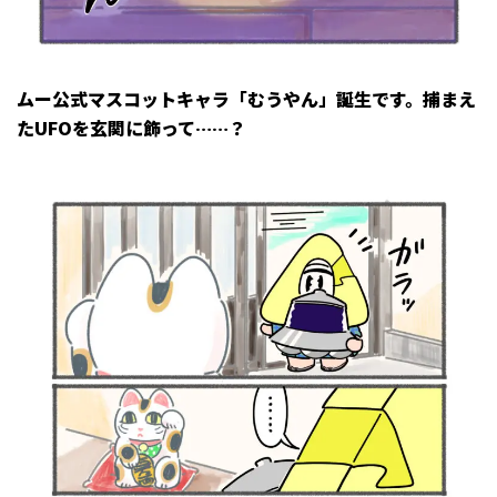
ムー公式マスコットキャラ「むうやん」誕生です。捕まえ
たUFOを玄関に飾って……？