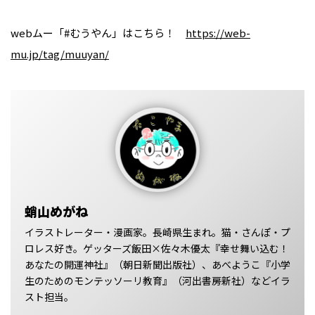
webムー「#むうやん」はこちら！
https://web-
mu.jp/tag/muuyan/
蛸山めがね
イラストレーター・漫画家。長崎県生まれ。猫・さんぽ・プ
ロレス好き。ゲッターズ飯田×佐々木優太『幸せ舞い込む！
あなたの開運神社』（朝日新聞出版社）、あべようこ『小学
生のためのモンテッソーリ教育』（河出書房新社）などイラ
スト担当。