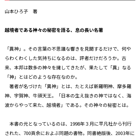
山本ひろ子 著
越境者である神々の秘密を語る、息の長い名著
「異神」。その言葉の不思議な響きを見聞するだけで、何や
らわくわくした気持ちになるのは、評者だけだろうか。古
来、本邦は数多の神々を擁してきたが、果たして「異」なる
「神」とはどのような存在なのか。
著者が名づけた「異神」とは、たとえば新羅明神、摩多羅
神、宇賀神、牛頭天王。「日本の生え抜きの神ではなく、海
波からやって来た、越境者」である。その神々の秘密とは。
本書の元となっているのは、1998年３月に平凡社から刊行
された、700頁余におよぶ同題の書物。同書絶版後、2003年に