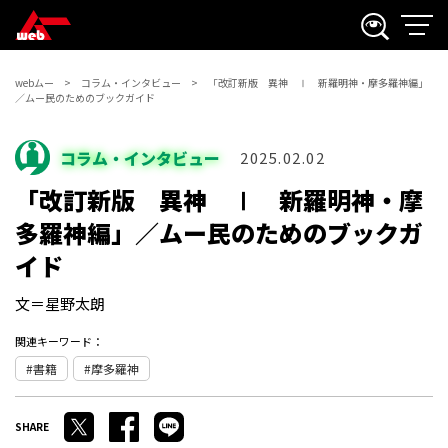
webムー
コラム・インタビュー
「改訂新版 異神 Ⅰ 新羅明神・摩多羅神編」
／ムー民のためのブックガイド
コラム・インタビュー
2025.02.02
「改訂新版 異神 Ⅰ 新羅明神・摩
多羅神編」／ムー民のためのブックガ
イド
文＝星野太朗
関連キーワード：
書籍
摩多羅神