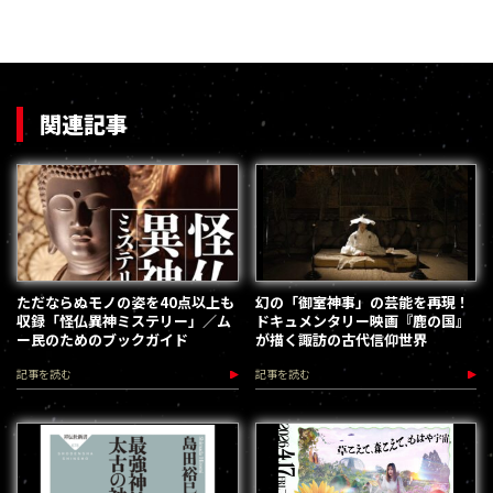
関連記事
ただならぬモノの姿を40点以上も
幻の「御室神事」の芸能を再現！
収録「怪仏異神ミステリー」／ム
ドキュメンタリー映画『鹿の国』
ー民のためのブックガイド
が描く諏訪の古代信仰世界
記事を読む
記事を読む