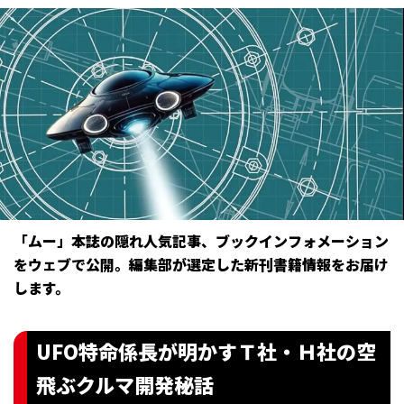
「ムー」本誌の隠れ人気記事、ブックインフォメーション
をウェブで公開。編集部が選定した新刊書籍情報をお届け
します。
UFO特命係長が明かすＴ社・Ｈ社の空
飛ぶクルマ開発秘話