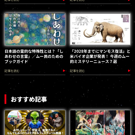
日本語の霊的な特殊性とは？「し
「2028年までにマンモス復活」と
あわせの言霊」／ムー民のための
米バイオ企業が発表！ 今週のムー
ブックガイド
的ミステリーニュース７選
記事を読む
記事を読む
おすすめ記事