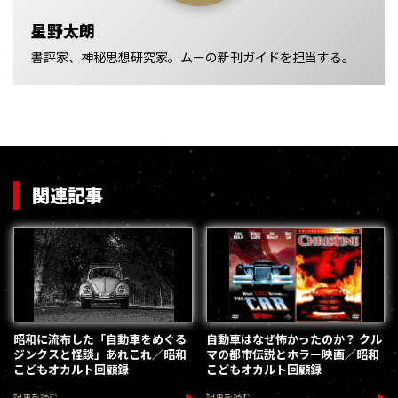
星野太朗
書評家、神秘思想研究家。ムーの新刊ガイドを担当する。
関連記事
昭和に流布した「自動車をめぐる
自動車はなぜ怖かったのか？ クル
ジンクスと怪談」あれこれ／昭和
マの都市伝説とホラー映画／昭和
こどもオカルト回顧録
こどもオカルト回顧録
記事を読む
記事を読む