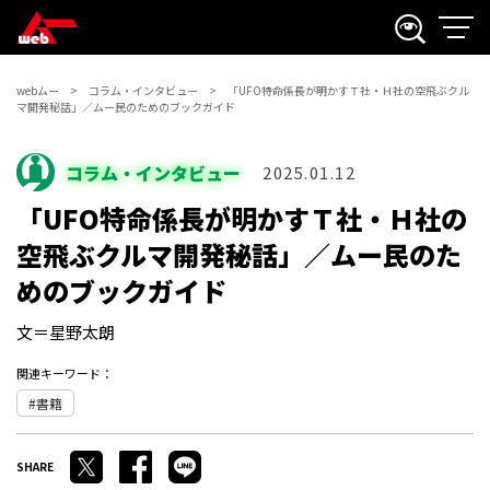
webムー
コラム・インタビュー
「UFO特命係長が明かすＴ社・Ｈ社の空飛ぶクル
マ開発秘話」／ムー民のためのブックガイド
コラム・インタビュー
2025.01.12
「UFO特命係長が明かすＴ社・Ｈ社の
空飛ぶクルマ開発秘話」／ムー民のた
めのブックガイド
文＝星野太朗
関連キーワード：
書籍