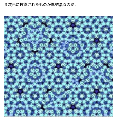
３次元に投影されたものが準結晶なのだ。