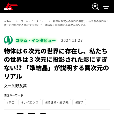
webムー
コラム・インタビュー
物体は６次元の世界に存在し、私たちの世界は３
次元に投影された影にすぎない!? 「準結晶」が説明する異次元のリアル
コラム・インタビュー
2024.11.27
物体は６次元の世界に存在し、私たち
の世界は３次元に投影された影にすぎ
ない!? 「準結晶」が説明する異次元の
リアル
文＝久野友萬
関連キーワード：
宇宙
サイエンス
異世界・異次元
数学