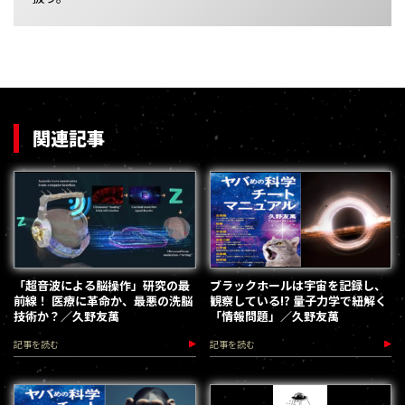
関連記事
「超音波による脳操作」研究の最
ブラックホールは宇宙を記録し、
前線！ 医療に革命か、最悪の洗脳
観察している!? 量子力学で紐解く
技術か？／久野友萬
「情報問題」／久野友萬
記事を読む
記事を読む