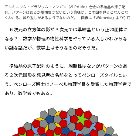
アルミニウム・パラジウム・マンガン（Al-Pd-Mn）合金の準結晶の原子配
列。パターンはあるが周期性はないという意味が、この図を見るとなんとな
くわかる。繰り返しがあるようでないのだ。 画像は「
Wikipedia
」より引用
６次元の立方体の影が３次元では準結晶という正20面体に
なる？ 数学か物理の物性科学をやっている人しかわからな
い謎な話だが、数学上はそうなるのだそうだ。
準結晶の原子配列のように、周期性はないがパターンのあ
る２次元図形を発見者の名前をとってペンローズタイルとい
う。ペンローズ博士はノーベル物理学賞を受賞した物理学者で
あり、数学者でもある。