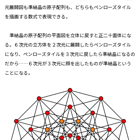
元展開図も準結晶の原子配列も、どちらもペンローズタイル
を描画する数式で表現できる。
準結晶の原子配列の平面図を立体に戻すと正二十面体にな
る。６次元の立方体を２次元に展開したらペンローズタイル
になり、ペンローズタイルを３次元に戻したら準結晶になるの
だから……６次元が３次元に顔を出したものが準結晶という
ことになる。