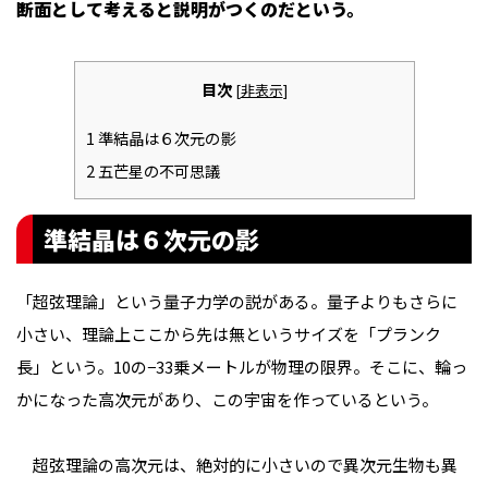
断面として考えると説明がつくのだという。
目次
[
非表示
]
1
準結晶は６次元の影
2
五芒星の不可思議
準結晶は６次元の影
「超弦理論」という量子力学の説がある。量子よりもさらに
小さい、理論上ここから先は無というサイズを「プランク
長」という。10の−33乗メートルが物理の限界。そこに、輪っ
かになった高次元があり、この宇宙を作っているという。
超弦理論の高次元は、絶対的に小さいので異次元生物も異