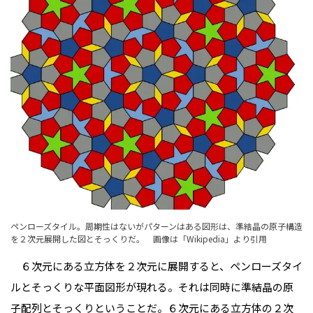
ペンローズタイル。周期性はないがパターンはある図形は、準結晶の原子構造
を２次元展開した図とそっくりだ。 画像は「
Wikipedia
」より引用
６次元にある立方体を２次元に展開すると、ペンローズタイ
ルとそっくりな平面図形が現れる。それは同時に準結晶の原
子配列とそっくりということだ。６次元にある立方体の２次