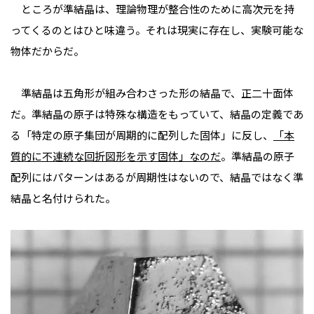
ところが準結晶は、理論物理が整合性のために高次元を持
ってくるのとはひと味違う。それは現実に存在し、実験可能な
物体だからだ。
準結晶は五角形が組み合わさった形の結晶で、正二十面体
だ。準結晶の原子は特殊な構造をもっていて、結晶の定義であ
る「特定の原子集団が周期的に配列した固体」に反し、
「本
質的に不連続な回折図形を示す固体」なのだ
。準結晶の原子
配列にはパターンはあるが周期性はないので、結晶ではなく準
結晶と名付けられた。