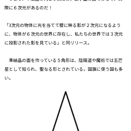
際に６次元があるのだ！
「3次元の物体に光を当てて壁に映る影が２次元になるよう
に、物体が６次元の世界に存在し、私たちの世界では３次元
に投影された影を見ている」と同リリース。
準結晶の面を作っている５角形は、陰陽道や魔術では五芒
星として知られ、聖なる形とされている。国旗に使う国も多
い。