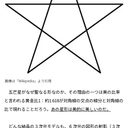
画像は「
Wikipedia
」より引用
五芒星がなぜ聖なる形なのか、その理由の一つは美の比率
と言われる黄金比1：約1.618が対角線の交点の線分と対角線の
比で現れることだろう。
あの星形は美的に美しいのだ。
どんな結晶の３次元モデルも、６次元の図形の射影（３次