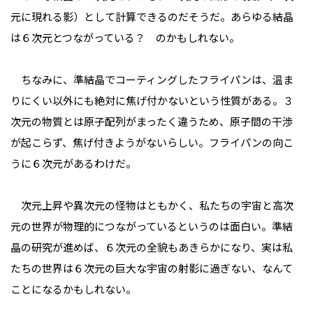
元に現れる影）として計算できるのだそうだ。あらゆる結晶
は６次元とつながっている？ のかもしれない。
ちなみに、準結晶でコーティングしたフライパンは、温ま
りにくい以外にも絶対に焦げ付かないという性質がある。３
次元の物質とは原子配列がまったく違うため、原子間の干渉
が起こらず、焦げ付きようがないらしい。フライパンの向こ
うに６次元があるわけだ。
次元上昇や異次元の怪物はともかく、私たちの宇宙と高次
元の世界が物理的につながっているというのは面白い。準結
晶の研究が進めば、６次元の全貌もあきらかになり、実は私
たちの世界は６次元の巨大な宇宙の射影に過ぎない、なんて
ことになるかもしれない。