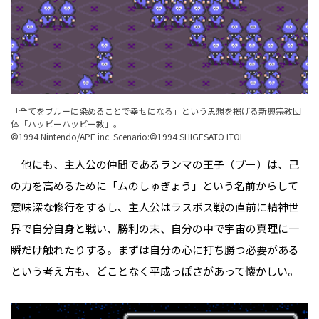
「全てをブルーに染めることで幸せになる」という思想を掲げる新興宗教団
体「ハッピーハッピー教」。
©1994 Nintendo/APE inc. Scenario:©1994 SHIGESATO ITOI
他にも、主人公の仲間であるランマの王子（プー）は、己
の力を高めるために「ムのしゅぎょう」という名前からして
意味深な修行をするし、主人公はラスボス戦の直前に精神世
界で自分自身と戦い、勝利の末、自分の中で宇宙の真理に一
瞬だけ触れたりする。まずは自分の心に打ち勝つ必要がある
という考え方も、どことなく平成っぽさがあって懐かしい。