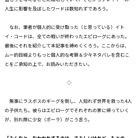
人生に影響を及ぼしたワードは数知れずであろう。
なお、筆者が個人的に受け取った（と思っている）イト
イ・コードは、全ての戦いが終わったエピローグにあった。
最後にそれを紹介して本記事を締めくくろう。ここからは、
ムー的目線よりもっと個人的な考察＆少々ネタバレを含むこ
とをご承知の上で、お読みいただきたい。
◇
無事にラスボスのギーグを倒し、人知れず世界を救った4人
の子供たち。彼らはエピローグでそれぞれの家に帰っていく
が、別れ際に少女（ポーラ）がこう言う。
「みんなと おわかれするのは さみしいけれど もとの