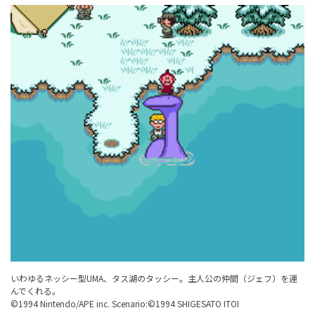
いわゆるネッシー型UMA、タス湖のタッシー。主人公の仲間（ジェフ）を運
んでくれる。
©1994 Nintendo/APE inc. Scenario:©1994 SHIGESATO ITOI