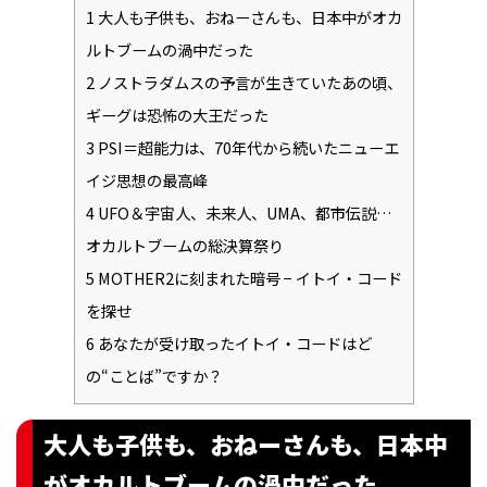
1
大人も子供も、おねーさんも、日本中がオカ
ルトブームの渦中だった
2
ノストラダムスの予言が生きていたあの頃、
ギーグは恐怖の大王だった
3
PSI＝超能力は、70年代から続いたニューエ
イジ思想の最高峰
4
UFO＆宇宙人、未来人、UMA、都市伝説…
オカルトブームの総決算祭り
5
MOTHER2に刻まれた暗号 − イトイ・コード
を探せ
6
あなたが受け取ったイトイ・コードはど
の“ことば”ですか？
大人も子供も、おねーさんも、日本中
がオカルトブームの渦中だった