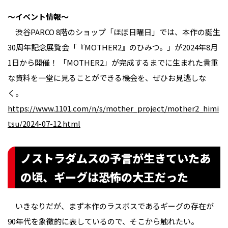
〜イベント情報〜
渋谷PARCO 8階のショップ「ほぼ日曜日」では、本作の誕生
30周年記念展覧会「『MOTHER2』のひみつ。」が2024年8月
1日から開催！ 「MOTHER2」が完成するまでに生まれた貴重
な資料を一堂に見ることができる機会を、ぜひお見逃しな
く。
https://www.1101.com/n/s/mother_project/mother2_himi
tsu/2024-07-12.html
ノストラダムスの予言が生きていたあ
の頃、ギーグは恐怖の大王だった
いきなりだが、まず本作のラスボスであるギーグの存在が
90年代を象徴的に表しているので、そこから触れたい。