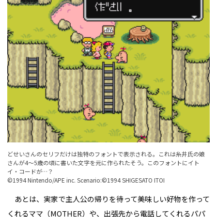
どせいさんのセリフだけは独特のフォントで表示される。これは糸井氏の娘
さんが4〜5歳の頃に書いた文字を元に作られたそう。このフォントにイト
イ・コードが…？
©1994 Nintendo/APE inc. Scenario:©1994 SHIGESATO ITOI
あとは、実家で主人公の帰りを待って美味しい好物を作って
くれるママ（MOTHER）や、出張先から電話してくれるパパ