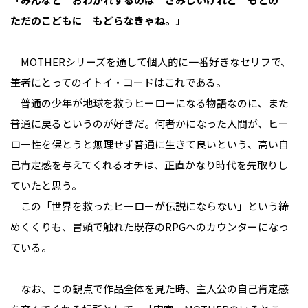
ただのこどもに もどらなきゃね。」
MOTHERシリーズを通して個人的に一番好きなセリフで、
筆者にとってのイトイ・コードはこれである。
普通の少年が地球を救うヒーローになる物語なのに、また
普通に戻るというのが好きだ。何者かになった人間が、ヒー
ロー性を保とうと無理せず普通に生きて良いという、高い自
己肯定感を与えてくれるオチは、正直かなり時代を先取りし
ていたと思う。
この「世界を救ったヒーローが伝説にならない」という締
めくくりも、冒頭で触れた既存のRPGへのカウンターになっ
ている。
なお、この観点で作品全体を見た時、主人公の自己肯定感