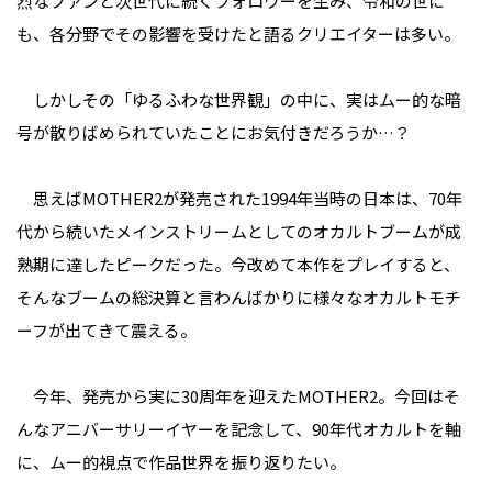
烈なファンと次世代に続くフォロワーを生み、令和の世に
も、各分野でその影響を受けたと語るクリエイターは多い。
しかしその「ゆるふわな世界観」の中に、実はムー的な暗
号が散りばめられていたことにお気付きだろうか…？
思えばMOTHER2が発売された1994年当時の日本は、70年
代から続いたメインストリームとしてのオカルトブームが成
熟期に達したピークだった。今改めて本作をプレイすると、
そんなブームの総決算と言わんばかりに様々なオカルトモチ
ーフが出てきて震える。
今年、発売から実に30周年を迎えたMOTHER2。今回はそ
んなアニバーサリーイヤーを記念して、90年代オカルトを軸
に、ムー的視点で作品世界を振り返りたい。