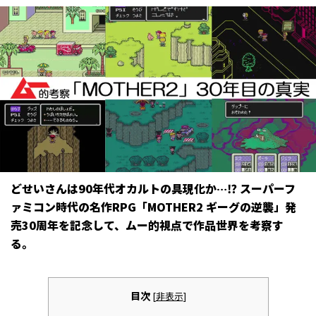
どせいさんは90年代オカルトの具現化か…⁉︎ スーパーフ
ァミコン時代の名作RPG「MOTHER2 ギーグの逆襲」発
売30周年を記念して、ムー的視点で作品世界を考察す
る。
目次
[
非表示
]