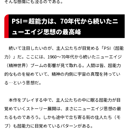
そんな感傷にも浸るのである。
PSI＝超能力は、70年代から続いたニ
ューエイジ思想の最高峰
続いて注目したいのが、主人公たちが目覚める「PSI（超能
力）」だ。ここには、1960〜70年代から続いたニューエイジ
（精神世界）ブームの影響が見て取れる。人間は皆、超能力
的なものを秘めていて、精神の内側に宇宙の真理を持ってい
る…という思想だ。
本作をプレイする中で、主人公たちの中に眠る超能力が目
覚めていくストーリー展開は、まさにニューエイジ思想の最
たるものであろう。しかも途中で立ち寄る街の住人たち（モ
ブ）も超能力に目覚めているパターンがある。