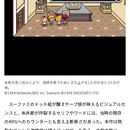
未来の言い伝えにより、地球を救うために立ち上がる1人の少女と3人の少
年。
©1994 Nintendo/APE inc. Scenario:©1994 SHIGESATO ITOI
スーファミのドット絵が醸すチープ感が映えるビジュアルセ
ンスと、糸井節が炸裂するセリフやワードには、当時の既存
のRPGへのカウンターとも言える斬新さがあった。本作は熱