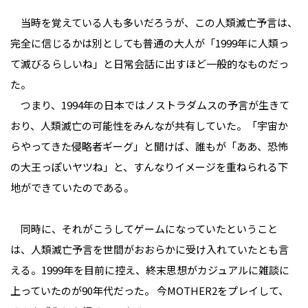
当時を覚えている人も多いだろうが、この人類滅亡予言は、
完全に信じるかは別としても普通の大人が「1999年に人類っ
て滅びるらしいね」と日常会話に出すほど一般的なものだっ
た。
つまり、1994年の日本ではノストラダムスの予言が生きて
おり、人類滅亡の可能性をみんなが共有していた。「宇宙か
らやってきた侵略者ギーグ」と聞けば、誰もが「ああ、恐怖
の大王っぽいヤツね」と、すんなりイメージを重ねられる下
地ができていたのである。
同時に、それがこうしてゲームになっていたということ
は、人類滅亡予言を世間がおおらかに受け入れていたとも言
える。1999年を目前に控え、終末思想がカジュアルに雑談に
上っていたのが90年代だった。 今MOTHER2をプレイして、