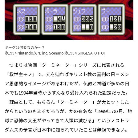
ギーグは何者なのか…？
©1994 Nintendo/APE inc. Scenario:©1994 SHIGESATO ITOI
つまりは映画「ターミネーター」シリーズに代表される
「救世主モノ」で、元を辿ればキリスト教の審判の日＝メシ
ア思想的なイメージがあるわけだが、仏教と神道が多めの日
本でも1994年当時からすんなり受け入れられた設定だった。
理由として、もちろん「ターミネーター」が大ヒットした
からというのもあるだろうが、かの有名な「1999年7の月、地
球に恐怖の大王がやってきて人類は滅びる」というノストラ
ダムスの予言が日本中に知られていたことは無視できない。