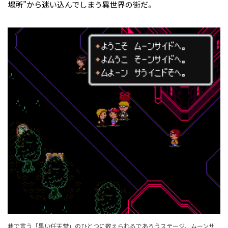
場所”から迷い込んでしまう異世界の街だ。
巷で言う「黒い任天堂」のひとつに数えられるであろうステージ、ムーンサ