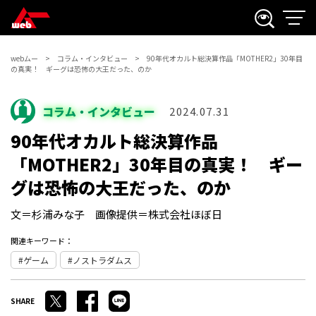
webムー
コラム・インタビュー
90年代オカルト総決算作品「MOTHER2」30年目
の真実！ ギーグは恐怖の大王だった、のか
コラム・インタビュー
2024.07.31
90年代オカルト総決算作品
「MOTHER2」30年目の真実！ ギー
グは恐怖の大王だった、のか
文＝杉浦みな子 画像提供＝株式会社ほぼ日
関連キーワード：
ゲーム
ノストラダムス