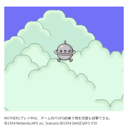
MOTHER2プレイ中は、ゲーム内でUFO的乗り物を何度も目撃できる。
©1994 Nintendo/APE inc. Scenario:©1994 SHIGESATO ITOI