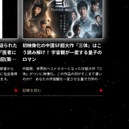
迫られた
初映像化の中国SF超大作『三体』はこ
「医者に
う読み解け！ 宇宙観が一変する量子の
(第23
ロマン
 医者から
中国発、世界的ベストセラーとなったSF超大作『三
に社会復帰
体』がついに映像化。この作品の何がそこまで凄い
ます。
のか!? あなたの宇宙観を一変させる量子力学のロ
マンを解説！
記事を読む