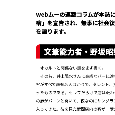
webムーの連載コラムが本誌
病」を宣告され、無事に社会復
を語ります。
文筆能力者・野坂昭
オカルトと関係ない話をまず書く。
その昔、井上陽水さんに高級なバーに連
客がすべて超有名人ばかりで、タレント、
ったものである。セレブだらけで店は賑わ
の扉がバーンと開いて、夜なのにサングラ
入ってきた。彼を見た瞬間店内の客が一瞬