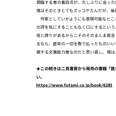
君臨する者の着目点が、久しぶりに会った
僕はそのときとてもズッコケたんだが、後
作家としていかようにも表現可能なとこ
の評を気にすることもなく口にするという
信と誇りがあるからこそのそのまんま発言
るなら、虚栄の一切を取り払ったものいい
値する文筆能力者なのだと思い直し、僕は
★この続きは二見書房から発売の書籍「医
い。
https://www.futami.co.jp/book/6281