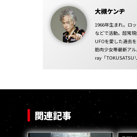
大槻ケンヂ
1966年生まれ。
などで活動。超常現
UFOを愛した過去
筋肉少女帯最新アル
ray「TOKUSAT
関連記事