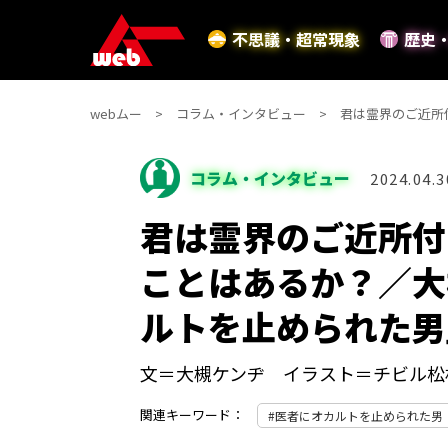
不思議・超常現象
歴史
webムー
コラム・インタビュー
君は霊界のご近所
コラム・インタビュー
2024.04.3
君は霊界のご近所付
ことはあるか？／大
ルトを止められた男」
文＝大槻ケンヂ イラスト＝チビル松
関連キーワード：
医者にオカルトを止められた男