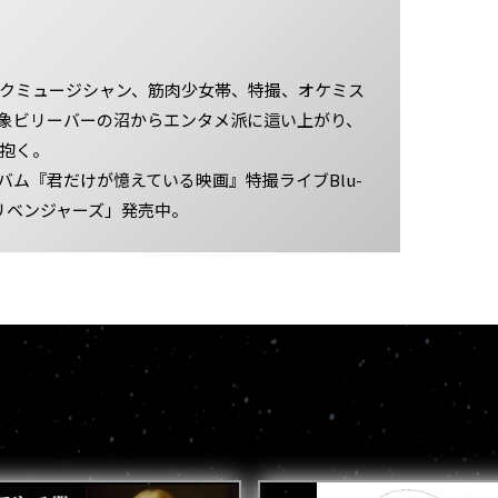
ロックミュージシャン、筋肉少女帯、特撮、オケミス
象ビリーバーの沼からエンタメ派に這い上がり、
を抱く。
バム『君だけが憶えている映画』特撮ライブBlu-
SUリベンジャーズ」発売中。