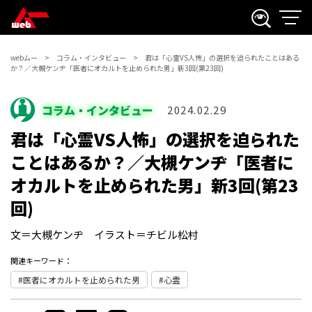
webムー
コラム・インタビュー
君は「心霊VS人怖」の選択を迫られたことはある
か？／大槻ケンヂ「医者にオカルトを止められた男」新3回(第23回)
コラム・インタビュー
2024.02.29
君は「心霊VS人怖」の選択を迫られた
ことはあるか？／大槻ケンヂ「医者に
オカルトを止められた男」新3回(第23
回)
文＝大槻ケンヂ イラスト＝チビル松村
関連キーワード：
医者にオカルトを止められた男
心霊