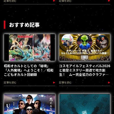
記事を読む
記事を読む
おすすめ記事
昭和オカルトとしての「秘境」
コスモアイルフェスティバル2026
「人外魔境」へようこそ！／昭和
と能登ミステリー周遊で地方創
こどもオカルト回顧録
生！ ムー完全協力のクラファン
第３弾が始動
記事を読む
記事を読む