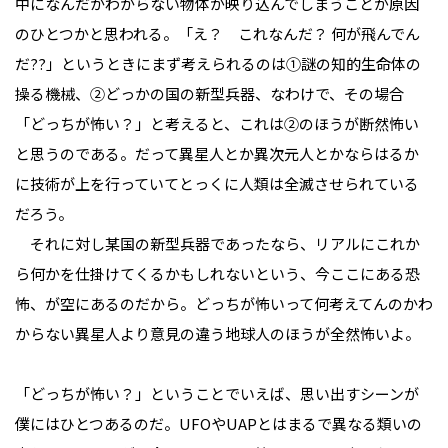
中になんだかわからない物体が映り込んでしまうことが原因
のひとつかと思われる。「え？ これなんだ？ 何が飛んでん
だ??」というときにまず考えられるのは①謎の知的生命体の
操る機械、②どっかの国の新型兵器、なわけで、その場合
「どっちが怖い？」と考えると、これは②のほうが断然怖い
と思うのである。だって異星人とか異次元人とかならはるか
に技術が上を行っていてとっくに人類は全滅させられている
だろう。
それに対し某国の新型兵器であったなら、リアルにこれか
ら何かを仕掛けてくるかもしれないという、今ここにある恐
怖、が空にあるのだから。どっちが怖いって何考えてんのかわ
からない異星人より意見の違う地球人のほうが全然怖いよ。
「どっちが怖い？」ということでいえば、思い出すシーンが
僕にはひとつあるのだ。UFOやUAPとはまるで異なる類いの