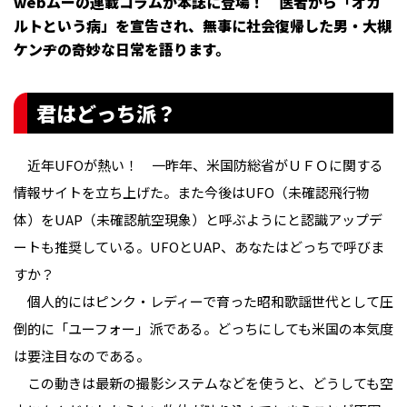
webムーの連載コラムが本誌に登場！ 医者から「オカ
ルトという病」を宣告され、無事に社会復帰した男・大槻
ケンヂの奇妙な日常を語ります。
君はどっち派？
近年UFOが熱い！ 一昨年、米国防総省がＵＦＯに関する
情報サイトを立ち上げた。また今後はUFO（未確認飛行物
体）をUAP（未確認航空現象）と呼ぶようにと認識アップデ
ートも推奨している。UFOとUAP、あなたはどっちで呼びま
すか？
個人的にはピンク・レディーで育った昭和歌謡世代として圧
倒的に「ユーフォー」派である。どっちにしても米国の本気度
は要注目なのである。
この動きは最新の撮影システムなどを使うと、どうしても空