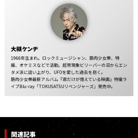
大槻ケンヂ
1966年生まれ。ロックミュージシャン、筋肉少女帯、特
撮、オケミスなどで活動。超常現象ビリーバーの沼からエン
タメ派に這い上がり、UFOを愛した過去を抱く。
筋肉少女帯最新アルバム『君だけが憶えている映画』特撮ラ
イブBlu-ray「TOKUSATSUリベンジャーズ」発売中。
関連記事