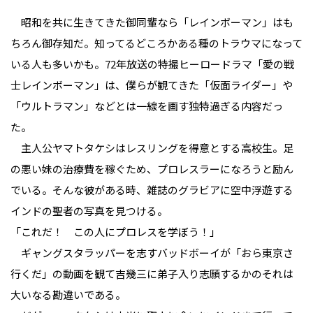
昭和を共に生きてきた御同輩なら「レインボーマン」はも
ちろん御存知だ。知ってるどころかある種のトラウマになって
いる人も多いかも。72年放送の特撮ヒーロードラマ「愛の戦
士レインボーマン」は、僕らが観てきた「仮面ライダー」や
「ウルトラマン」などとは一線を画す独特過ぎる内容だっ
た。
主人公ヤマトタケシはレスリングを得意とする高校生。足
の悪い妹の治療費を稼ぐため、プロレスラーになろうと励ん
でいる。そんな彼がある時、雑誌のグラビアに空中浮遊する
インドの聖者の写真を見つける。
「これだ！ この人にプロレスを学ぼう！」
ギャングスタラッパーを志すバッドボーイが「おら東京さ
行くだ」の動画を観て吉幾三に弟子入り志願するかのそれは
大いなる勘違いである。