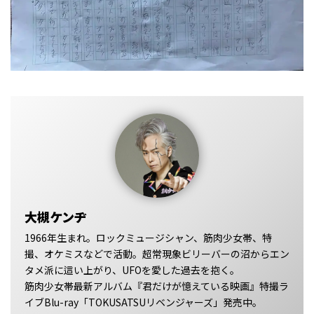
大槻ケンヂ
1966年生まれ。ロックミュージシャン、筋肉少女帯、特
撮、オケミスなどで活動。超常現象ビリーバーの沼からエン
タメ派に這い上がり、UFOを愛した過去を抱く。
筋肉少女帯最新アルバム『君だけが憶えている映画』特撮ラ
イブBlu-ray「TOKUSATSUリベンジャーズ」発売中。