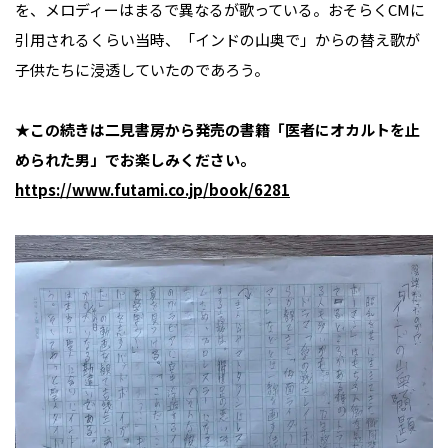
を、メロディーはまるで異なるが歌っている。おそらくCMに
引用されるくらい当時、「インドの山奥で」からの替え歌が
子供たちに浸透していたのであろう。
★この続きは二見書房から発売の書籍「医者にオカルトを止
められた男」でお楽しみください。
https://www.futami.co.jp/book/6281