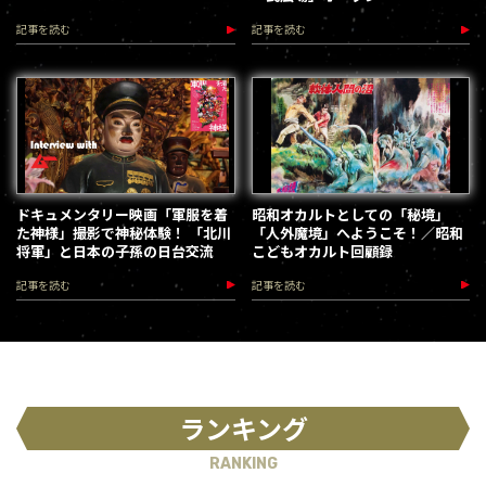
記事を読む
記事を読む
ドキュメンタリー映画「軍服を着
昭和オカルトとしての「秘境」
た神様」撮影で神秘体験！ 「北川
「人外魔境」へようこそ！／昭和
将軍」と日本の子孫の日台交流
こどもオカルト回顧録
記事を読む
記事を読む
ランキング
RANKING