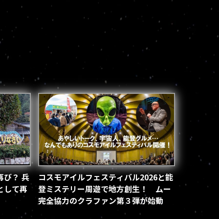
び？ 兵
コスモアイルフェスティバル2026と能
として再
登ミステリー周遊で地方創生！ ムー
完全協力のクラファン第３弾が始動