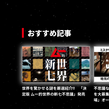
おすすめ記事
世界を驚かせる謎を厳選紹介!! 「決
不思議
定版 ムー的世界の新七不思議」発売
を大募集
場」オ