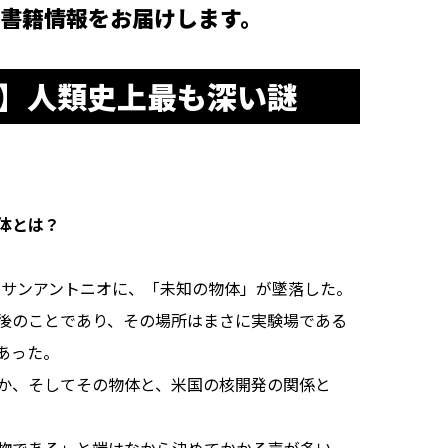
書籍情報をお届けします。
人】人類史上最も深い謎
体とは？
州サンアントニオに、「未知の物体」が墜落した。
後のことであり、その場所はまさに実験場である
あった。
か、そしてその物体と、米国の核開発の関係と