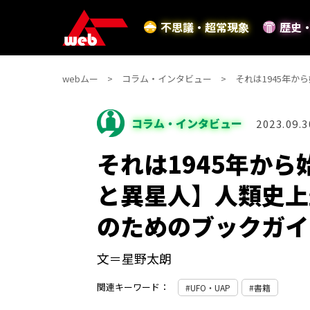
不思議・超常現象
歴史
webムー
コラム・インタビュー
それは1945年
コラム・インタビュー
2023.09.3
それは1945年から
と異星人】人類史上
のためのブックガイ
文＝星野太朗
関連キーワード：
UFO・UAP
書籍