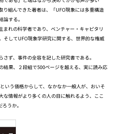
物である」と端はなから決めてかかる声が多い
取り組んできた著者は、「UFO現象には多重構造
結論する。
生まれの科学者であり、ベンチャー・キャピタリ
。そしてUFO現象学研究に関する、世界的な権威
らさず、事件の全容を記した研究書である。
結果、２段組で500ページを越える、実に読み応
円という価格からして、なかなか一般人が、おいそ
大な情報がより多くの人の目に触れるよう、ここ
だろうか。