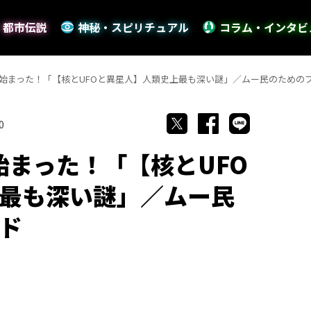
・都市伝説
神秘・スピリチュアル
コラム・インタビ
から始まった！「【核とUFOと異星人】人類史上最も深い謎」／ムー民のための
0
始まった！「【核とUFO
最も深い謎」／ムー民
ド