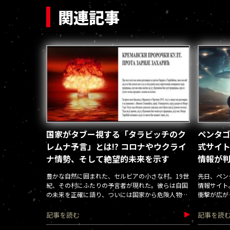
関連記事
国家がタブー視する「タラビッチのク
ペンタゴ
レムナ予言」とは!? コロナやウクライ
式サイト
ナ情勢、そして絶望的未来を示す
情報が
豊かな自然に囲まれた、セルビアの小さな村。19世
先日、ペン
紀、その村にふたりの予言者が現れた。彼らは自国
情報サイト
の未来を正確に語り、ついには国家から危険人物視
衝撃が広がっ
される。その彼らが残した予言に、現代社会を的確
にいい表したも
記事を読む
記事を読