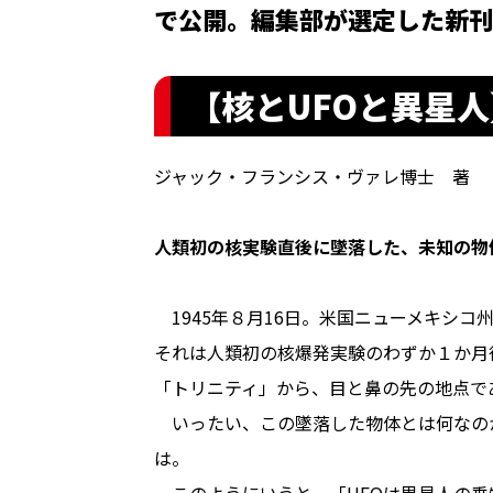
で公開。編集部が選定した新刊
【核とUFOと異星
ジャック・フランシス・ヴァレ博士 著
人類初の核実験直後に墜落した、未知の物
1945年８月16日。米国ニューメキシコ
それは人類初の核爆発実験のわずか１か月
「トリニティ」から、目と鼻の先の地点で
いったい、この墜落した物体とは何なの
は。