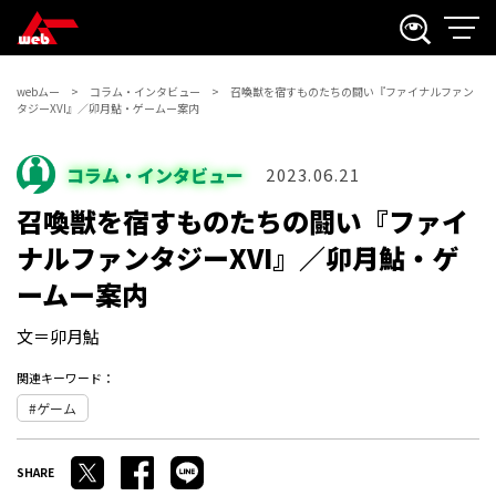
webムー
コラム・インタビュー
召喚獣を宿すものたちの闘い『ファイナルファン
タジーXVI』／卯月鮎・ゲームー案内
コラム・インタビュー
2023.06.21
召喚獣を宿すものたちの闘い『ファイ
ナルファンタジーXVI』／卯月鮎・ゲ
ームー案内
文＝卯月鮎
関連キーワード：
ゲーム