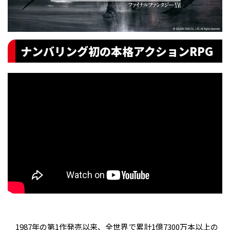
ナンバリング初の本格アクションRPG
1987年の第1作発売以来、全世界で累計1億7300万本以上の