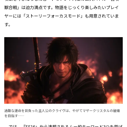
獣合戦」は迫力満点です。物語をじっくり楽しみたいプレイ
ヤーには「ストーリーフォーカスモード」も用意されていま
す。
過酷な運命を背負った主人公のクライヴは、やがてマザークリスタルの破壊
を目指す……
では、『FF16』から連想されるムー的キーワード3つを挙げ