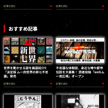
を真剣に警告
記事を読む
記事を読む
おすすめ記事
世界を驚かせる謎を厳選紹介!!
不思議な体験談、身近な噂や都市
「決定版 ムー的世界の新七不思
伝説を大募集！ 読者投稿「webム
議」発売
ー民広場」オープン
記事を読む
記事を読む