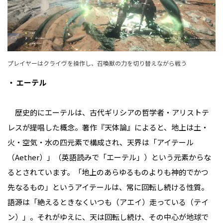
プレイヤーはクライヴを操作し、召喚獣の力を切り替えながら戦う
・ エーテル
歴史的にエーテルは、古代ギリシアの哲学者・アリストテ
レスが提唱した概念。著作『天体論』によると、地上は土・
火・空気・水の四元素で構成され、天界は「アイテール
（Aether）」（英語読みで「エーテル」）という元素からな
るとされています。「地上のあらゆるものよりも神的でかつ
先なるもの」というアイテールは、常に回転し続ける性質。
語源は「絶えるときなくいつも（アエイ）走っている（テイ
ン）」。それがゆえに、天は回転し続け、その中心が地球で