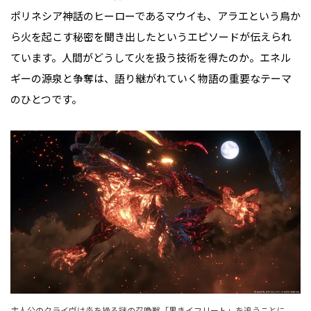
ポリネシア神話のヒーローであるマウイも、アラエという鳥か
ら火を起こす秘密を聞き出したというエピソードが伝えられ
ています。人間がどうして火を扱う技術を得たのか。エネル
ギーの源泉と争奪は、語り継がれていく物語の重要なテーマ
のひとつです。
主人公のクライヴは炎を操る謎の召喚獣「黒きイフリート」を追うことに