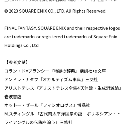
© 2023 SQUARE ENIX CO., LTD. All Rights Reserved.
FINAL FANTASY, SQUARE ENIX and their respective logos
are trademarks or registered trademarks of Square Enix
Holdings Co., Ltd.
【参考文献】
コラン・ド=プランシー『地獄の辞典』講談社+α文庫
アンドレ・ナタフ『オカルティズム事典』三交社
アリストテレス『アリストテレス全集4 天体論・生成消滅論』
岩波書店
オットー・ゼール『フィシオログス』博品社
M.スティングル 『古代南太平洋国家の謎―ポリネシアン・ト
ライアングルの伝説を追う』三修社