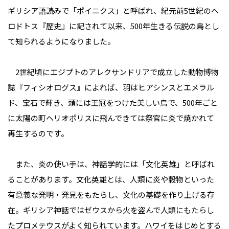
ギリシア語読みで「ポイニクス」と呼ばれ、紀元前5世紀のヘ
ロドトス『歴史』に記されて以来、500年生きる伝説の鳥とし
て知られるようになりました。
2世紀頃にエジプトのアレクサンドリアで成立した動物博物
誌『フィシオログス』によれば、羽はヒアシンスとエメラル
ド、宝石で輝き、頭には王冠をつけた美しい鳥で、500年ごと
に太陽の町ヘリオポリスに飛んできては祭官に炎で焼かれて
再生するのです。
また、炎の使い手は、神話学的には「文化英雄」と呼ばれ
ることがあります。文化英雄とは、人類に炎や穀物といった
有意義な発明・発見をもたらし、文化の基礎を作り上げる存
在。ギリシア神話ではゼウスから火を盗んで人類にもたらし
たプロメテウスがよく知られています。ハワイをはじめとする