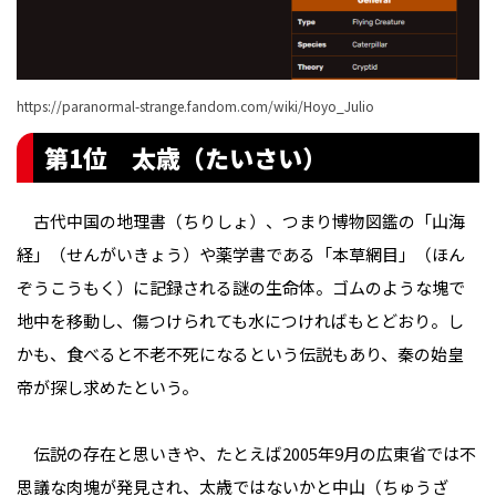
https://paranormal-strange.fandom.com/wiki/Hoyo_Julio
第1位 太歳（たいさい）
古代中国の地理書（ちりしょ）、つまり博物図鑑の「山海
経」（せんがいきょう）や薬学書である「本草網目」（ほん
ぞうこうもく）に記録される謎の生命体。ゴムのような塊で
地中を移動し、傷つけられても水につければもとどおり。し
かも、食べると不老不死になるという伝説もあり、秦の始皇
帝が探し求めたという。
伝説の存在と思いきや、たとえば2005年9月の広東省では不
思議な肉塊が発見され、太歳ではないかと中山（ちゅうざ