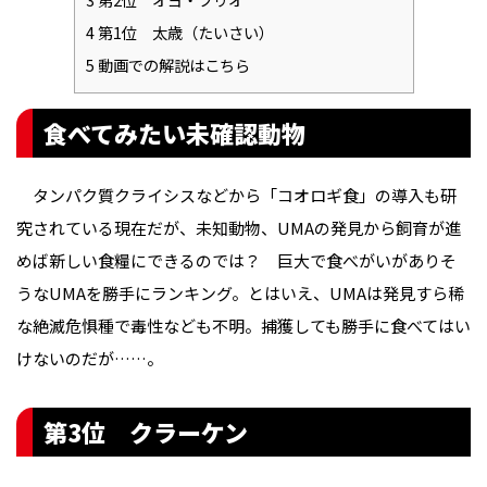
4
第1位 太歳（たいさい）
5
動画での解説はこちら
食べてみたい未確認動物
タンパク質クライシスなどから「コオロギ食」の導入も研
究されている現在だが、未知動物、UMAの発見から飼育が進
めば新しい食糧にできるのでは？ 巨大で食べがいがありそ
うなUMAを勝手にランキング。とはいえ、UMAは発見すら稀
な絶滅危惧種で毒性なども不明。捕獲しても勝手に食べてはい
けないのだが……。
第3位 クラーケン