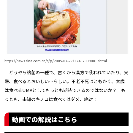
https://news.sina.com.cn/s/p/2005-07-27/12407339081.shtml
どうやら粘菌の一種で、古くから漢方で使われていたり、実
際、食べるとおいしい…らしい。不老不死はともかく、太歳
は食べるUMAとしてもっとも期待できるのではないか？ も
っとも、未知のキノコは食べてはダメ、絶対！
動画での解説はこちら