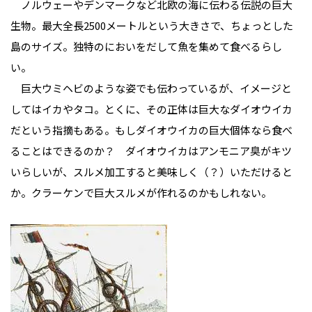
ノルウェーやデンマークなど北欧の海に伝わる伝説の巨大
生物。最大全長2500メートルという大きさで、ちょっとした
島のサイズ。独特のにおいをだして魚を集めて食べるらし
い。
巨大ウミヘビのような姿でも伝わっているが、イメージと
してはイカやタコ。とくに、その正体は巨大なダイオウイカ
だという指摘もある。もしダイオウイカの巨大個体なら食べ
ることはできるのか？ ダイオウイカはアンモニア臭がキツ
いらしいが、スルメ加工すると美味しく（？）いただけると
か。クラーケンで巨大スルメが作れるのかもしれない。