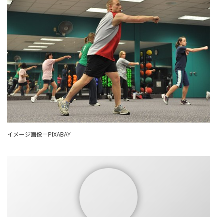
イメージ画像＝PIXABAY