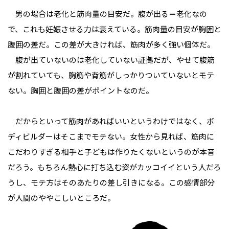
男の場合は老化と筋肉量の目安だ。腹が出る＝老化なの
で、これも妊娠させる力は衰えている。筋肉量の目安が胸囲と
腹囲の差だ。この差が大きければ、筋肉が多く強い個体だ。
腹が出ていないのは老化していない証拠だが、やせて腹筋
が割れていても、胸筋や背筋がしっかりついていないとモテ
ない。胸囲と腹囲の差がポイントなのだ。
だからといって筋肉があればいいというわけではなく、ボ
ディビルダーはそこまでモテない。女性から見れば、筋肉に
こだわりすぎる相手と子どもは作りたくないというのが本音
だろう。もちろん熱心に打ち込む姿がカッコイイという人だろ
うし、モテ方はそのあたりの差し引きになる。この感情部分
が人間のややこしいところだ。