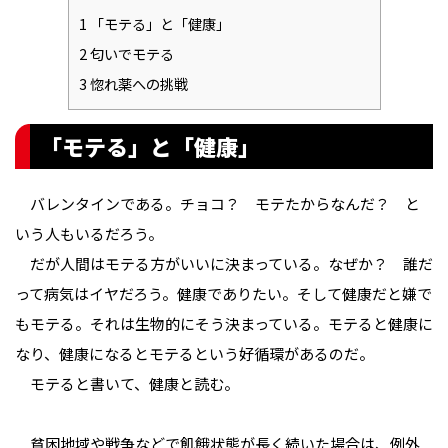
1
「モテる」と「健康」
2
匂いでモテる
3
惚れ薬への挑戦
「モテる」と「健康」
バレンタインである。チョコ？ モテたからなんだ？ と
いう人もいるだろう。
だが人間はモテる方がいいに決まっている。なぜか？ 誰だ
って病気はイヤだろう。健康でありたい。そして健康だと嫌で
もモテる。それは生物的にそう決まっている。モテると健康に
なり、健康になるとモテるという好循環があるのだ。
モテると書いて、健康と読む。
貧困地域や戦争などで飢餓状態が長く続いた場合は、例外