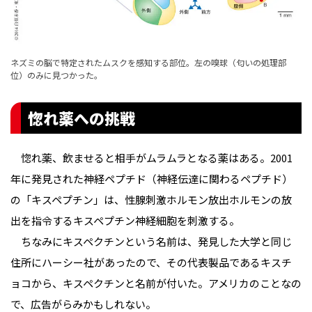
ネズミの脳で特定されたムスクを感知する部位。左の嗅球（匂いの処理部
位）のみに見つかった。
惚れ薬への挑戦
惚れ薬、飲ませると相手がムラムラとなる薬はある。2001
年に発見された神経ペプチド（神経伝達に関わるペプチド）
の「キスペプチン」は、性腺刺激ホルモン放出ホルモンの放
出を指令するキスペプチン神経細胞を刺激する。
ちなみにキスペクチンという名前は、発見した大学と同じ
住所にハーシー社があったので、その代表製品であるキスチ
ョコから、キスペクチンと名前が付いた。アメリカのことなの
で、広告がらみかもしれない。