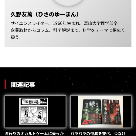
久野友萬（ひさのゆーまん）
サイエンスライター。1966年生まれ。富山大学理学部卒。
企業取材からコラム、科学解説まで、科学をテーマに幅広く
扱う。
関連記事
流行りのオカルトゲームに乗っか
バラバラの怪異を並べ、つなげ