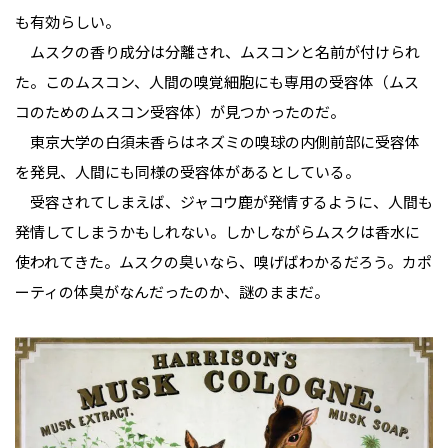
も有効らしい。
ムスクの香り成分は分離され、ムスコンと名前が付けられ
た。このムスコン、人間の嗅覚細胞にも専用の受容体（ムス
コのためのムスコン受容体）が見つかったのだ。
東京大学の白須未香らはネズミの嗅球の内側前部に受容体
を発見、人間にも同様の受容体があるとしている。
受容されてしまえば、ジャコウ鹿が発情するように、人間も
発情してしまうかもしれない。しかしながらムスクは香水に
使われてきた。ムスクの臭いなら、嗅げばわかるだろう。カポ
ーティの体臭がなんだったのか、謎のままだ。