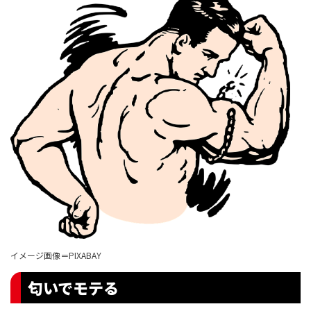
イメージ画像＝PIXABAY
匂いでモテる