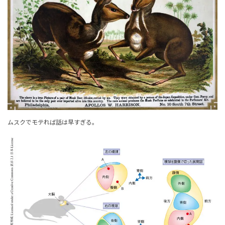
ムスクでモテれば話は早すぎる。