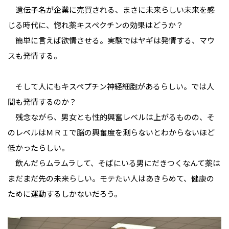
遺伝子名が企業に売買される、まさに未来らしい未来を感
じる時代に、惚れ薬キスペクチンの効果はどうか？
簡単に言えば欲情させる。実験ではヤギは発情する、マウ
スも発情する。
そして人にもキスペプチン神経細胞があるらしい。では人
間も発情するのか？
残念ながら、男女とも性的興奮レベルは上がるものの、そ
のレベルはＭＲＩで脳の興奮度を測らないとわからないほど
低かったらしい。
飲んだらムラムラして、そばにいる男にだきつくなんて薬は
まだまだ先の未来らしい。モテたい人はあきらめて、健康の
ために運動するしかないだろう。