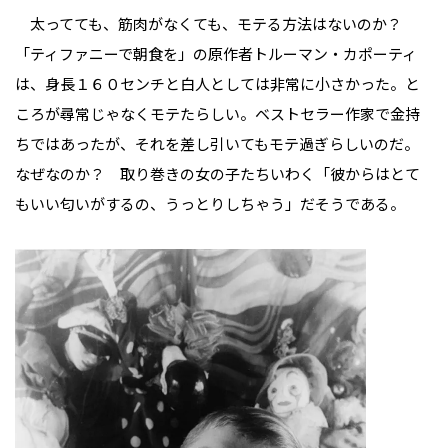
太ってても、筋肉がなくても、モテる方法はないのか？
「ティファニーで朝食を」の原作者トルーマン・カポーティ
は、身長１６０センチと白人としては非常に小さかった。と
ころが尋常じゃなくモテたらしい。ベストセラー作家で金持
ちではあったが、それを差し引いてもモテ過ぎらしいのだ。
なぜなのか？ 取り巻きの女の子たちいわく「彼からはとて
もいい匂いがするの、うっとりしちゃう」だそうである。