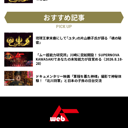
おすすめ記事
PICK UP
琉球王家末裔にして｢ユタ｣の片山鶴子氏が語る「魂の秘
密」
「ムー超能力研究所」川崎に突如開設！ SUPERNOVA
KAWASAKIであなたの未知能力が目覚める（2026.8.18-
28）
ドキュメンタリー映画「軍服を着た神様」撮影で神秘体
験！ 「北川将軍」と日本の子孫の日台交流