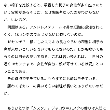
ない椅子を比較すると、噴霧した椅子の女性が多く座ったと
いう実験があるそうだ。なぜ歯医者だったのかわからない
が、いい話だ。
問題はある。アンドレステノールは鼻の細胞に感知されに
くく、18センチまで近づかないと匂わないのだ。
18センチ？ 横にしたスマホの長さぐらいの距離に相手の
鼻が来ないと匂いを嗅いでもらえないのだ。しかも嗅いでも
らうのは自分の臭いである。これは言い換えれば、「自分の
近く18センチまで、女性が自分に顔が寄せている状況」とい
うことである。
その時点でモテている。もうすでにお前はモテている。
願わくばカレーの臭いぐらい射程が長いとありがたいのだ
が。
もうひとつは「ムスク」。ジャコウ＝ムスクの香りは人間に