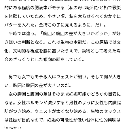
的にある程度の肥満体がモテる（私の母は昭和ひと桁で戦災
を体験していたため、小さい頃、私を太らせるべくおかゆに
バターを入れた。金持ちの子に見えるように、だ）。
平時では違う。「胸囲と腹囲の差が大きいかどうか」が好
き嫌いの判断となる。これは生物の本能だ。この原稿では文
化、文明的な視点を脇に置いたうえで、動物として考えた場
合のざっくりとした傾向の話をしていく。
男でも女でもモテる人はウェストが細い。そして胸が大き
い。胸囲と腹囲の差が大きいのだ。
女の胸囲と腹囲の差はそのまま妊娠可能かどうかの目安に
なる。女性ホルモンが減少すると男性のように女性も内臓脂
肪がつき始め、ウェストが太くなり始める。生物のセックス
は妊娠が目的なので、妊娠の可能性が低い個体に性的興味は
湧かない。